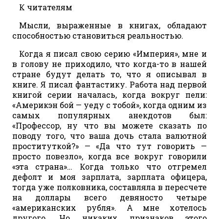
К читателям
Мысли, выраженные в книгах, обладают
способностью становиться реальностью.
Когда я писал свою серию «Империя», мне и
в голову не приходило, что когда-то в нашей
стране будут делать то, что я описывал в
книге. Я писал фантастику. Работа над первой
книгой серии началась, когда вокруг пели:
«Америкэн бой — уеду с тобой», когда одним из
самых популярных анекдотов был:
«Профессор, ну что вы можете сказать по
поводу того, что ваша дочь стала валютной
проституткой?» — «Да что тут говорить —
просто повезло», когда все вокруг говорили
«эта страна»… Когда только что отгремел
дефолт и моя зарплата, зарплата офицера,
тогда уже полковника, составляла в пересчете
на доллары всего девяносто четыре
«американских рубля». А мне хотелось
другого. Но никаких признаков этого