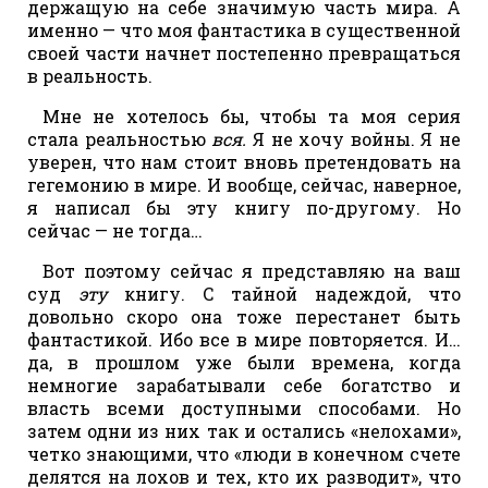
держащую на себе значимую часть мира. А
именно — что моя фантастика в существенной
своей части начнет постепенно превращаться
в реальность.
Мне не хотелось бы, чтобы та моя серия
стала реальностью
вся.
Я не хочу войны. Я не
уверен, что нам стоит вновь претендовать на
гегемонию в мире. И вообще, сейчас, наверное,
я написал бы эту книгу по-другому. Но
сейчас — не тогда…
Вот поэтому сейчас я представляю на ваш
суд
эту
книгу. С тайной надеждой, что
довольно скоро она тоже перестанет быть
фантастикой. Ибо все в мире повторяется. И…
да, в прошлом уже были времена, когда
немногие зарабатывали себе богатство и
власть всеми доступными способами. Но
затем одни из них так и остались «нелохами»,
четко знающими, что «люди в конечном счете
делятся на лохов и тех, кто их разводит», что