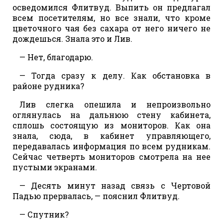
осведомился Флитвуд. Выпить он предлагал
всем посетителям, но все знали, что кроме
цветочного чая без сахара от него ничего не
дождешься. Знала это и Лив.
— Нет, благодарю.
— Тогда сразу к делу. Как обстановка в
районе рудника?
Лив слегка опешила и непроизвольно
оглянулась на дальнюю стену кабинета,
сплошь состоящую из мониторов. Как она
знала, сюда, в кабинет управляющего,
передавалась информация по всем рудникам.
Сейчас четверть мониторов смотрела на нее
пустыми экранами.
— Десять минут назад связь с Чертовой
Падью прервалась, — пояснил Флитвуд.
— Спутник?