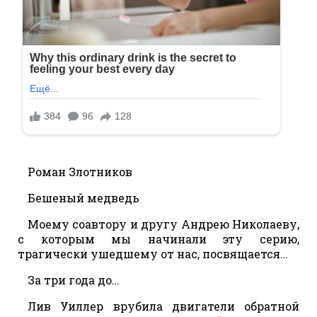
Роман Злотников
Бешеный медведь
Моему соавтору и другу Андрею Николаеву,
с которым мы начинали эту серию,
трагически ушедшему от нас, посвящается…
За три года до…
Лив Уиллер врубила двигатели обратной