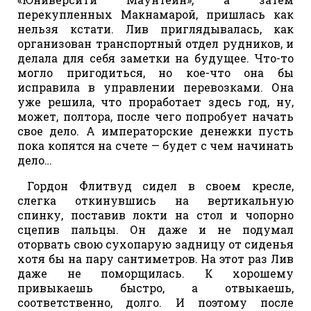
перекупленных Макнамарой, пришлась как
нельзя кстати. Лив приглядывалась, как
организован транспортный отдел рудников, и
делала для себя заметки на будущее. Что-то
могло пригодиться, но кое-что она бы
исправила в управлении перевозками. Она
уже решила, что проработает здесь год, ну,
может, полтора, после чего попробует начать
свое дело. А императорские денежки пусть
пока копятся на счете — будет с чем начинать
дело…
Гордон Флитвуд сидел в своем кресле,
слегка откинувшись на вертикальную
спинку, поставив локти на стол и чопорно
сцепив пальцы. Он даже и не подумал
оторвать свою сухопарую задницу от сиденья
хотя бы на пару сантиметров. На этот раз Лив
даже не поморщилась. К хорошему
привыкаешь быстро, а отвыкаешь,
соответственно, долго. И поэтому после