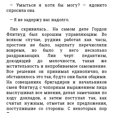
— Умыться я хотя бы могу? — ядовито
спросила она.
— Я не задержу вас надолго.
Лиз скривилась… На самом деле Гордон
Флитвуд был хорошим управляющим. Во
всяком случае, рудник работал как часы,
простоев не было, зарплату перечисляли
вовремя, но было у него несколько
раздражающих Лив черт: педантизм,
доходящий до мелочности, такая же
мстительность и непробиваемое самомнение.
Все решения он принимал единолично, но
обставлялось это так, будто они были общими.
На совещаниях бригадиров и начальников
смен Флитвуд с чопорным выражением лица
выслушивал все мнения, делал замечания по
ходу докладов, а затем поступал так, как
считал нужным, отметая все предложения,
поступившие со стороны. С некоторых пор