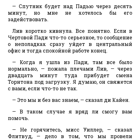
— Спутник будет над Падью через десять
минут, но мне не хотелось бы его
задействовать.
Лив коротко кивнула. Все понятно. Если в
Чертовой Пади что-то серьезное, то сообщение
о неполадках сразу уйдет в центральный
офис и тогда спокойной работе конец.
— Когда я ушла из Пади, там все было
нормально, — пожала плечами Лив, — через
двадцать минут туда прибудет смена
Торнтона под загрузку. Я думаю, он свяжется
с вами, если что-то не так.
— Это мы и без вас знаем, — сказал ди Кайен.
— В таком случае я вряд ли смогу вам
помочь.
— Не горячитесь, мисс Уиллер, — сказал
Флитвуд, — дело в том, что мы провели