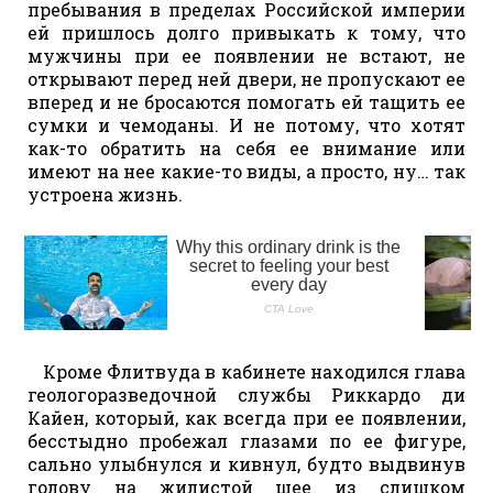
пребывания в пределах Российской империи
ей пришлось долго привыкать к тому, что
мужчины при ее появлении не встают, не
открывают перед ней двери, не пропускают ее
вперед и не бросаются помогать ей тащить ее
сумки и чемоданы. И не потому, что хотят
как-то обратить на себя ее внимание или
имеют на нее какие-то виды, а просто, ну… так
устроена жизнь.
Кроме Флитвуда в кабинете находился глава
геологоразведочной службы Риккардо ди
Кайен, который, как всегда при ее появлении,
бесстыдно пробежал глазами по ее фигуре,
сально улыбнулся и кивнул, будто выдвинув
голову на жилистой шее из слишком