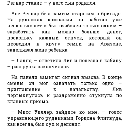
Регнар ставит — у него сын родился.
Уве Регнар был самым старшим в бригаде.
На рудниках компании он работал уже
несколько лет и был озабочен только одним —
заработать как можно больше денег,
поскольку каждый отпуск, который он
проводил в кругу семьи на Аризоне,
заделывал жене ребенка.
— Ладно, — ответила Лив и полезла в кабину
— разгрузка закончилась.
На панели замигал сигнал вызова. В конце
смены он мог означать только одно —
приглашение к начальству. Лив
чертыхнулась и раздраженно стукнула по
клавише приема.
— Мисс Уиллер, зайдите ко мне, — голос
управляющего рудниками, Гордона Флитвуда,
как всегда, был сух и деловит.