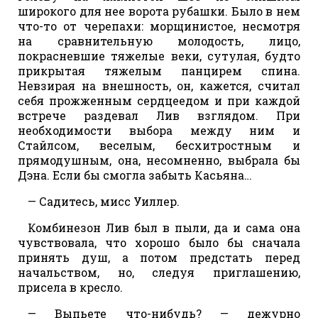
широкого для нее ворота рубашки. Было в нем
что-то от черепахи: морщинистое, несмотря
на сравнительную молодость, лицо,
покрасневшие тяжелые веки, сутулая, будто
прикрытая тяжелым панцирем спина.
Невзирая на внешность, он, кажется, считал
себя прожженным сердцеедом и при каждой
встрече раздевал Лив взглядом. При
необходимости выбора между ним и
Стайлсом, веселым, бесхитростным и
прямодушным, она, несомненно, выбрала бы
Дэна. Если бы смогла забыть Касьяна…
— Садитесь, мисс Уиллер.
Комбинезон Лив был в пыли, да и сама она
чувствовала, что хорошо было бы сначала
принять душ, а потом предстать перед
начальством, но, следуя приглашению,
присела в кресло.
— Выпьете что-нибудь? — дежурно