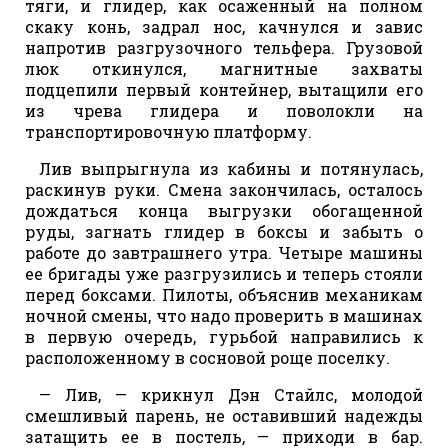
тяги, и глидер, как осаженный на полном
скаку конь, задрал нос, качнулся и завис
напротив разгрузочного тельфера. Грузовой
люк откинулся, магнитные захваты
подцепили первый контейнер, вытащили его
из чрева глидера и поволокли на
транспортировочную платформу.
Лив выпрыгнула из кабины и потянулась,
раскинув руки. Смена закончилась, осталось
дождаться конца выгрузки обогащенной
руды, загнать глидер в боксы и забыть о
работе до завтрашнего утра. Четыре машины
ее бригады уже разгрузились и теперь стояли
перед боксами. Пилоты, объяснив механикам
ночной смены, что надо проверить в машинах
в первую очередь, гурьбой направились к
расположенному в сосновой роще поселку.
— Лив, — крикнул Дэн Стайлс, молодой
смешливый парень, не оставивший надежды
затащить ее в постель, — приходи в бар.