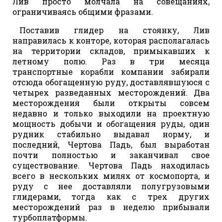
Лив просто молчала на совещаниях,
ограничиваясь общими фразами.
Поставив глидер на стоянку, Лив
направилась к конторе, которая располагалась
на территории складов, примыкавших к
летному полю. Раз в три месяца
транспортные корабли компании забирали
отсюда обогащенную руду, доставлявшуюся с
четырех разведанных месторождений. Два
месторождения были открыты совсем
недавно и только выходили на проектную
мощность добычи и обогащения руды, один
рудник стабильно выдавал норму, и
последний, Чертова Падь, был выработан
почти полностью и заканчивал свое
существование. Чертова Падь находилась
всего в нескольких милях от космопорта, и
руду с нее доставляли полугрузовыми
глидерами, тогда как с трех других
месторождений раз в неделю прибывали
турбоплатформы.