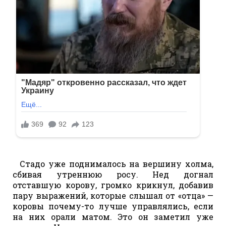
Стадо уже поднималось на вершину холма,
сбивая утреннюю росу. Нед догнал
отставшую корову, громко крикнул, добавив
пару выражений, которые слышал от «отца» —
коровы почему-то лучше управлялись, если
на них орали матом. Это он заметил уже