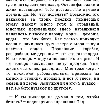
где и пятьдесят лет назад. Оставь фантазии и
живи настоящим. Тебе достался не лучший
хозяин, да. Но что поделать? Возможно, это
наказание за твоих предков, принесших
этому народу много горя и страданий.
Многими поколениями здесь взращивали
ненависть к твоему народу. Арды — демоны,
арды — это бич богов. Как только приходит
весна и начинают дуть ветра с моря — жди
налётов ардов. Пропавшие корабли,
разграбленные деревни — вот что такое арды.
И вот теперь — в руки попался их отпрыск. И
ты теперь искупаешь вину предков. Увы,
жизнь часто несправедлива. Мне тоже когда -
то похитили рабовладельцы, привезли на
рынок в столицу, продали, и вот я здесь. Ни
семьи, ни детей. Заслужил ли я это? Я думаю —
нет. Но боги думают по другому.
— И ты никогда не думал о том, чтобы
бежать? — недоверчиво спрашивал Нед.