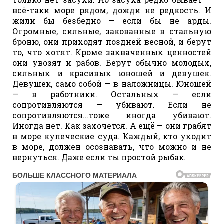
всё-таки море рядом, дожди не редкость. И
жили бы безбедно — если бы не арды.
Огромные, сильные, закованные в стальную
броню, они приходят поздней весной, и берут
то, что хотят. Кроме захваченных ценностей
они увозят и рабов. Берут обычно молодых,
сильных и красивых юношей и девушек.
Девушек, само собой — в наложницы. Юношей
— в работники. Остальных — если
сопротивляются — убивают. Если не
сопротивляются…тоже иногда убивают.
Иногда нет. Как захочется. А ещё — они грабят
в море купеческие суда. Каждый, кто уходит
в море, должен осознавать, что можно и не
вернуться. Даже если ты простой рыбак.