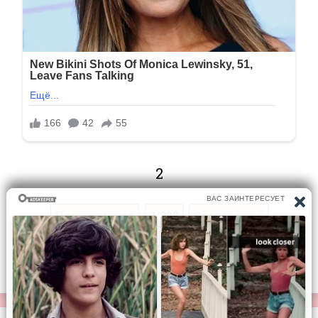
2
Предыдущая
2/238
Следующая
Перейти на страницу: