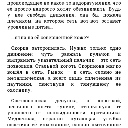
происходящее не какое-то недоразумение, что
её просто-напросто хотят обездвижить. Будь
у неё свобода движения, она бы пожала
плечиком, на котором сеть вот-вот оставит
уродливые пятна…
Пятна на её совершенной коже?!
Скорпа заторопилась. Нужно только одно
движение: чуть разжать кулачок и
выпрямить указательный пальчик — это сеть
позволила. Стальной коготь Скорпиона мягко
вошёл в сеть. Рывок — и сеть, словно не
металлическая, а всего лишь сплетённая из
паутинки, свистнула к тянувшему её
охотнику.
Светловолосая девушка, в короткой,
песочного цвета тунике, отпрыгнула от
упавшего от неожиданности противника.
Медленная, странно пугающая улыбка
осветила её изысканное, словно выточенное