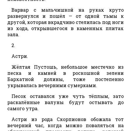
Варвар с мальчишкой на руках круто
развернулся и пошёл — от одной тьмы к
другой, которая вкрадчиво стелилась под ноги
из хода, открывшегося в каменных плитах
зала.
2.
Астри.
Жёлтая Пустошь, небольшое местечко из
песка и камней в роскошной зелени
Бархатной долины, тоже постепенно
укрывалась вечерними сумерками.
Песок оставался уже чуть тёплым, зато
раскалённые валуны будут остывать до
самого утра.
Астри из рода Скорпионов обожала тот
вечерний час, когда можно поваляться на