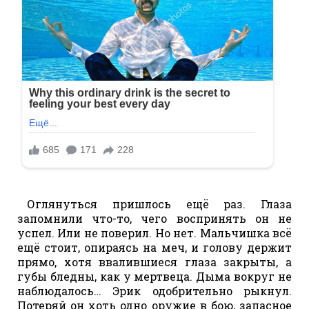
Оглянуться пришлось ещё раз. Глаза
запомнили что-то, чего воспринять он не
успел. Или не поверил. Но нет. Мальчишка всё
ещё стоит, опираясь на меч, и голову держит
прямо, хотя ввалившиеся глаза закрыты, а
губы бледны, как у мертвеца. Дыма вокруг не
наблюдалось… Эрик одобрительно рыкнул.
Потеряй он хоть одно оружие в бою, запасное