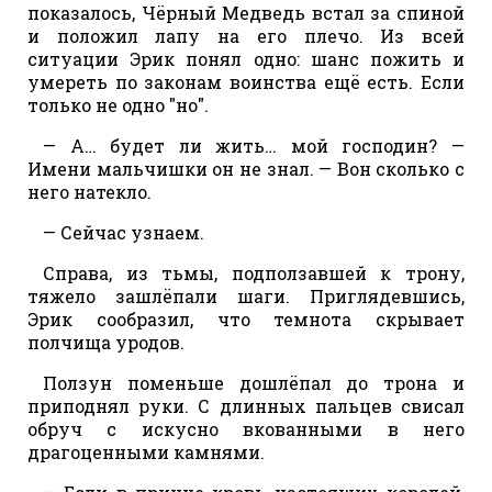
показалось, Чёрный Медведь встал за спиной
и положил лапу на его плечо. Из всей
ситуации Эрик понял одно: шанс пожить и
умереть по законам воинства ещё есть. Если
только не одно "но".
— А… будет ли жить… мой господин? —
Имени мальчишки он не знал. — Вон сколько с
него натекло.
— Сейчас узнаем.
Справа, из тьмы, подползавшей к трону,
тяжело зашлёпали шаги. Приглядевшись,
Эрик сообразил, что темнота скрывает
полчища уродов.
Ползун поменьше дошлёпал до трона и
приподнял руки. С длинных пальцев свисал
обруч с искусно вкованными в него
драгоценными камнями.