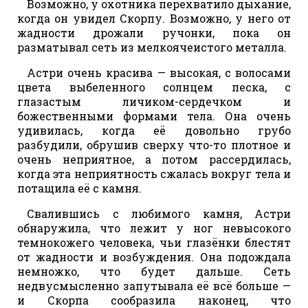
Возможно, у охотника перехватило дыхание,
когда он увидел Скорпу. Возможно, у него от
жадности дрожали ручонки, пока он
разматывал сеть из мелкоячеистого металла.
Астри очень красива — высокая, с волосами
цвета выбеленного солнцем песка, с
глазастым личиком-сердечком и
божественными формами тела. Она очень
удивилась, когда её довольно грубо
разбудили, обрушив сверху что-то плотное и
очень неприятное, а потом рассердилась,
когда эта неприятность сжалась вокруг тела и
потащила её с камня.
Свалившись с любимого камня, Астри
обнаружила, что лежит у ног невысокого
темнокожего человека, чьи глазёнки блестят
от жадности и возбуждения. Она подождала
немножко, что будет дальше. Сеть
недвусмысленно запутывала её всё больше —
и Скорпа сообразила наконец, что