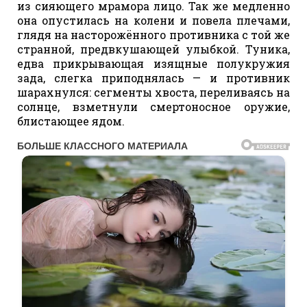
из сияющего мрамора лицо. Так же медленно
она опустилась на колени и повела плечами,
глядя на насторожённого противника с той же
странной, предвкушающей улыбкой. Туника,
едва прикрывающая изящные полукружия
зада, слегка приподнялась — и противник
шарахнулся: сегменты хвоста, переливаясь на
солнце, взметнули смертоносное оружие,
блистающее ядом.