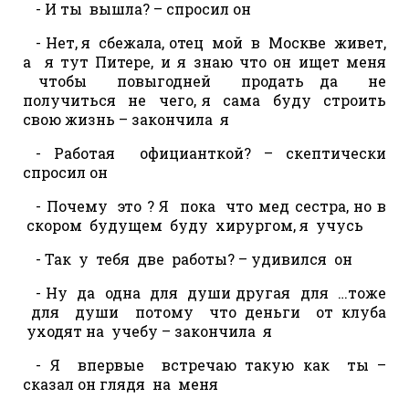
- И ты вышла? – спросил он
- Нет, я сбежала, отец мой в Москве живет,
а я тут Питере, и я знаю что он ищет меня
чтобы повыгодней продать да не
получиться не чего, я сама буду строить
свою жизнь – закончила я
- Работая официанткой? – скептически
спросил он
- Почему это ? Я пока что мед сестра, но в
скором будущем буду хирургом, я учусь
- Так у тебя две работы? – удивился он
- Ну да одна для души другая для …тоже
для души потому что деньги от клуба
уходят на учебу – закончила я
- Я впервые встречаю такую как ты –
сказал он глядя на меня