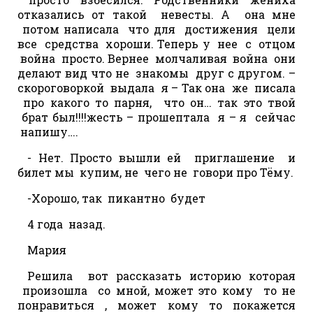
отказались от такой невесты. А она мне
потом написала что для достижения цели
все средства хороши. Теперь у нее с отцом
война просто. Вернее молчаливая война они
делают вид что не знакомы друг с другом. –
скороговоркой выдала я – Так она же писала
про какого то парня, что он… так это твой
брат был!!!!жесть – прошептала я – я сейчас
напишу….
- Нет. Просто вышли ей приглашение и
билет мы купим, не чего не говори про Тёму.
-Хорошо, так пикантно будет
4 года назад.
Мария
Решила вот рассказать историю которая
произошла со мной, может это кому то не
понравиться , может кому то покажется