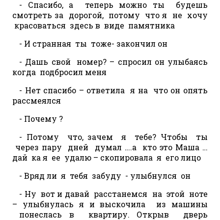
- Спасибо, а теперь можно ты будешь
смотреть за дорогой, потому что я не хочу
красоваться здесь в виде памятника
- И странная ты тоже- закончил он
- Дашь свой номер? – спросил он улыбаясь
когда подбросил меня
- Нет спасибо – ответила я на что он опять
рассмеялся
- Почему ?
- Потому что, зачем я тебе? Чтобы ты
через пару дней думал ….а кто это Маша …
дай ка я ее удалю – скопировала я его лицо
- Вряд ли я тебя забуду - улыбнулся он
- Ну вот и давай расстанемся на этой ноте
– улыбнулась я и выскочила из машины
понеслась в квартиру. Открыв дверь