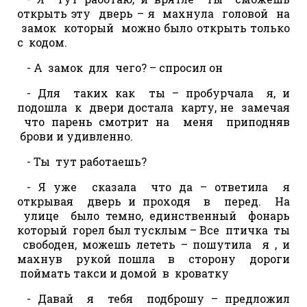
открыть эту дверь – я махнула головой на
замок который можно было открыть только
с кодом.
- А замок для чего? – спросил он
- Для таких как ты – пробурчала я, и
подошла к двери достала карту, не замечая
что парень смотрит на меня приподняв
брови и удивленно.
- Ты тут работаешь?
- Я уже сказала что да – ответила я
открывая дверь и проходя в перед. На
улице было темно, единственный фонарь
который горел был тусклым – Все птичка ты
свободен, можешь лететь – пошутила я , и
махнув рукой пошла в сторону дороги
поймать такси и домой в кроватку
- Давай я тебя подброшу – предложил