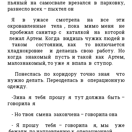
пьяный на самосвале врезался в парковку,
разнесло всех – пыхтел он
Я в ужасе смотрела на все эти
окровавленные тела , пока мимо меня не
пробежал санитар с каталкой на которой
лежал Артем. Когда видишь чужих людей в
таком состоянии, как то включается
хладнокровие и делаешь свою работу. Но
когда знакомый пусть и такой как Артем,
малознакомый, то уже я впала в ступор.
Понеслась по коридору точно зная что
нужно делать. Переоделась в операционную
одежду.
-Зина я тебя прошу я тут должна быть –
говорила я
- Но твоя смена закончена – говорила она
- Я прошу тебя – говорила я, мы уже
бежали по направлению к операционной