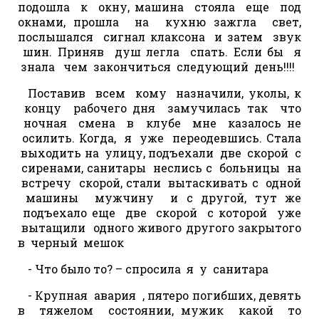
подошла к окну, машина стояла еще под
окнами, прошла на кухню зажгла свет,
послышался сигнал клаксона и затем звук
шин. Приняв душ легла спать. Если бы я
знала чем закончиться следующий день!!!!
Поставив всем кому назначили, уколы, к
концу рабочего дня замучилась так что
ночная смена в клубе мне казалось не
осилить. Когда, я уже переодевшись. Стала
выходить на улицу, подъехали две скорой с
сиренами, санитары неслись с больницы на
встречу скорой, стали вытаскивать с одной
машины мужчину и с другой, тут же
подъехало еще две скорой с которой уже
вытащили одного живого другого закрытого
в черный мешок
- Что было то? – спросила я у санитара
- Крупная авария , пятеро погибших, девять
в тяжелом состоянии, мужик какой то