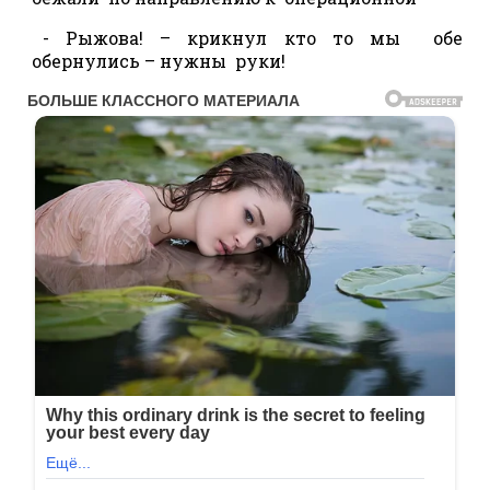
- Рыжова! – крикнул кто то мы обе
обернулись – нужны руки!