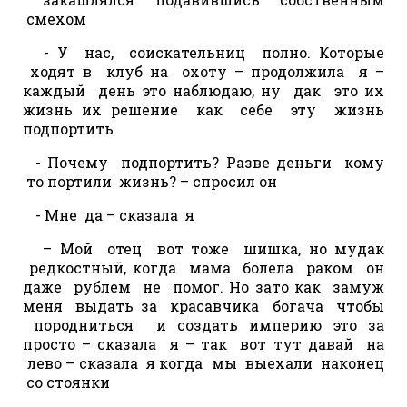
смехом
- У нас, соискательниц полно. Которые
ходят в клуб на охоту – продолжила я –
каждый день это наблюдаю, ну дак это их
жизнь их решение как себе эту жизнь
подпортить
- Почему подпортить? Разве деньги кому
то портили жизнь? – спросил он
- Мне да – сказала я
– Мой отец вот тоже шишка, но мудак
редкостный, когда мама болела раком он
даже рублем не помог. Но зато как замуж
меня выдать за красавчика богача чтобы
породниться и создать империю это за
просто – сказала я – так вот тут давай на
лево – сказала я когда мы выехали наконец
со стоянки