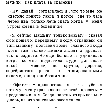
мужик – как плата за спасение
- Ну давай – согласилась я , что то мне не
светило ловить такси и потом где то часа
через два только лечь спать когда у меня
утром смена в больничке.
- Я сейчас машину только возьму – сказал
он и пошел к переднему входу, странный он
тип, машину поставил возле главного входа
хотя там только шишки ставят, а драпает
так с заднего. Но еще больше я удивилась
когда ко мне подкатила ауди фиг знает
какой модели, но крутая, дорогая,
серебристого цвета с тонированными
окнами, капец как брони танк .
- Офигеть – прошептала я - ты убегал
потому что украл ключи от этой красоты –
предположила я. Когда парень открывал мне
дверь, на что он только рассмеялся