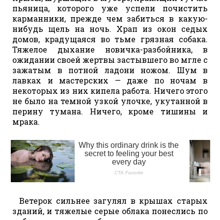
пьяница, которого уже успели почистить
карманники, прежде чем забиться в какую-
нибудь щель на ночь. Храп из окон седых
домов, крадущаяся во тьме грязная собака.
Тяжелое дыхание новичка-разбойника, в
ожидании своей жертвы застывшего во мгле с
зажатым в потной ладони ножом. Шум в
лавках и мастерских — даже по ночам в
некоторых из них кипела работа. Ничего этого
не было на темной узкой улочке, укутанной в
перину тумана. Ничего, кроме тишины и
мрака.
Ветерок сильнее загулял в крышах старых
зданий, и тяжелые серые облака понеслись по