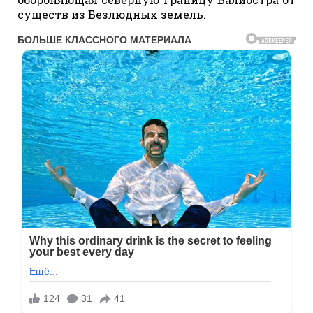
существ из Безлюдных земель.