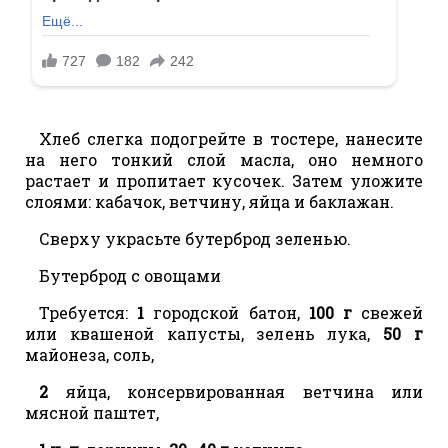
Хлеб слегка подогрейте в тостере, нанесите
на него тонкий слой масла, оно немного
растает и пропитает кусочек. Затем уложите
слоями: кабачок, ветчину, яйца и баклажан.
Сверху украсьте бутерброд зеленью.
Бутерброд с овощами
Требуется:
1
городской батон,
100 г
свежей
или квашеной капусты, зелень лука,
50 г
майонеза, соль,
2
яйца, консервированная ветчина или
мясной паштет,