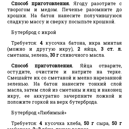
Способ приготовления.
Ягоду разотрите с
творогом и медом. Печенье разомните до
крошки. На батон нанесите получившуюся
сладкую массу и сверху посыпьте крошкой.
Бутерброд с икрой
Требуется:
4
кусочка батона, икра минтая
(можно и другую икру),
2
яйца,
3 ст. л.
сметаны, зелень,
30 г
сливочного масла.
Способ приготовления.
Яйца отварите,
остудите, очистите и натрите на терке.
Смешайте их со сметаной и мелко нарезанной
зеленью. На батон нанесите тонкий слой
масла, затем слой из сметаны и яиц и наконец
икру, ее аккуратно зачерпните ложкой и
положите горкой на верх бутерброда.
Бутерброд «Любимый»
Требуется:
4
кусочка хлеба,
50 г
сыра,
50 г