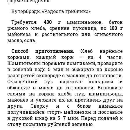
форме звездочек.
Бутерброды «Радость грибника»
Требуется:
400 г
шампиньонов, батон
ржаного хлеба, средняя луковица, по
100 г
майонеза и растительного или сливочного
масла, соль.
Способ приготовления.
Хлеб нарежьте
коржами, каждый корж – на 4 части.
Шампиньоны порежьте ломтиками, проварите
в соленой воде 5 мин и обжарьте на хорошо
разогретой сковороде с маслом до готовности.
Очищенный лук нарежьте кольцами и
обжарьте в масле до готовности. Выложите
слоями на коржи хлеба лук, шампиньоны,
майонез и уложите их на противень друг на
друга. Сверху и с боков намажьте
получившийся «торт» майонезом и поставьте
в духовой шкаф на 5–7 мин. Перед подачей к
столу посыпьте рубленой зеленью.