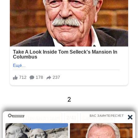
2
Предыдущая
2/41
Следующая
Перейти на страницу: