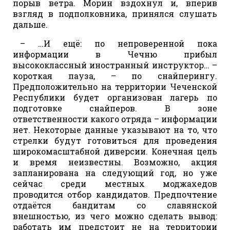
порыв ветра. Морин вздохнул и, вперив
взгляд в подполковника, принялся слушать
дальше.
– …И ещё: по непроверенной пока
информации в Чечню прибыл
высококлассный иностранный инструктор… –
короткая пауза, – по снайперингу.
Предположительно на территории Чеченской
Республики будет организован лагерь по
подготовке снайперов. В зоне
ответственности какого отряда – информации
нет. Некоторые данные указывают на то, что
стрелки будут готовиться для проведения
широкомасштабной диверсии. Конечная цель
и время неизвестны. Возможно, акция
запланирована на следующий год, но уже
сейчас среди местных моджахедов
проводится отбор кандидатов. Предпочтение
отдаётся бандитам со славянской
внешностью, из чего можно сделать вывод:
работать им предстоит не на территории