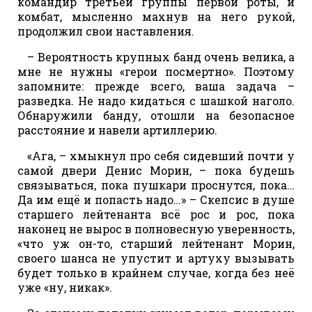
командир третьей группы первой роты, и
комбат, мысленно махнув на него рукой,
продолжил свои наставления.
– Вероятность крупных банд очень велика, а
мне не нужны «герои посмертно». Поэтому
запомните: прежде всего, ваша задача –
разведка. Не надо кидаться с шашкой наголо.
Обнаружили банду, отошли на безопасное
расстояние и навели артиллерию.
«Ага, – хмыкнул про себя сидевший почти у
самой двери Денис Морин, – пока будешь
связываться, пока пушкари проснутся, пока…
Да им ещё и попасть надо…» – Скепсис в душе
старшего лейтенанта всё рос и рос, пока
наконец не вырос в полновесную уверенность,
«что уж он-то, старший лейтенант Морин,
своего шанса не упустит и артуху вызывать
будет только в крайнем случае, когда без неё
уже «ну, никак».