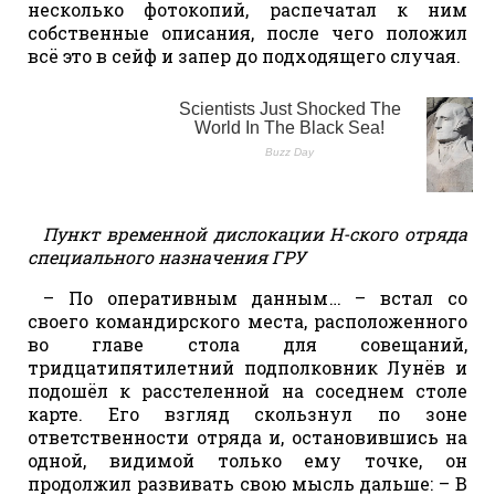
несколько фотокопий, распечатал к ним
собственные описания, после чего положил
всё это в сейф и запер до подходящего случая.
Пункт временной дислокации Н-ского отряда
специального назначения ГРУ
– По оперативным данным… – встал со
своего командирского места, расположенного
во главе стола для совещаний,
тридцатипятилетний подполковник Лунёв и
подошёл к расстеленной на соседнем столе
карте. Его взгляд скользнул по зоне
ответственности отряда и, остановившись на
одной, видимой только ему точке, он
продолжил развивать свою мысль дальше: – В