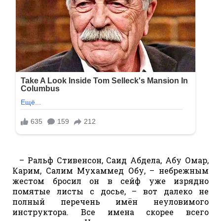
– Ральф Стивенсон, Саид Абдела, Абу Омар,
Карим, Салим Мухаммед Обу, – небрежным
жестом бросил он в сейф уже изрядно
помятые листы с досье, – вот далеко не
полный перечень имён неуловимого
инструктора. Все имена скорее всего