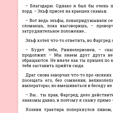
– Благодарю. Однако я был бы очень 
лорд. – Эльф присел на краешек скамьи.
– Вот ведь эльфы, понапридумывали се
сломаешь, пока выговоришь, – прово
затруднительное положение…
Эльф хотел что-то ответить, но Фаргред 
– Будет тебе, Риннелерионен, – ска
продолжил: – Мы знаем друг друга не 
обращаются. Не иначе как ты пришел по к
тебя заставить прийти сюда.
Драг снова заворчал что-то про «всяки
посещать его, без сомнения, великолеп
императора», но вмешиваться в беседу не 
– Вы… ты прав, Фаргред, дело действит
знакомы давно, и поэтому я скажу прямо 
Хозяин трактира поперхнулся пивом,