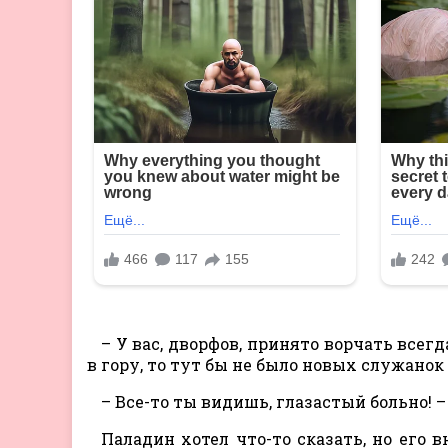
– У вас, дворфов, принято ворчать всегд
в гору, то тут бы не было новых служанок
– Все-то ты видишь, глазастый больно! –
Паладин хотел что-то сказать, но его