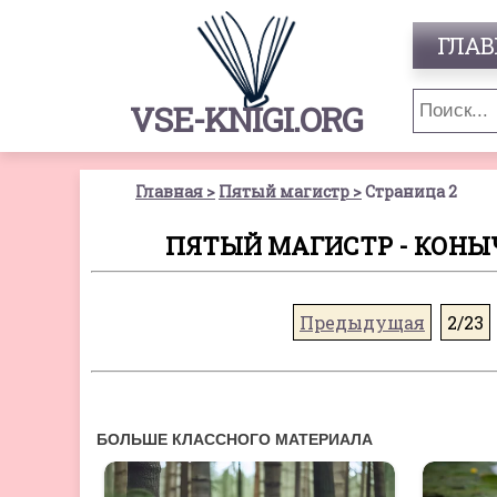
ГЛАВ
VSE-KNIGI.ORG
Главная
Пятый магистр
Страница 2
ПЯТЫЙ МАГИСТР - КОНЫЧ
Предыдущая
2/23