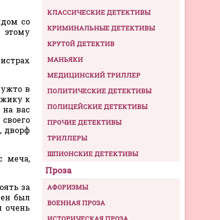
КЛАССИЧЕСКИЕ ДЕТЕКТИВЫ
ядом со
КРИМИНАЛЬНЫЕ ДЕТЕКТИВЫ
ь этому
КРУТОЙ ДЕТЕКТИВ
гистрах
МАНЬЯКИ
МЕДИЦИНСКИЙ ТРИЛЛЕР
еужто в
ПОЛИТИЧЕСКИЕ ДЕТЕКТИВЫ
ужику к
ПОЛИЦЕЙСКИЕ ДЕТЕКТИВЫ
 на вас
 своего
ПРОЧИЕ ДЕТЕКТИВЫ
, дворф
ТРИЛЛЕРЫ
ШПИОНСКИЕ ДЕТЕКТИВЫ
с меча,
Проза
оять за
АФОРИЗМЫ
ден был
ВОЕННАЯ ПРОЗА
н очень
ИСТОРИЧЕСКАЯ ПРОЗА