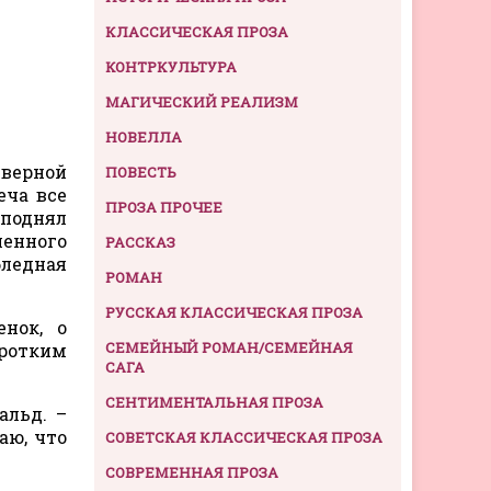
КЛАССИЧЕСКАЯ ПРОЗА
КОНТРКУЛЬТУРА
МАГИЧЕСКИЙ РЕАЛИЗМ
НОВЕЛЛА
еверной
ПОВЕСТЬ
еча все
ПРОЗА ПРОЧЕЕ
 поднял
ленного
РАССКАЗ
бледная
РОМАН
РУССКАЯ КЛАССИЧЕСКАЯ ПРОЗА
нок, о
СЕМЕЙНЫЙ РОМАН/СЕМЕЙНАЯ
оротким
САГА
СЕНТИМЕНТАЛЬНАЯ ПРОЗА
альд. –
аю, что
СОВЕТСКАЯ КЛАССИЧЕСКАЯ ПРОЗА
СОВРЕМЕННАЯ ПРОЗА