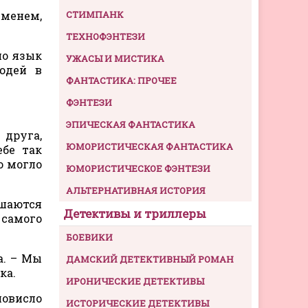
именем,
СТИМПАНК
ТЕХНОФЭНТЕЗИ
но язык
УЖАСЫ И МИСТИКА
юдей в
ФАНТАСТИКА: ПРОЧЕЕ
ФЭНТЕЗИ
ЭПИЧЕСКАЯ ФАНТАСТИКА
друга,
ЮМОРИСТИЧЕСКАЯ ФАНТАСТИКА
ебе так
о могло
ЮМОРИСТИЧЕСКОЕ ФЭНТЕЗИ
АЛЬТЕРНАТИВНАЯ ИСТОРИЯ
ушаются
Детективы и триллеры
 самого
БОЕВИКИ
а. – Мы
ДАМСКИЙ ДЕТЕКТИВНЫЙ РОМАН
ка.
ИРОНИЧЕСКИЕ ДЕТЕКТИВЫ
повисло
ИСТОРИЧЕСКИЕ ДЕТЕКТИВЫ