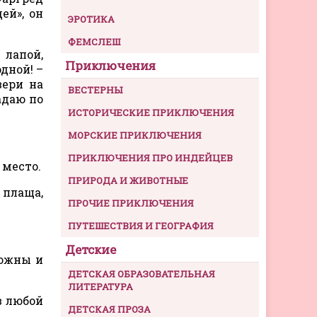
ей», он
ЭРОТИКА
ФЕМСЛЕШ
 лапой,
Приключения
одной! –
вери на
ВЕСТЕРНЫ
адаю по
ИСТОРИЧЕСКИЕ ПРИКЛЮЧЕНИЯ
МОРСКИЕ ПРИКЛЮЧЕНИЯ
ПРИКЛЮЧЕНИЯ ПРО ИНДЕЙЦЕВ
 место.
ПРИРОДА И ЖИВОТНЫЕ
 плаща,
ПРОЧИЕ ПРИКЛЮЧЕНИЯ
ПУТЕШЕСТВИЯ И ГЕОГРАФИЯ
Детские
ножны и
ДЕТСКАЯ ОБРАЗОВАТЕЛЬНАЯ
ЛИТЕРАТУРА
в любой
ДЕТСКАЯ ПРОЗА