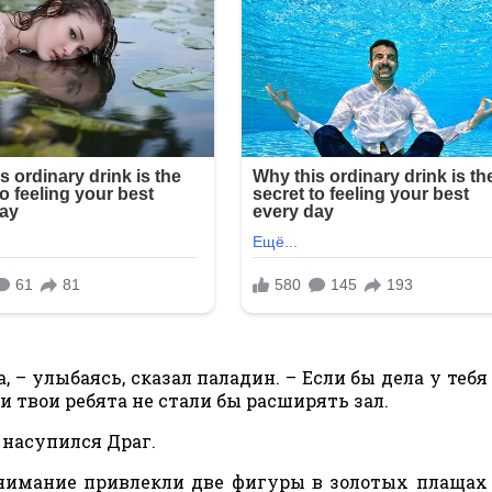
а, – улыбаясь, сказал паладин. – Если бы дела у тебя
 и твои ребята не стали бы расширять зал.
 насупился Драг.
 внимание привлекли две фигуры в золотых плащах