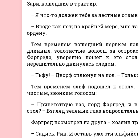
Зари, вошедшие в трактир.
– Я что-то должен тебе за лестные отз
– Вроде как нет; по крайней мере, мне 
ордену.
Тем временем вошедший первым пал
длинные, золотистые волосы за острок
Фаргреда, уверенно пошел к его сто
нерешительно двинулась следом.
– Тьфу! – Дворф сплюнул на пол. – Толь
Тем временем эльф подошел к столу.
чистым, звонким голосом:
– Приветствую вас, лорд Фаргред, и в
стол? – Взгляд зеленых глаз вопросительн
Фаргред посмотрел на друга – хозяин 
– Садись, Рин. И оставь уже эти эльфий