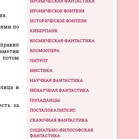
ИРОНИЧЕСКАЯ ФАНТАСТИКА
ИРОНИЧЕСКОЕ ФЭНТЕЗИ
их.
ИСТОРИЧЕСКОЕ ФЭНТЕЗИ
ьями по
КИБЕРПАНК
КОСМИЧЕСКАЯ ФАНТАСТИКА
правил
заметив
КОСМООПЕРА
 потом
ЛИТРПГ
МИСТИКА
НАУЧНАЯ ФАНТАСТИКА
 лица и
НЕНАУЧНАЯ ФАНТАСТИКА
ПОПАДАНЦЫ
есть за
ПОСТАПОКАЛИПСИС
СКАЗОЧНАЯ ФАНТАСТИКА
СОЦИАЛЬНО-ФИЛОСОФСКАЯ
ФАНТАСТИКА