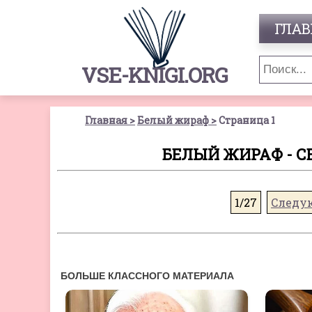
ГЛАВ
VSE-KNIGI.ORG
Главная
Белый жираф
Страница 1
БЕЛЫЙ ЖИРАФ - С
1/27
Следу