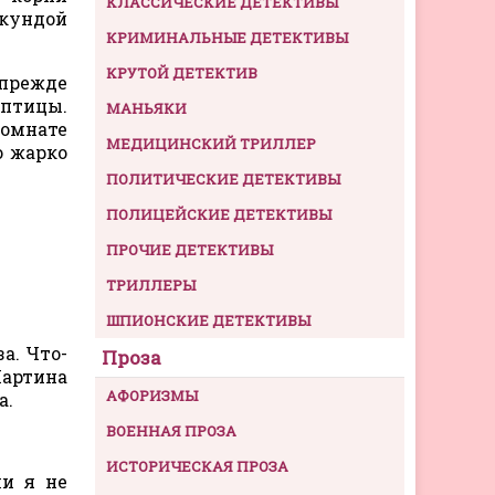
КЛАССИЧЕСКИЕ ДЕТЕКТИВЫ
екундой
КРИМИНАЛЬНЫЕ ДЕТЕКТИВЫ
КРУТОЙ ДЕТЕКТИВ
 прежде
 птицы.
МАНЬЯКИ
комнате
МЕДИЦИНСКИЙ ТРИЛЛЕР
о жарко
ПОЛИТИЧЕСКИЕ ДЕТЕКТИВЫ
ПОЛИЦЕЙСКИЕ ДЕТЕКТИВЫ
ПРОЧИЕ ДЕТЕКТИВЫ
ТРИЛЛЕРЫ
ШПИОНСКИЕ ДЕТЕКТИВЫ
а. Что-
Проза
Мартина
АФОРИЗМЫ
а.
ВОЕННАЯ ПРОЗА
ИСТОРИЧЕСКАЯ ПРОЗА
ли я не