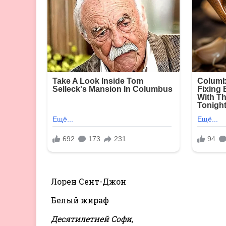
Лорен Сент-Джон
Белый жираф
Десятилетней Софи,