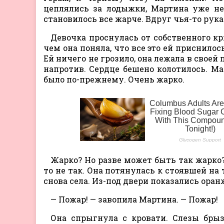
цеплялись за лодыжки, Мартина уже не
становилось все жарче. Вдруг чья-то рука
Девочка проснулась от собственного кр
чем она поняла, что все это ей приснилос
Ей ничего не грозило, она лежала в своей
напротив. Сердце бешено колотилось. Ма
было по-прежнему. Очень жарко.
Жарко? Но разве может быть так жарко?
то не так. Она потянулась к стоявшей на
снова села. Из-под двери показались ора
— Пожар! — завопила Мартина. — Пожар!
Она спрыгнула с кровати. Слезы брыз