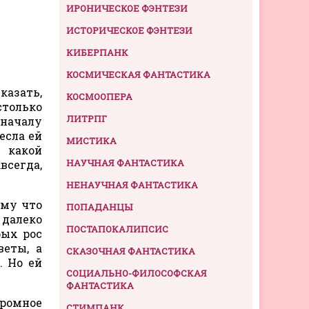
ИРОНИЧЕСКОЕ ФЭНТЕЗИ
ИСТОРИЧЕСКОЕ ФЭНТЕЗИ
КИБЕРПАНК
КОСМИЧЕСКАЯ ФАНТАСТИКА
казать,
КОСМООПЕРА
столько
ЛИТРПГ
оначалу
есла ей
МИСТИКА
с какой
НАУЧНАЯ ФАНТАСТИКА
всегда,
НЕНАУЧНАЯ ФАНТАСТИКА
ому что
ПОПАДАНЦЫ
 далеко
ПОСТАПОКАЛИПСИС
рых рос
веты, а
СКАЗОЧНАЯ ФАНТАСТИКА
. Но ей
СОЦИАЛЬНО-ФИЛОСОФСКАЯ
ФАНТАСТИКА
громное
СТИМПАНК