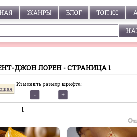
НАЯ
ЖАНРЫ
БЛОГ
ТОП 100
ЕНТ-ДЖОН ЛОРЕН - СТРАНИЦА 1
Изменить размер шрифта:
ющая
1