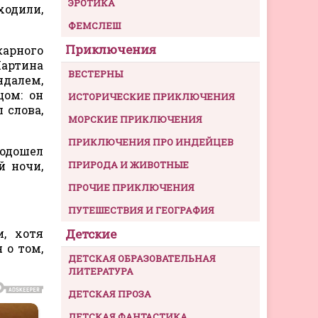
ЭРОТИКА
одили,
ФЕМСЛЕШ
Приключения
жарного
Мартина
ВЕСТЕРНЫ
ндалем,
цом: он
ИСТОРИЧЕСКИЕ ПРИКЛЮЧЕНИЯ
 слова,
МОРСКИЕ ПРИКЛЮЧЕНИЯ
ПРИКЛЮЧЕНИЯ ПРО ИНДЕЙЦЕВ
подошел
й ночи,
ПРИРОДА И ЖИВОТНЫЕ
ПРОЧИЕ ПРИКЛЮЧЕНИЯ
ПУТЕШЕСТВИЯ И ГЕОГРАФИЯ
, хотя
Детские
 о том,
ДЕТСКАЯ ОБРАЗОВАТЕЛЬНАЯ
ЛИТЕРАТУРА
ДЕТСКАЯ ПРОЗА
ДЕТСКАЯ ФАНТАСТИКА