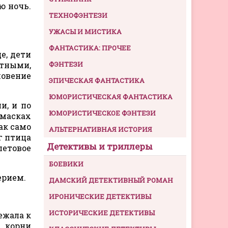
ю ночь.
ТЕХНОФЭНТЕЗИ
УЖАСЫ И МИСТИКА
ФАНТАСТИКА: ПРОЧЕЕ
е, дети
отными,
ФЭНТЕЗИ
новение
ЭПИЧЕСКАЯ ФАНТАСТИКА
ЮМОРИСТИЧЕСКАЯ ФАНТАСТИКА
и, и по
ЮМОРИСТИЧЕСКОЕ ФЭНТЕЗИ
 масках
ак само
АЛЬТЕРНАТИВНАЯ ИСТОРИЯ
г птица
Детективы и триллеры
летовое
БОЕВИКИ
ерием.
ДАМСКИЙ ДЕТЕКТИВНЫЙ РОМАН
ИРОНИЧЕСКИЕ ДЕТЕКТИВЫ
ИСТОРИЧЕСКИЕ ДЕТЕКТИВЫ
ежала к
е корни