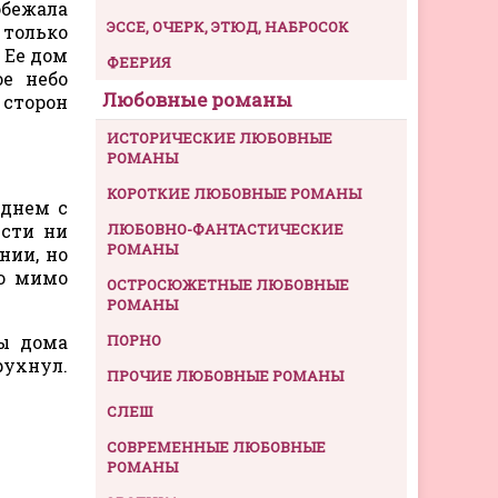
обежала
ЭССЕ, ОЧЕРК, ЭТЮД, НАБРОСОК
 только
 Ее дом
ФЕЕРИЯ
е небо
Любовные романы
 сторон
ИСТОРИЧЕСКИЕ ЛЮБОВНЫЕ
РОМАНЫ
КОРОТКИЕ ЛЮБОВНЫЕ РОМАНЫ
еднем с
ести ни
ЛЮБОВНО-ФАНТАСТИЧЕСКИЕ
РОМАНЫ
нии, но
ую мимо
ОСТРОСЮЖЕТНЫЕ ЛЮБОВНЫЕ
РОМАНЫ
ны дома
ПОРНО
ухнул.
ПРОЧИЕ ЛЮБОВНЫЕ РОМАНЫ
СЛЕШ
СОВРЕМЕННЫЕ ЛЮБОВНЫЕ
РОМАНЫ