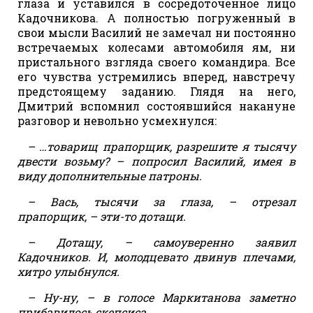
глаза и уставился в сосредоточенное лицо
Кадочникова. А полностью погруженный в
свои мысли Василий не замечал ни постоянно
встречаемых колесами автомобиля ям, ни
пристального взгляда своего командира. Все
его чувства устремились вперед, навстречу
предстоящему заданию. Глядя на него,
Дмитрий вспомнил состоявшийся накануне
разговор и невольно усмехнулся:
– …товарищ прапорщик, разрешите я тысячу
двести возьму? – попросил Василий, имея в
виду дополнительные патроны.
– Вась, тысячи за глаза, – отрезал
прапорщик, – эти-то дотащи.
– Дотащу, – самоуверенно заявил
Кадочников. И, молодцевато двинув плечами,
хитро улыбнулся.
– Ну-ну, – в голосе Маркитанова заметно
прибавилось скепсиса.