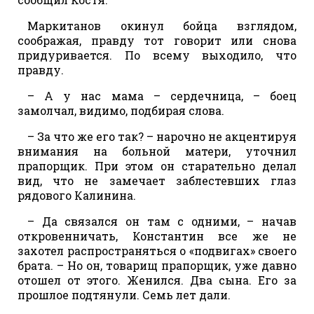
Маркитанов окинул бойца взглядом,
соображая, правду тот говорит или снова
придуривается. По всему выходило, что
правду.
– А у нас мама – сердечница, – боец
замолчал, видимо, подбирая слова.
– За что же его так? – нарочно не акцентируя
внимания на больной матери, уточнил
прапорщик. При этом он старательно делал
вид, что не замечает заблестевших глаз
рядового Калинина.
– Да связался он там с одними, – начав
откровенничать, Константин все же не
захотел распространяться о «подвигах» своего
брата. – Но он, товарищ прапорщик, уже давно
отошел от этого. Женился. Два сына. Его за
прошлое подтянули. Семь лет дали.