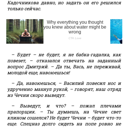
Кадочникова давно, но задать он его решился
только сейчас.
– Будет – не будет, я не бабка-гадалка, как
повезет, – отказался отвечать на заданный
вопрос Дмитрий. – Да ты, Вась, не переживай,
молодой еще, навоюешься!
– Да, навоюешься, – Василий повесил нос и
удрученно махнул рукой, – говорят, наш отряд
из Чечни скоро выведут.
– Выведут, и что? – пожал плечами
прапорщик. – Ты думаешь, на Чечне свет
клином сошелся? Не будет Чечни – будет что-то
еще. Спецназ долго сидеть на попе ровно не