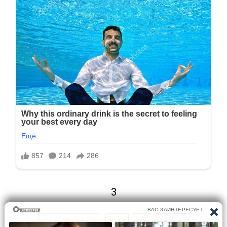
3
Предыдущая
3/43
Следующая