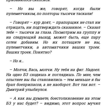
– Но вы же, говорят, когда были
пулеметчиком, по полторы тысячи таскали!
– Говорят – кур доят, – прапорщик не стал ни
отрицать, ни подтверждать сказанное. – Сказал
тебе – тысячи за глаза. Посмотрим на группу и
на следующий выход, может быть, еще пару
сотен добавим. Но их потащите не вы,
пулеметчики, а автоматчики ваших троек.
Ваших троек. Понятно?
– Но я…
– Молчи, Вась, молчи. Ну тебя на фиг. Надоел.
На одно БЗ сходишь и поглядишь. По мне, чем
опытнее вы бы становились – тем меньше я бы
брал боеприпасов, а не наоборот. Вот так вот. –
Дмитрий улыбнулся.
– А как вы думаете, боестолкновение на этом
БЗ у нас будет? – видимо, этот вопрос мучил