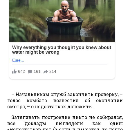
– Начальникам служб закончить проверку, –
голос комбата возвестил об окончании
смотра, – о недостатках доложить…
Затягивать построение никто не собирался,
все доклады выглядели как один:
«Недостатков нет (а если и имеются, то легко