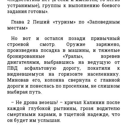
устранимые), группы к выполнению боевого
задания готовы».
Глава 2 Пеший «туризм» по «Заповедным
местам»
Но вот и остался позади привычный
строевой смотр. Оружие заряжено,
произведена посадка в машины, и тяжелые
бронированные «Уралы», взревев
двигателями, выбравшись на ведущую от
ПВД асфальтовую дорогу, покатили к
видневшемуся на горизонте населеннику.
Миновав его, колонна свернула с главной
дороги и понеслась по проселкам, не слишком
выбирая путь.
– Не дрова везешь! – кричал Калинин после
каждой глубокой рытвины, грозя водителю
смертными карами, в тщетной надежде, что
он будет им услышан.