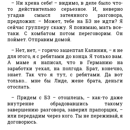
– Ни хрена себе! – видимо, в деле было что-
то действительно серьезное. И, неверно
угадав смысл затеянного разговора,
предложил: – Может, тебе на БЗ не идти? Я
сейчас групперу скажу. Я понимаю, мать все-
таки. С комбатом потом переговорим. Он
поймет. Отправим домой.
– Нет, нет, – горячо зашептал Калинин, – я не
для этого, я с ребятами до конца. Я только вам.
А маме я написал, что в Германию на
заработки уехал, на полгода. Брат, конечно,
знает. Так что я тут, с ребятами. Да вот
только… мне бы Лиде, жене брата, деньги
отослать.
– Придем с БЗ – отошлешь, – как-то даже
внутренне обрадовавшись такому
завершению разговора, заверил прапорщик, –
или передадим через кого. Ты не переживай, я
договорюсь.