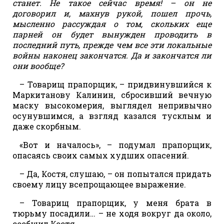
станет. Не такое сейчас время! – он не
договорил и, махнув рукой, пошел прочь,
мысленно рассуждая о том, скольких еще
парней он будет вынужден проводить в
последний путь, прежде чем все эти локальные
войны наконец закончатся. Да и закончатся ли
они вообще?
– Товарищ прапорщик, – придвинувшийся к
Маркитанову Калинин, сбросивший вечную
маску высокомерия, выглядел непривычно
осунувшимся, а взгляд казался тусклым и
даже скорбным.
«Вот и началось», – подумал прапорщик,
опасаясь своих самых худших опасений.
– Да, Костя, слушаю, – он попытался придать
своему лицу всепрощающее выражение.
– Товарищ прапорщик, у меня брата в
тюрьму посадили… – не ходя вокруг да около,
сообщил Костя.