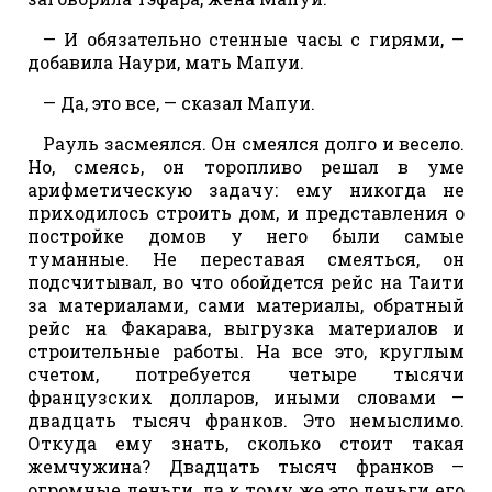
— И обязательно стенные часы с гирями, —
добавила Наури, мать Мапуи.
— Да, это все, — сказал Мапуи.
Рауль засмеялся. Он смеялся долго и весело.
Но, смеясь, он торопливо решал в уме
арифметическую задачу: ему никогда не
приходилось строить дом, и представления о
постройке домов у него были самые
туманные. Не переставая смеяться, он
подсчитывал, во что обойдется рейс на Таити
за материалами, сами материалы, обратный
рейс на Факарава, выгрузка материалов и
строительные работы. На все это, круглым
счетом, потребуется четыре тысячи
французских долларов, иными словами —
двадцать тысяч франков. Это немыслимо.
Откуда ему знать, сколько стоит такая
жемчужина? Двадцать тысяч франков —
огромные деньги, да к тому же это деньги его