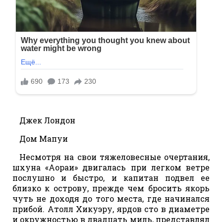
Джек Лондон
Дом Мапуи
Несмотря на свои тяжеловесные очертания,
шхуна «Аораи» двигалась при легком ветре
послушно и быстро, и капитан подвел ее
близко к острову, прежде чем бросить якорь
чуть не доходя до того места, где начинался
прибой. Атолл Хикуэру, ярдов сто в диаметре
и окружностью в двадцать миль, представлял