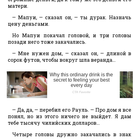
матери.
— Мапуи, — сказал он, — ты дурак. Назначь
цену деньгами.
Но Мапуи покачал головой, и три головы
позади него тоже закачались.
— Мне нужен дом, — сказал он, — длиной в
сорок футов, чтобы вокруг шла веранда…
— Да, да, — перебил его Рауль. — Про дом я все
понял, но из этого ничего не выйдет. Я дам
тебе тысячу чилийских долларов…
Четыре головы дружно закачались в знак