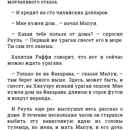
молчаливого отказа.
— И кредит на сто чилийских долларов.
— Мне нужен дом… — начал Мапуи.
— Какая тебе польза от дома? — спросил
Рауль. — Первый же ураган снесет его в море.
Ты сам это знаешь.
Капитан Раффи говорит, что вот и сейчас
можно ждать урагана.
— Только не на Факарава, — сказал Мапуи, —
там берег много выше. Здесь, может быть, и
снесет; на Хикуэру всякий ураган опасен. Мне
нужен дом на Факарава: длиною в сорок футов
и вокруг веранда…
И Рауль еще раз выслушал весь рассказ о
доме. В течение нескольких часов он старался
выбить эту навязчивую идею из головы
туземца, но жена, и мать Мапуи, и его дочь