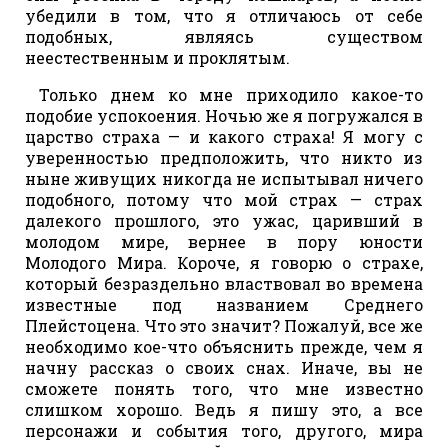
убедили в том, что я отличаюсь от себе
подобных, являясь существом
неестественным и проклятым.
Только днем ко мне приходило какое-то
подобие успокоения. Ночью же я погружался в
царство страха — и какого страха! Я могу с
уверенностью предположить, что никто из
ныне живущих никогда не испытывал ничего
подобного, потому что мой страх — страх
далекого прошлого, это ужас, царивший в
молодом мире, вернее в пору юности
Молодого Мира. Короче, я говорю о страхе,
который безраздельно властвовал во времена
известные под названием Среднего
Плейстоцена. Что это значит? Пожалуй, все же
необходимо кое-что объяснить прежде, чем я
начну рассказ о своих снах. Иначе, вы не
сможете понять того, что мне известно
слишком хорошо. Ведь я пишу это, а все
персонажи и события того, другого, мира