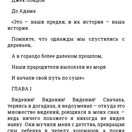
До Адама
«Это — наши предки, и их история — наша
история.
Помните, что однажды мы спустились с
деревьев,
А в гораздо более далеком прошлом,
Наши прародители выползли из моря
И начали свой путь по суше».
ГЛАВА I
Видения! Видения! Видения! Сначала,
теряясь в догадках, я недоумевал — откуда это
множество видений, роящихся в моих снах —
ведь ничего похожего я никогда не видел
наяву. Они мучили меня с детства, превращая
сны ребенка в череду кошмаров, а позже