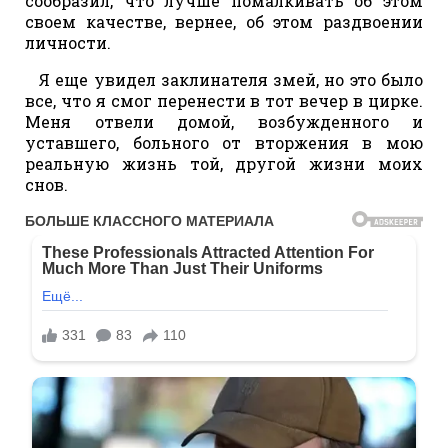
сообразил, что лучше помалкивать об этом
своем качестве, вернее, об этом раздвоении
личности.
Я еще увидел заклинателя змей, но это было
все, что я смог перенести в тот вечер в цирке.
Меня отвели домой, возбужденного и
уставшего, больного от вторжения в мою
реальную жизнь той, другой жизни моих
снов.