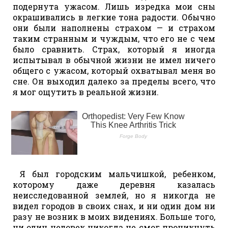
подернута ужасом. Лишь изредка мои сны
окрашивались в легкие тона радости. Обычно
они были наполнены страхом — и страхом
таким странным и чуждым, что его не с чем
было сравнить. Страх, который я иногда
испытывал в обычной жизни не имел ничего
общего с ужасом, который охватывал меня во
сне. Он выходил далеко за пределы всего, что
я мог ощутить в реальной жизни.
Я был городским мальчишкой, ребенком,
которому даже деревня казалась
неисследованной землей, но я никогда не
видел городов в своих снах, и ни один дом ни
разу не возник в моих видениях. Больше того,
ни один человек никогда не смог проникнуть