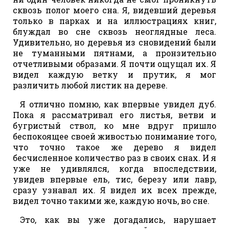
сквозь полог моего сна. Я, видевший деревья
только в парках и на иллюстрациях книг,
блуждал во сне сквозь неоглядные леса.
Удивительно, но деревья из сновидений были
не туманными пятнами, а пронзительно
отчетливыми образами. Я почти ощущал их. Я
видел каждую ветку и прутик, я мог
различить любой листик на дереве.
Я отлично помню, как впервые увидел дуб.
Пока я рассматривал его листья, ветви и
бугристый ствол, ко мне вдруг пришло
беспокоящее своей живостью понимание того,
что точно такое же дерево я видел
бесчисленное количество раз в своих снах. И я
уже не удивлялся, когда впоследствии,
увидев впервые ель, тис, березу или лавр,
сразу узнавал их. Я видел их всех прежде,
видел точно такими же, каждую ночь, во сне.
Это, как вы уже догадались, нарушает