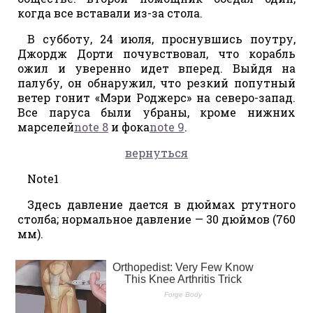
когда все вставали из-за стола.
В субботу, 24 июля, проснувшись поутру,
Джордж Дорти почувствовал, что корабль
ожил и уверенно идет вперед. Выйдя на
палубу, он обнаружил, что резкий попутный
ветер гонит «Мэри Роджерс» на северо-запад.
Все паруса были убраны, кроме нижних
марселей
note 8
и фока
note 9
.
вернуться
Note1
Здесь давление дается в дюймах ртутного
столба; нормальное давление — 30 дюймов (760
мм).