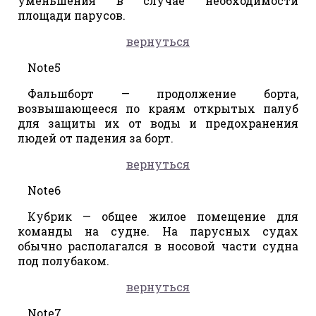
уменьшения в случае необходимости
площади парусов.
вернуться
Note5
Фальшборт — продолжение борта,
возвышающееся по краям открытых палуб
для защиты их от воды и предохранения
людей от падения за борт.
вернуться
Note6
Кубрик — общее жилое помещение для
команды на судне. На парусных судах
обычно располагался в носовой части судна
под полубаком.
вернуться
Note7