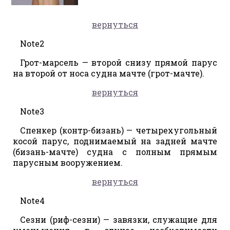
вернуться
Note2
Грот-марсель — второй снизу прямой парус
на второй от носа судна мачте (грот-мачте).
вернуться
Note3
Спенкер (контр-бизань) — четырехугольный
косой парус, поднимаемый на задней мачте
(бизань-мачте) судна с полным прямым
парусным вооружением.
вернуться
Note4
Сезни (риф-сезни) — завязки, служащие для