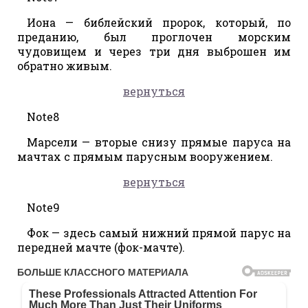
Иона — библейский пророк, который, по
преданию, был проглочен морским
чудовищем и через три дня выброшен им
обратно живым.
вернуться
Note8
Марсели — вторые снизу прямые паруса на
мачтах с прямым парусным вооружением.
вернуться
Note9
Фок — здесь самый нижний прямой парус на
передней мачте (фок-мачте).