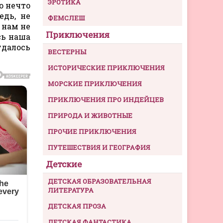
ЭРОТИКА
о нечто
едь, не
ФЕМСЛЕШ
 нам не
Приключения
сь наша
удалось
ВЕСТЕРНЫ
ИСТОРИЧЕСКИЕ ПРИКЛЮЧЕНИЯ
МОРСКИЕ ПРИКЛЮЧЕНИЯ
ПРИКЛЮЧЕНИЯ ПРО ИНДЕЙЦЕВ
ПРИРОДА И ЖИВОТНЫЕ
ПРОЧИЕ ПРИКЛЮЧЕНИЯ
ПУТЕШЕСТВИЯ И ГЕОГРАФИЯ
Детские
ДЕТСКАЯ ОБРАЗОВАТЕЛЬНАЯ
ЛИТЕРАТУРА
ДЕТСКАЯ ПРОЗА
ДЕТСКАЯ ФАНТАСТИКА