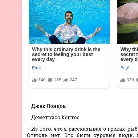
Джек Лондон
Деметриос Контос
Из того, что я рассказывал о греках-ры
Отнюдь нет. Это были суровые люди, 