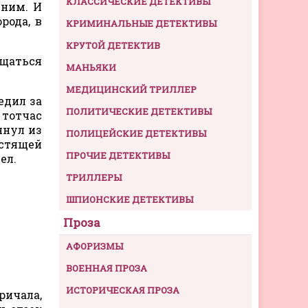
КЛАССИЧЕСКИЕ ДЕТЕКТИВЫ
 ним. И
рода, в
КРИМИНАЛЬНЫЕ ДЕТЕКТИВЫ
КРУТОЙ ДЕТЕКТИВ
ущаться
МАНЬЯКИ
МЕДИЦИНСКИЙ ТРИЛЛЕР
едил за
ПОЛИТИЧЕСКИЕ ДЕТЕКТИВЫ
 тотчас
янул из
ПОЛИЦЕЙСКИЕ ДЕТЕКТИВЫ
естящей
ПРОЧИЕ ДЕТЕКТИВЫ
ел.
ТРИЛЛЕРЫ
ШПИОНСКИЕ ДЕТЕКТИВЫ
Проза
АФОРИЗМЫ
ВОЕННАЯ ПРОЗА
ИСТОРИЧЕСКАЯ ПРОЗА
ричала,