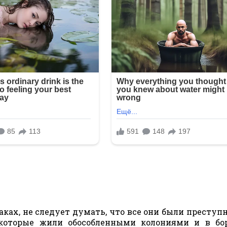
баках, не следует думать, что все они были преступ
которые жили обособленными колониями и в бор