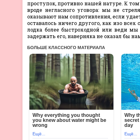
проступок, противно нашей натуре. К т
вроде негласного уговора: мы не стреля
оказывают нам сопротивления, если удает
оставалось ничего другого, как изо всех 
лодка более быстроходной или веди мы 
задержать его, наверняка не оказал бы н