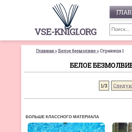
ГЛАВ
VSE-KNIGI.ORG
Главная
Белое безмолвие
Страница 1
БЕЛОЕ БЕЗМОЛВИЕ
1/3
Следу