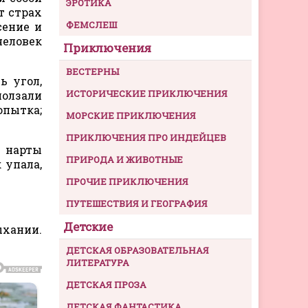
ЭРОТИКА
т страх
ФЕМСЛЕШ
сение и
человек
Приключения
ВЕСТЕРНЫ
ь угол,
ИСТОРИЧЕСКИЕ ПРИКЛЮЧЕНИЯ
ползали
опытка;
МОРСКИЕ ПРИКЛЮЧЕНИЯ
ПРИКЛЮЧЕНИЯ ПРО ИНДЕЙЦЕВ
и нарты
ПРИРОДА И ЖИВОТНЫЕ
 упала,
ПРОЧИЕ ПРИКЛЮЧЕНИЯ
ПУТЕШЕСТВИЯ И ГЕОГРАФИЯ
Детские
ыхании.
ДЕТСКАЯ ОБРАЗОВАТЕЛЬНАЯ
ЛИТЕРАТУРА
ДЕТСКАЯ ПРОЗА
ДЕТСКАЯ ФАНТАСТИКА