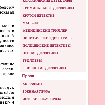
КЛАССИЧЕСКИЕ ДЕТЕКТИВЫ
 белому
КРИМИНАЛЬНЫЕ ДЕТЕКТИВЫ
показал
КРУТОЙ ДЕТЕКТИВ
МАНЬЯКИ
и могли
овека и
МЕДИЦИНСКИЙ ТРИЛЛЕР
вниз. А
ПОЛИТИЧЕСКИЕ ДЕТЕКТИВЫ
ядности
большое
ПОЛИЦЕЙСКИЕ ДЕТЕКТИВЫ
десять,
ПРОЧИЕ ДЕТЕКТИВЫ
ТРИЛЛЕРЫ
ательно
ШПИОНСКИЕ ДЕТЕКТИВЫ
 сосен.
ья; она
Проза
АФОРИЗМЫ
 воздух
ВОЕННАЯ ПРОЗА
аны! Ты
сюда, я
ИСТОРИЧЕСКАЯ ПРОЗА
нек?» Я