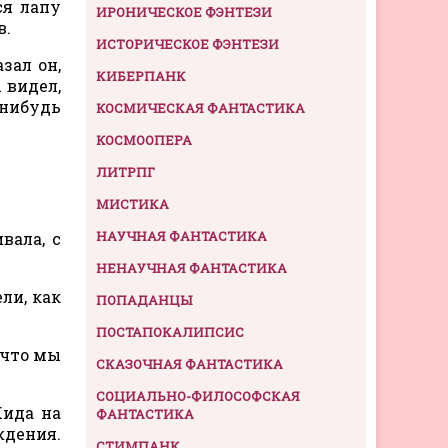
ся лапу
ИРОНИЧЕСКОЕ ФЭНТЕЗИ
в.
ИСТОРИЧЕСКОЕ ФЭНТЕЗИ
зал он,
КИБЕРПАНК
 видел,
-нибудь
КОСМИЧЕСКАЯ ФАНТАСТИКА
КОСМООПЕРА
ЛИТРПГ
МИСТИКА
НАУЧНАЯ ФАНТАСТИКА
вала, с
НЕНАУЧНАЯ ФАНТАСТИКА
ли, как
ПОПАДАНЦЫ
ПОСТАПОКАЛИПСИС
 что мы
СКАЗОЧНАЯ ФАНТАСТИКА
СОЦИАЛЬНО-ФИЛОСОФСКАЯ
Кида на
ФАНТАСТИКА
ждения.
СТИМПАНК