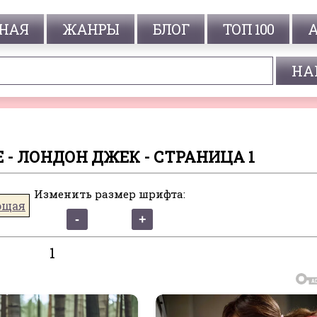
НАЯ
ЖАНРЫ
БЛОГ
ТОП 100
 - ЛОНДОН ДЖЕК - СТРАНИЦА 1
Изменить размер шрифта:
ющая
1