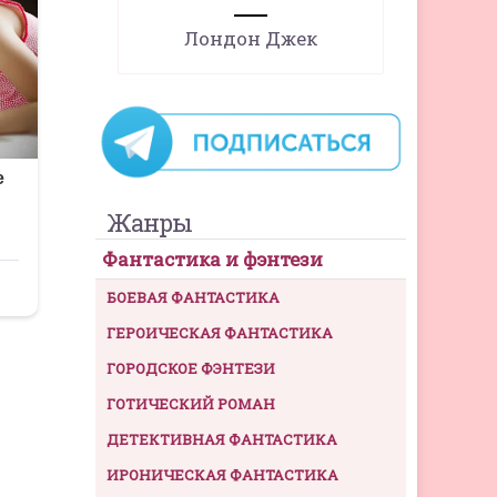
Лондон Джек
Жанры
Фантастика и фэнтези
БОЕВАЯ ФАНТАСТИКА
ГЕРОИЧЕСКАЯ ФАНТАСТИКА
ГОРОДСКОЕ ФЭНТЕЗИ
ГОТИЧЕСКИЙ РОМАН
ДЕТЕКТИВНАЯ ФАНТАСТИКА
ИРОНИЧЕСКАЯ ФАНТАСТИКА