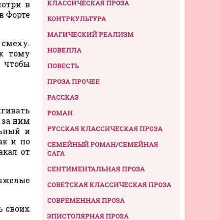
КЛАССИЧЕСКАЯ ПРОЗА
мотри в
в Форте
КОНТРКУЛЬТУРА
МАГИЧЕСКИЙ РЕАЛИЗМ
 смеху.
НОВЕЛЛА
 к тому
, чтобы
ПОВЕСТЬ
ПРОЗА ПРОЧЕЕ
РАССКАЗ
гивать
РОМАН
 за ним
РУССКАЯ КЛАССИЧЕСКАЯ ПРОЗА
льный и
ак и по
СЕМЕЙНЫЙ РОМАН/СЕМЕЙНАЯ
акал от
САГА
СЕНТИМЕНТАЛЬНАЯ ПРОЗА
тяжелые
СОВЕТСКАЯ КЛАССИЧЕСКАЯ ПРОЗА
СОВРЕМЕННАЯ ПРОЗА
ь своих
ЭПИСТОЛЯРНАЯ ПРОЗА