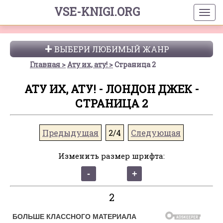
VSE-KNIGI.ORG
ВЫБЕРИ ЛЮБИМЫЙ ЖАНР
Главная
Ату их, ату!
Страница 2
АТУ ИХ, АТУ! - ЛОНДОН ДЖЕК -
СТРАНИЦА 2
Предыдущая
2/4
Следующая
Изменить размер шрифта:
2