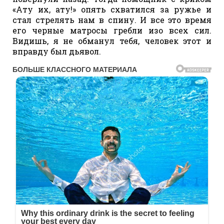
«Ату их, ату!» опять схватился за ружье и
стал стрелять нам в спину. И все это время
его черные матросы гребли изо всех сил.
Видишь, я не обманул тебя, человек этот и
вправду был дьявол.