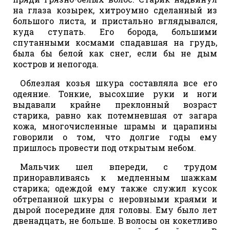
на глаза козырек, хитроумно сделанный из
большого листа, и пристально вглядывался,
куда ступать. Его борода, большими
спутанными космами спадавшая на грудь,
была бы белой как снег, если бы не дым
костров и непогода.
Облезлая козья шкура составляла все его
одеяние. Тонкие, высохшие руки и ноги
выдавали крайне преклонный возраст
старика, равно как потемневшая от загара
кожа, многочисленные шрамы и царапины
говорили о том, что долгие годы ему
пришлось провести под открытым небом.
Мальчик шел впереди, с трудом
приноравливаясь к медленным шажкам
старика; одеждой ему также служил кусок
обтрепанной шкуры с неровными краями и
дырой посередине для головы. Ему было лет
двенадцать, не больше. В волосы он кокетливо