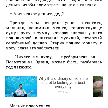
деньги, чтобы посмотреть на них в клетках.
— А что такое деньги, дед?
Прежде чем старик успел ответить,
мальчик, вспомнив что-то, торжествующе
сунул руку в сумку, которая свисала у него
под шкурой, и вытащил тусклый, потертый
серебряный доллар. Старик поднес монету к
носу, глаза его заблестели.
— Ничего не вижу, — пробормотал он. —
Посмотри-ка, Эдвин, может быть, разберешь
год чеканки.
Мальчик засмеялся.