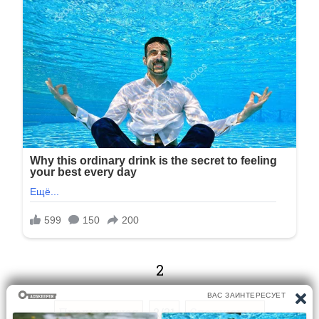
2
Предыдущая
2/31
Следующая