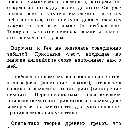
нового химического элемента, который он
открыл за пятнадцать лет до этого. Он уже
назвал один открытый им элемент в честь
неба и считал, что теперь он должен оказать
такую же честь и земле. Он выбрал имя
Теллус в качестве символа земли и назвал
этот элемент теллуром.
Впрочем, и Гея не оказалась совершенно
забытой. Приставка «гео-», входящая во
многие английские слова, напоминает нам о
ней.
Наиболее знакомыми из этих слов являются
«география» («описание земли»), «геология»
(«наука о земле») и «геометрия» («измерение
земли»). Первоначальным практическим
приложением геометрии были и в самом деле
измерения на местности для установления
границ земельных участков.
Опять-таки теория древних греков, что