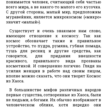
понимается человек, считающий себя частью
всего мира, а не какого-то малого его кусочка.
С другой стороны, малый мир, предположим
муравейник, является микрокосмом («микро»
значит «малый»).
Существует и очень знакомое нам слово,
имеющее отношение к космосу. Так как
космос обозначает также и правильное
устройство, то пудра, румяна, губная помада,
тушь для ресниц и другие средства, как
говорится, для придания внешности
красивого, правильного вида прозваны
косметикой. И совершенно логично. Глядя на
усилия женщин в работе над своим лицом,
вполне можно сказать, что они творят Космос
из Хаоса.
В большинстве мифов различных народов
первые существа, сотворенные из Хаоса, были
не людьми, а богами. Их обычно изображают в
человеческом облике, хотя нередко они