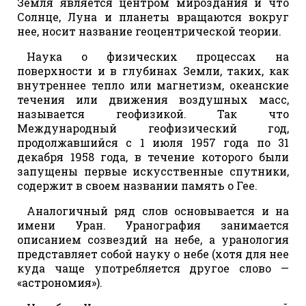
Земля является центром мироздания и что
Солнце, Луна и планеты вращаются вокруг
нее, носит название геоцентрической теории.
Наука о физических процессах на
поверхности и в глубинах Земли, таких, как
внутреннее тепло или магнетизм, океанские
течения или движения воздушных масс,
называется геофизикой. Так что
Международный геофизический год,
продолжавшийся с 1 июля 1957 года по 31
декабря 1958 года, в течение которого были
запущены первые искусственные спутники,
содержит в своем названии память о Гее.
Аналогичный ряд слов основывается и на
имени Уран. Уранография занимается
описанием созвездий на небе, а уранология
представляет собой науку о небе (хотя для нее
куда чаще употребляется другое слово —
«астрономия»).