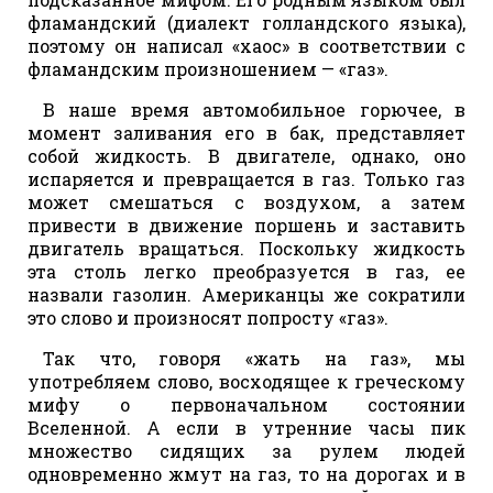
фламандский (диалект голландского языка),
поэтому он написал «хаос» в соответствии с
фламандским произношением — «газ».
В наше время автомобильное горючее, в
момент заливания его в бак, представляет
собой жидкость. В двигателе, однако, оно
испаряется и превращается в газ. Только газ
может смешаться с воздухом, а затем
привести в движение поршень и заставить
двигатель вращаться. Поскольку жидкость
эта столь легко преобразуется в газ, ее
назвали газолин. Американцы же сократили
это слово и произносят попросту «газ».
Так что, говоря «жать на газ», мы
употребляем слово, восходящее к греческому
мифу о первоначальном состоянии
Вселенной. А если в утренние часы пик
множество сидящих за рулем людей
одновременно жмут на газ, то на дорогах и в