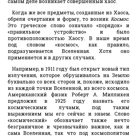
самом деле возникает совершенный хаос.
Когда же все предметы, созданные из Хаоса,
обрели очертания и форму, то возник
Космос
.
Это греческое слово означало «порядок» и
«правильное устройство» и было
противоположностью Хаосу. В наше время
под словом «космос», как правило,
подразумевается Вселенная. Хотя оно
применяется и в других случаях.
Например, в 1911 году был открыт новый тип
излучения, которое обрушивалось на Землю
буквально со всех сторон и, похоже, исходило
из каждой точки Вселенной, из всего космоса.
Американский физик Роберт А. Милликен
предложил в 1925 году назвать его
космическими лучами, под таким
выражением мы его сейчас и знаем. Слово
«космический» обозначает также нечто
безграничное и чрезвычайно важное, как и
сама Вселенная, так что под космополитом