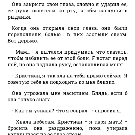
Она закрыла свои глаза, словно я ударил ее,
ее руки взлетели ко рту, чтобы заглушить
рыданья.
Когда она открыла свои глаза, они были
переполнены болью… в них застыли слезы.
Вот дерьмо.
- Мам… - я пытался придумать, что сказать,
чтобы избавить ее от этой боли. Я встал перед
ней, но она подняла руку, останавливая меня
- Кристиан, я так зла на тебя прямо сейчас. Я
советую тебе не подходить ко мне близко.
Она угрожала мне насилием. Блядь, если б
она только знала…
- Как ты узнала? Что я соврал… - спросил я.
- Хвала небесам, Кристиан – я твоя мать! –
бросила она раздраженно, пока утирала
катившиеся из ее глаз слезы.