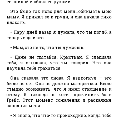
ее спиной и обнял ее руками.
Это было так ново для меня…обнимать мою
маму. Я прижал ее к груди, и она начала тихо
плакать.
- Пару дней назад я думала, что ты погиб, а
теперь еще и это…
- Мам, это не то, что ты думаешь.
- Даже не пытайся, Кристиан. Я слышала
тебя, я слышала, что ты говорил. Что она
научила тебя трахаться.
Она сказала это снова. Я вздрогнул – это
было не ее… Она не должна материться. Было
стыдно осознавать, что я имел отношение к
этому. Я никогда не хотел причинить боль
Грейс. Этот момент сожаления и раскаяния
заполнил меня.
- Я знала, что что-то происходило, когда тебе