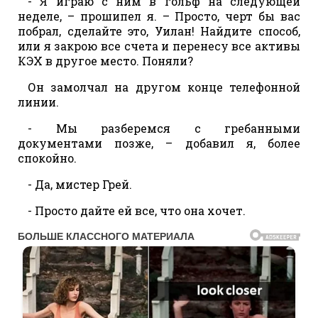
- Я играю с ним в гольф на следующей
неделе, – прошипел я. – Просто, черт бы вас
побрал, сделайте это, Уилан! Найдите способ,
или я закрою все счета и перенесу все активы
КЭХ в другое место. Поняли?
Он замолчал на другом конце телефонной
линии.
- Мы разберемся с гребанными
документами позже, – добавил я, более
спокойно.
- Да, мистер Грей.
- Просто дайте ей все, что она хочет.