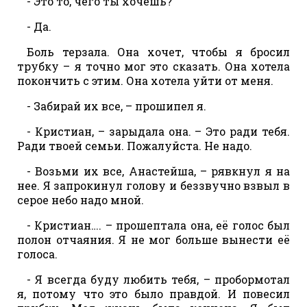
- Это то, чего ты хочешь?
- Да.
Боль терзала. Она хочет, чтобы я бросил
трубку – я точно мог это сказать. Она хотела
покончить с этим. Она хотела уйти от меня.
- Забирай их все, – прошипел я.
- Кристиан, – зарыдала она. – Это ради тебя.
Ради твоей семьи. Пожалуйста. Не надо.
- Возьми их все, Анастейша, – рявкнул я на
нее. Я запрокинул голову и беззвучно взвыл в
серое небо надо мной.
- Кристиан…. – прошептала она, её голос был
полон отчаяния. Я не мог больше вынести её
голоса.
- Я всегда буду любить тебя, – пробормотал
я, потому что это было правдой. И повесил