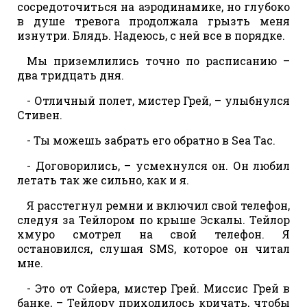
сосредоточиться на аэродинамике, но глубоко
в душе тревога продолжала грызть меня
изнутри. Блядь. Надеюсь, с ней все в порядке.
Мы приземлились точно по расписанию –
два тридцать дня.
- Отличный полет, мистер Грей, – улыбнулся
Стивен.
- Ты можешь забрать его обратно в Sea Tac.
- Договорились, – усмехнулся он. Он любил
летать так же сильно, как и я.
Я расстегнул ремни и включил свой телефон,
следуя за Тейлором по крыше Эскалы. Тейлор
хмуро смотрел на свой телефон. Я
остановился, слушая SMS, которое он читал
мне.
- Это от Сойера, мистер Грей. Миссис Грей в
банке, – Тейлору приходилось кричать, чтобы