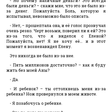
- Но почему наличные деньги? Это всегда
были деньги? – скажи мне, что это не было из-
за денег. Пожалуйста. Боль, которую я
испытывал, невозможно было описать.
- Нет, – прошептала она, и её голос прозвучал
очень резко. Черт возьми, поверил ли я ей? Это
из-за того, что я виделся с Еленой?
Пожалуйста, нет! Я не хочу её… и в этот
момент я возненавидел Елену.
Это никогда не было из-за нее.
- Пять миллионов достаточно? – как я буду
жить без моей Аны?
- Да.
- И ребенок? – ты оттолкнешь меня из-за
ребенка? Нож провернулся в моем животе.
- Я позабочусь о ребенке.