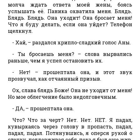
молча ждать ответа моей жены, боясь
услышать её. Паника охватила меня. Блядь.
Блядь. Блядь. Она уходит! Она бросает меня!
Что я буду делать, если она уйдет? Телефон
щелкнул.
- Хай, – раздался хрипло-сладкий голос Аны.
- Ты бросаешь меня? – слова вырвались
раньше, чем я успел остановить их.
- Нет! – прошептала она, и этот звук
прозвучал, как отчаянный призыв.
Ох, слава блядь Боже! Она не уходит от меня!
Но мое облегчение было недолговечным.
- ДА, – прошептала она.
Что? Что за черт? Нет. Нет. НЕТ. Я падал,
кувыркаясь через голову в пропасть, падал,
падал, падал. Потянувшись, я оперся рукой о
стенку, поддерживая себя, пока я был еще жив.