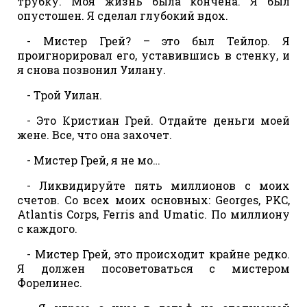
трубку. Моя жизнь была кончена. Я был
опустошен. Я сделал глубокий вдох.
- Мистер Грей? – это был Тейлор. Я
проигнорировал его, уставившись в стенку, и
я снова позвонил Уилану.
- Трой Уилан.
- Это Кристиан Грей. Отдайте деньги моей
жене. Все, что она захочет.
- Мистер Грей, я не мо…
- Ликвидируйте пять миллионов с моих
счетов. Со всех моих основных: Georges, PKC,
Atlantis Corps, Ferris and Umatic. По миллиону
с каждого.
- Мистер Грей, это происходит крайне редко.
Я должен посоветоваться с мистером
Форелинес.