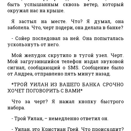
быть услышанным сквозь ветер, который
окружал нас на крыше.
Я застыл на месте. Что? Я думал, она
заболела. Что, черт подери, она делала в банке?
- Сойер последовал за ней. Она попыталась
ускользнуть от него.
Мой желудок скрутило в тугой узел. Черт.
Мой загрузившийся телефон издал звуковой
сигнал, сообщающий о SMS. Сообщение было
от Андреа, отправлено пять минут назад.
*ТРОЙ УИЛАН ИЗ ВАШЕГО БАНКА СРОЧНО
ХОЧЕТ ПОГОВОРИТЬ С ВАМИ*
Что за черт? Я нажал кнопку быстрого
набора.
- Трой Уилан, – немедленно ответил он.
- Уилан, это Кристиан Грей. Что происходит?