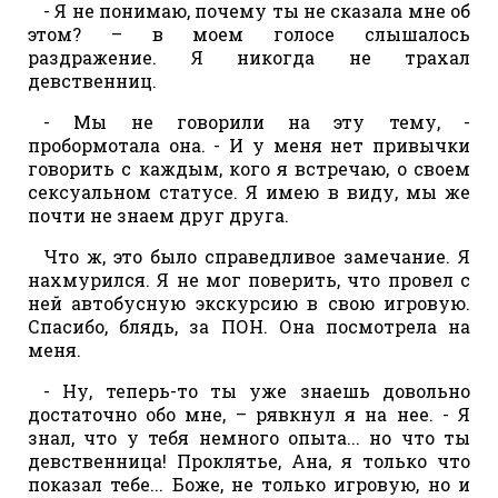
- Я не понимаю, почему ты не сказала мне об
этом? – в моем голосе слышалось
раздражение. Я никогда не трахал
девственниц.
- Мы не говорили на эту тему, -
пробормотала она. - И у меня нет привычки
говорить с каждым, кого я встречаю, о своем
сексуальном статусе. Я имею в виду, мы же
почти не знаем друг друга.
Что ж, это было справедливое замечание. Я
нахмурился. Я не мог поверить, что провел с
ней автобусную экскурсию в свою игровую.
Спасибо, блядь, за ПОН. Она посмотрела на
меня.
- Ну, теперь-то ты уже знаешь довольно
достаточно обо мне, – рявкнул я на нее. - Я
знал, что у тебя немного опыта... но что ты
девственница! Проклятье, Ана, я только что
показал тебе... Боже, не только игровую, но и