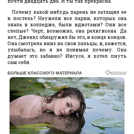
почти двадцать два. И ты так прекрасна.
Почему какой-нибудь парень не затащил ее
в постель? Неужели все парни, которых она
знала в колледже, были идиотами? Они все
слепые? Черт, возможно, она религиозна. Да
нет, Дженкс обнаружил бы это, в конце концов.
Она смотрела вниз на свои пальцы, и, кажется,
улыбалась, но я не понимал почему. Она
думает это забавно? Иисусе, я хотел пнуть
сам себя.