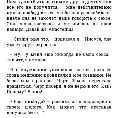
Нам нужно быть честными друг с другом или
все это не получится, – мне действительно
нужно подбодрить ее, чтобы она расслабилась,
иначе она не захочет даже говорить о сексе.
Она снова заерзала и уставилась на свои
пальцы. Давай же, Анастейша.
- Скажи мне это, - приказал я... Иисусе, она
умеет фрустрировать.
- Ну... у меня еще никогда не было секса...
так что, я не знаю.
Я в изумлении уставился на нее, пока ее
слова медленно проникали в мое сознание. Не
было секса раньше. Черт. Земля перестала
вращаться. Черт побери, я не верю в это. Как?
Почему? Блядь!
- Еще никогда? – расслышал я недоверие в
своем шепоте. Как может это красивая
девушка быть…?