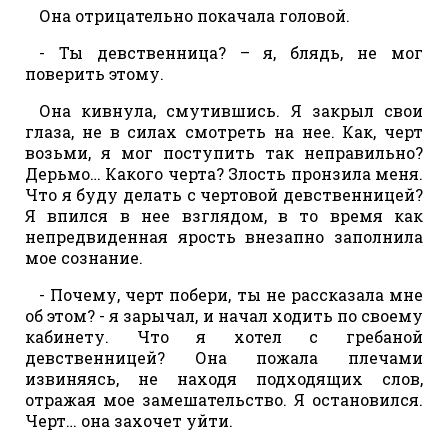
Она отрицательно покачала головой.
- Ты девственница? – я, блядь, не мог
поверить этому.
Она кивнула, смутившись. Я закрыл свои
глаза, не в силах смотреть на нее. Как, черт
возьми, я мог поступить так неправильно?
Дерьмо… Какого черта? Злость пронзила меня.
Что я буду делать с чертовой девственницей?
Я впился в нее взглядом, в то время как
непредвиденная ярость внезапно заполнила
мое сознание.
- Почему, черт побери, ты не рассказала мне
об этом? - я зарычал, и начал ходить по своему
кабинету. Что я хотел с гребаной
девственницей? Она пожала плечами
извиняясь, не находя подходящих слов,
отражая мое замешательство. Я остановился.
Черт… она захочет уйти.