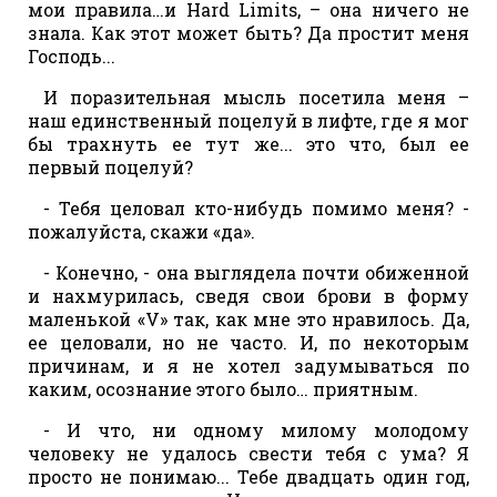
мои правила…и Hard Limits, – она ничего не
знала. Как этот может быть? Да простит меня
Господь...
И поразительная мысль посетила меня –
наш единственный поцелуй в лифте, где я мог
бы трахнуть ее тут же... это что, был ее
первый поцелуй?
- Тебя целовал кто-нибудь помимо меня? -
пожалуйста, скажи «да».
- Конечно, - она выглядела почти обиженной
и нахмурилась, сведя свои брови в форму
маленькой «V» так, как мне это нравилось. Да,
ее целовали, но не часто. И, по некоторым
причинам, и я не хотел задумываться по
каким, осознание этого было… приятным.
- И что, ни одному милому молодому
человеку не удалось свести тебя с ума? Я
просто не понимаю... Тебе двадцать один год,