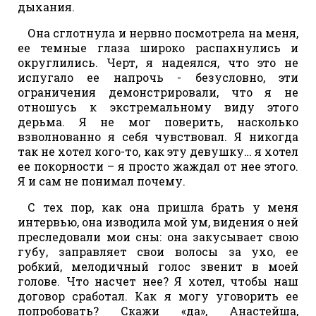
дыхания.
Она сглотнула и нервно посмотрела на меня,
ее темные глаза широко распахнулись и
округлились. Черт, я надеялся, что это не
испугало ее напрочь - безусловно, эти
ограничения демонстрировали, что я не
отношусь к экстремальному виду этого
дерьма. Я не мог поверить, насколько
взволнованно я себя чувствовал. Я никогда
так не хотел кого-то, как эту девушку… я хотел
ее покорности – я просто жаждал от нее этого.
Я и сам не понимал почему.
С тех пор, как она пришла брать у меня
интервью, она изводила мой ум, видения о ней
преследовали мои сны: она закусывает свою
губу, заправляет свои волосы за ухо, ее
робкий, мелодичный голос звенит в моей
голове. Что насчет нее? Я хотел, чтобы наш
договор сработал. Как я могу уговорить ее
попробовать? Скажи «да», Анастейша,