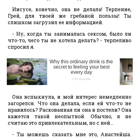
Иисусе, конечно, она не делала! Терпение,
Грей, для твоей же гребаной пользы! Ты
слишком загрузил ее информацией.
- Ну, когда ты занималась сексом, было ли
что-то, чего ты не хотела делать? - терпеливо
спросил я.
Она вспыхнула, и мой интерес немедленно
загорелся. Что она делала, если ей что-то не
нравилось? Раскованная ли она в постели? Она
кажется такой неопытной. Обычно, я не
считаю это привлекательным, но с ней…
- Ты можешь сказать мне это, Анастейша.