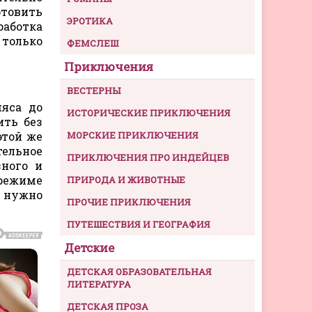
отовить
ЭРОТИКА
работка
 только
ФЕМСЛЕШ
Приключения
ВЕСТЕРНЫ
яса до
ИСТОРИЧЕСКИЕ ПРИКЛЮЧЕНИЯ
ить без
этой же
МОРСКИЕ ПРИКЛЮЧЕНИЯ
тельное
ПРИКЛЮЧЕНИЯ ПРО ИНДЕЙЦЕВ
зного и
 режиме
ПРИРОДА И ЖИВОТНЫЕ
о нужно
ПРОЧИЕ ПРИКЛЮЧЕНИЯ
ПУТЕШЕСТВИЯ И ГЕОГРАФИЯ
Детские
ДЕТСКАЯ ОБРАЗОВАТЕЛЬНАЯ
ЛИТЕРАТУРА
ДЕТСКАЯ ПРОЗА