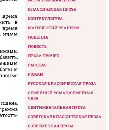
КЛАССИЧЕСКАЯ ПРОЗА
 время
КОНТРКУЛЬТУРА
жить в
 время
МАГИЧЕСКИЙ РЕАЛИЗМ
, иначе
НОВЕЛЛА
ПОВЕСТЬ
жимами,
ПРОЗА ПРОЧЕЕ
бавить,
 режимы
РАССКАЗ
больше
РОМАН
сновные
РУССКАЯ КЛАССИЧЕСКАЯ ПРОЗА
СЕМЕЙНЫЙ РОМАН/СЕМЕЙНАЯ
САГА
 пшена,
СЕНТИМЕНТАЛЬНАЯ ПРОЗА
ограмма
атость-
СОВЕТСКАЯ КЛАССИЧЕСКАЯ ПРОЗА
СОВРЕМЕННАЯ ПРОЗА