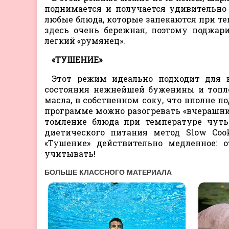
поднимается и получается удивительно
любые блюда, которые запекаются при тем
здесь очень бережная, поэтому поджари
легкий «румянец».
«ТУШЕНИЕ»
Этот режим идеально подходит для в
состояния нежнейшей буженины и топле
масла, в собственном соку, что вполне п
программе можно разогревать «вчерашни
томление блюда при температуре чуть
диетического питания метод Slow Coo
«Тушение» действительно медленное: о
учитывать!