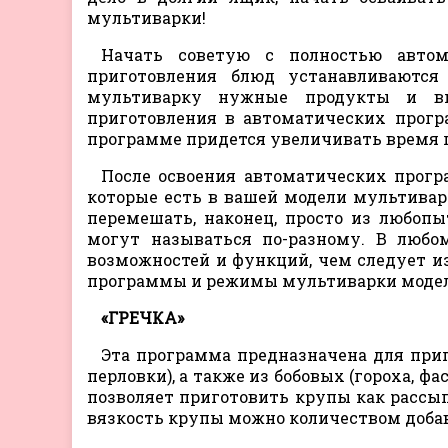
мультиварки!
Начать советую с полностью автом
приготовления блюд устанавливаются
мультиварку нужные продукты и вк
приготовления в автоматических прог
программе придется увеличивать время 
После освоения автоматических прог
которые есть в вашей модели мультивар
перемешать, наконец, просто из любоп
могут называться по-разному. В любо
возможностей и функций, чем следует и
программы и режимы мультиварки модели
«ГРЕЧКА»
Эта программа предназначена для приг
перловки), а также из бобовых (гороха, ф
позволяет приготовить крупы как рассып
вязкость крупы можно количеством доба