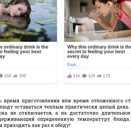
 время приготовления или время отложенного ст
блюду оставаться теплым практически целый день.
ка не отключается, а на достаточно длительно
держивающий определенную температуру блюда.
а приходить как раз к обеду!