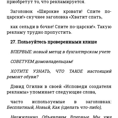
приобретут то, что рекламируется.
Заголовок «Широкие кровати! Спите по-
царски!» скучнее заголовка «Хватит спать,
как сельди в бочке! Спите по-царски!». Такую
рекламу трудно пропустить.
27. Пользуйтесь проверенными клише
ВПЕРВЫЕ: новый метод в бухгалтерском учете
СОВЕТУЕМ домовладельцам!
ХОТИТЕ УЗНАТЬ, ЧТО ТАКОЕ настоящий
ремонт обуви?
Дэвид Огилви в своей «Исповеди создателя
рекламы» упоминает следующие слова,
часто используемые в заголовках:
Бесплатный, Новый, Как (сделать что-либо),
Неожиданно, Объявляем, Впервые, Мы уже