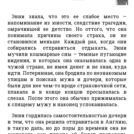
Энни знала, что это ее слабое место —
напоминание из юности, следствие трагедии,
омрачившей ее детство. Но оттого, что она
понимала причины своего страха, он не
становился меньше. Каждый раз, когда они
собирались отправиться отдыхать, Энни
мучили кошмарные сны — темные пугающие
видения, в которых она оказывалась одна в
чужой стране, не имея денег и не зная, куда
идти. Потерянная, она бродила по незнакомым
улицам в поисках мужа и дочери, которые
были для нее чем-то вроде страховочной сети,
плакала и в конце концов просыпалась в
слезах. После этого она обычно прижималась
к спящему мужу и наконец успокаивалась.
Энни гордилась самостоятельностью дочери
и тем, что она решила отправиться в Англию,
в такую даль, но до поры до времени она не