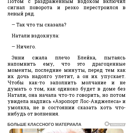
Потом с раздраженным вздохом включил
сигнал поворота и резко перестроился в
левый ряд.
— Так что ты сказала?
Натали вздохнула:
— Ничего.
Энни сжала плечо Блейка, пытаясь
напомнить ему, что это драгоценные
моменты, последние минуты, перед тем как
их дочь надолго улетит, а он их упускает.
Чтобы как-то заполнить молчание и не
думать о том, как одиноко будет в доме без
Натали, она начала что-то говорить, но потом
увидела надпись «Аэропорт Лос-Анджелеса» и
умолкла, не в состоянии сказать хоть что-
нибудь от волнения.