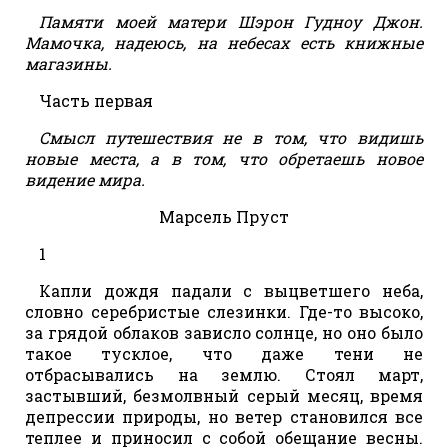
Памяти моей матери Шэрон Гудноу Джон.
Мамочка, надеюсь, на небесах есть книжные
магазины.
Часть первая
Смысл путешествия не в том, что видишь
новые места, а в том, что обретаешь новое
видение мира.
Марсель Пруст
1
Капли дождя падали с выцветшего неба,
словно серебристые слезинки. Где-то высоко,
за грядой облаков зависло солнце, но оно было
такое тусклое, что даже тени не
отбрасывались на землю. Стоял март,
застывший, безмолвный серый месяц, время
депрессии природы, но ветер становился все
теплее и приносил с собой обещание весны.