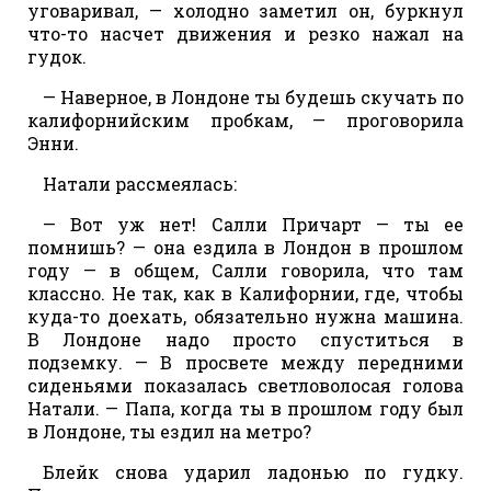
уговаривал, — холодно заметил он, буркнул
что-то насчет движения и резко нажал на
гудок.
— Наверное, в Лондоне ты будешь скучать по
калифорнийским пробкам, — проговорила
Энни.
Натали рассмеялась:
— Вот уж нет! Салли Причарт — ты ее
помнишь? — она ездила в Лондон в прошлом
году — в общем, Салли говорила, что там
классно. Не так, как в Калифорнии, где, чтобы
куда-то доехать, обязательно нужна машина.
В Лондоне надо просто спуститься в
подземку. — В просвете между передними
сиденьями показалась светловолосая голова
Натали. — Папа, когда ты в прошлом году был
в Лондоне, ты ездил на метро?
Блейк снова ударил ладонью по гудку.