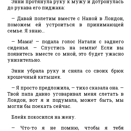
Энни протянула руку к мужу и дотронулась
до рукава его пиджака:
— Давай полетим вместе с Наной в Лондон,
поможем ей устроиться в принимающей
семье. Я знаю…
— Мама! — подала голос Натали с заднего
сиденья. — Спустись на землю! Если вы
появитесь вместе со мной, это будет ужасно
унизительно.
Энни убрала руку и сняла со своих брюк
крошечный катышек.
— Я просто предложила, — тихо сказала она. —
Твой папа давно уговаривал меня слетать в
Лондон, вот я и подумала, может быть, мы
могли бы поехать сейчас.
Блейк покосился на жену.
— Что-то я не помню, чтобы я тебя