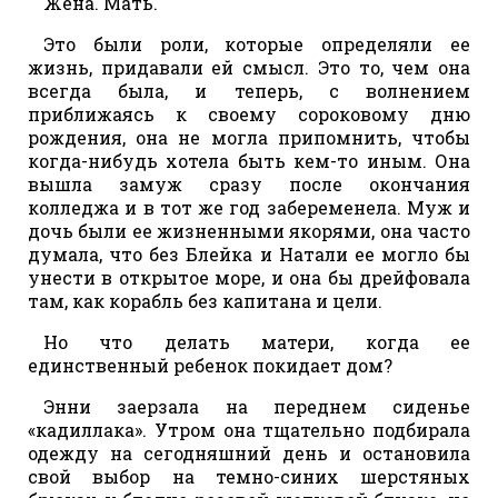
Жена. Мать.
Это были роли, которые определяли ее
жизнь, придавали ей смысл. Это то, чем она
всегда была, и теперь, с волнением
приближаясь к своему сороковому дню
рождения, она не могла припомнить, чтобы
когда-нибудь хотела быть кем-то иным. Она
вышла замуж сразу после окончания
колледжа и в тот же год забеременела. Муж и
дочь были ее жизненными якорями, она часто
думала, что без Блейка и Натали ее могло бы
унести в открытое море, и она бы дрейфовала
там, как корабль без капитана и цели.
Но что делать матери, когда ее
единственный ребенок покидает дом?
Энни заерзала на переднем сиденье
«кадиллака». Утром она тщательно подбирала
одежду на сегодняшний день и остановила
свой выбор на темно-синих шерстяных