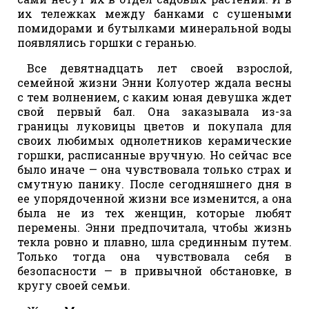
их тележках между банками с сушеными
помидорами и бутылками минеральной воды
появлялись горшки с геранью.
Все девятнадцать лет своей взрослой,
семейной жизни Энни Колуотер ждала весны
с тем волнением, с каким юная девушка ждет
свой первый бал. Она заказывала из-за
границы луковицы цветов и покупала для
своих любимых однолетников керамические
горшки, расписанные вручную. Но сейчас все
было иначе — она чувствовала только страх и
смутную панику. После сегодняшнего дня в
ее упорядоченной жизни все изменится, а она
была не из тех женщин, которые любят
перемены. Энни предпочитала, чтобы жизнь
текла ровно и плавно, шла срединным путем.
Только тогда она чувствовала себя в
безопасности — в привычной обстановке, в
кругу своей семьи.