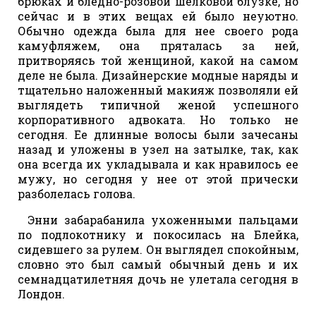
брюках и бледно-розовой шелковой блузке, но
сейчас и в этих вещах ей было неуютно.
Обычно одежда была для нее своего рода
камуфляжем, она пряталась за ней,
притворяясь той женщиной, какой на самом
деле не была. Дизайнерские модные наряды и
тщательно наложенный макияж позволяли ей
выглядеть типичной женой успешного
корпоративного адвоката. Но только не
сегодня. Ее длинные волосы были зачесаны
назад и уложены в узел на затылке, так, как
она всегда их укладывала и как нравилось ее
мужу, но сегодня у нее от этой прически
разболелась голова.
Энни забарабанила ухоженными пальцами
по подлокотнику и покосилась на Блейка,
сидевшего за рулем. Он выглядел спокойным,
словно это был самый обычный день и их
семнадцатилетняя дочь не улетала сегодня в
Лондон.