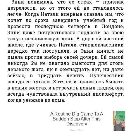
Энни понимала, что ее страх — признак
незрелости, но от этого ей не становилось
легче. Когда Натали впервые сказала им, что
хочет до срока завершить учебный год и
провести последнюю четверть в Лондоне,
Энни даже почувствовала гордость за свою
такую независимую дочь. В дорогой частной
школе, где училась Натали, старшеклассники
нередко так поступали, и Энни ничего не
имела против выбора своей дочери. Ей самой
никогда бы не хватило смелости для столь
дерзкого шага, ни в семнадцать лет, ни даже
сейчас, в тридцать девять. Путешествия
всегда ее пугали. Хотя ей и нравилось бывать
в новых местах и встречать новых людей, она
всегда чувствовала внутренний дискомфорт,
когда уезжала из дома.