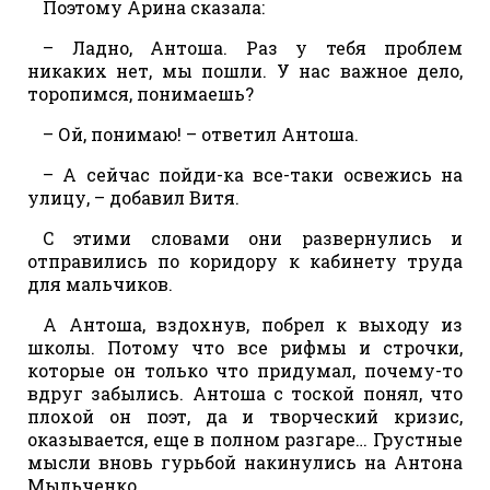
Поэтому Арина сказала:
– Ладно, Антоша. Раз у тебя проблем
никаких нет, мы пошли. У нас важное дело,
торопимся, понимаешь?
– Ой, понимаю! – ответил Антоша.
– А сейчас пойди-ка все-таки освежись на
улицу, – добавил Витя.
С этими словами они развернулись и
отправились по коридору к кабинету труда
для мальчиков.
А Антоша, вздохнув, побрел к выходу из
школы. Потому что все рифмы и строчки,
которые он только что придумал, почему-то
вдруг забылись. Антоша с тоской понял, что
плохой он поэт, да и творческий кризис,
оказывается, еще в полном разгаре… Грустные
мысли вновь гурьбой накинулись на Антона
Мыльченко.