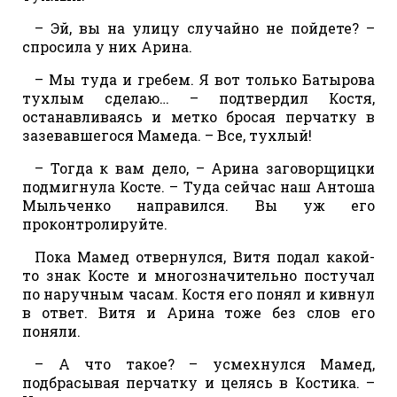
– Эй, вы на улицу случайно не пойдете? –
спросила у них Арина.
– Мы туда и гребем. Я вот только Батырова
тухлым сделаю… – подтвердил Костя,
останавливаясь и метко бросая перчатку в
зазевавшегося Мамеда. – Все, тухлый!
– Тогда к вам дело, – Арина заговорщицки
подмигнула Косте. – Туда сейчас наш Антоша
Мыльченко направился. Вы уж его
проконтролируйте.
Пока Мамед отвернулся, Витя подал какой-
то знак Косте и многозначительно постучал
по наручным часам. Костя его понял и кивнул
в ответ. Витя и Арина тоже без слов его
поняли.
– А что такое? – усмехнулся Мамед,
подбрасывая перчатку и целясь в Костика. –