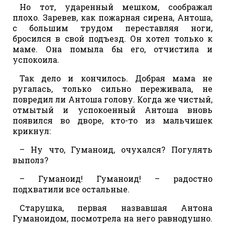
Но тот, ударенный мешком, соображал
плохо. Заревев, как пожарная сирена, Антоша,
с большим трудом переставляя ноги,
бросился в свой подъезд. Он хотел только к
маме. Она помыла бы его, отчистила и
успокоила.
Так дело и кончилось. Добрая мама не
ругалась, только сильно переживала, не
повредил ли Антоша голову. Когда же чистый,
отмытый и успокоенный Антоша вновь
появился во дворе, кто-то из мальчишек
крикнул:
– Ну что, Гуманоид, очухался? Погулять
выполз?
– Гуманоид! Гуманоид! – радостно
подхватили все остальные.
Старушка, первая назвавшая Антона
Гуманоидом, посмотрела на него равнодушно.