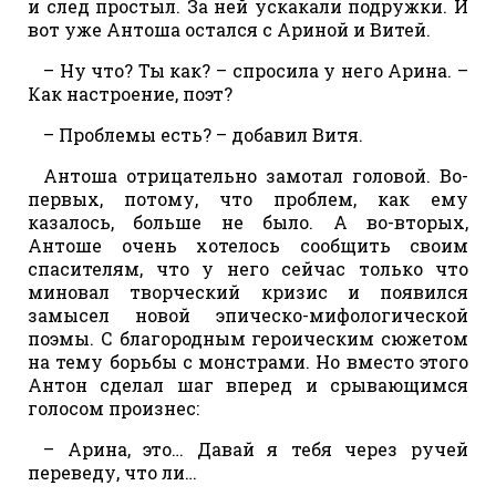
и след простыл. За ней ускакали подружки. И
вот уже Антоша остался с Ариной и Витей.
– Ну что? Ты как? – спросила у него Арина. –
Как настроение, поэт?
– Проблемы есть? – добавил Витя.
Антоша отрицательно замотал головой. Во-
первых, потому, что проблем, как ему
казалось, больше не было. А во-вторых,
Антоше очень хотелось сообщить своим
спасителям, что у него сейчас только что
миновал творческий кризис и появился
замысел новой эпическо-мифологической
поэмы. С благородным героическим сюжетом
на тему борьбы с монстрами. Но вместо этого
Антон сделал шаг вперед и срывающимся
голосом произнес:
– Арина, это… Давай я тебя через ручей
переведу, что ли…