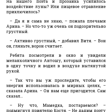
На нашего поэта и прозаика усилилось
воздействие луны? Или пищевое отравление
приключилось?
– Да я и сама не знаю, – пожала плечами
Арина. – Но что-то уж очень он подозрительно
грустный.
– Активно грустный, – добавил Витя. – Вон
он, гляньте, ворон считает.
Ребята посмотрели в окно и увидели
меланхоличного Антошу, который уставился
в одну точку и водил в воздухе вытянутой
рукой.
– Так что вы уж проследите, чтобы его
энергия использовалась в мирных целях, –
сказала Арина. – Он нам еще пригодится. Сам
сказал…
– Ну что, Мамедка, постараемся? –
подмигнул приятелю Костя. – Не дадим поэту