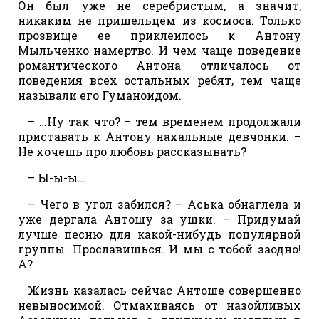
Он был уже не серебристым, а значит,
никаким не пришельцем из космоса. Только
прозвище ее приклеилось к Антону
Мыльченко намертво. И чем чаще поведение
романтического Антона отличалось от
поведения всех остальных ребят, тем чаще
называли его Гуманоидом.
– …Ну так что? – тем временем продолжали
приставать к Антону нахальные девчонки. –
Не хочешь про любовь рассказывать?
– Ы-ы-ы…
– Чего в угол забился? – Аська обнаглела и
уже дергала Антошу за ушки. – Придумай
лучше песню для какой-нибудь популярной
группы. Прославишься. И мы с тобой заодно!
А?
Жизнь казалась сейчас Антоше совершенно
невыносимой. Отмахиваясь от назойливых