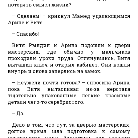
потерять смысл жизни?
– Сделаем! – крикнул Мамед удаляющимся
Арине и Вите.
– Спасибо!
Витя Рындин и Арина подошли к двери
мастерских, где обычно у мальчиков
проходили уроки труда. Оглянувшись, Витя
вытащил ключ и открыл кабинет. Они вошли
внутрь и снова заперлись на замок.
– Неужели почти готова? – спросила Арина,
пока Витя вытаскивал из-за верстака
тщательно упакованные легкие красивые
детали чего-то серебристого.
– Да.
Дело в том, что тут, за дверью мастерских,
долгое время шла подготовка к самому
настоящему чуду. Запустить над городом