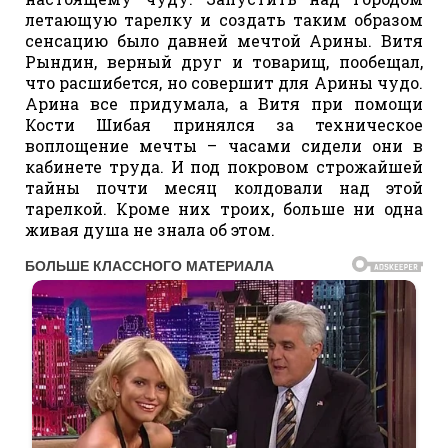
летающую тарелку и создать таким образом
сенсацию было давней мечтой Арины. Витя
Рындин, верный друг и товарищ, пообещал,
что расшибется, но совершит для Арины чудо.
Арина все придумала, а Витя при помощи
Кости Шибая принялся за техническое
воплощение мечты – часами сидели они в
кабинете труда. И под покровом строжайшей
тайны почти месяц колдовали над этой
тарелкой. Кроме них троих, больше ни одна
живая душа не знала об этом.