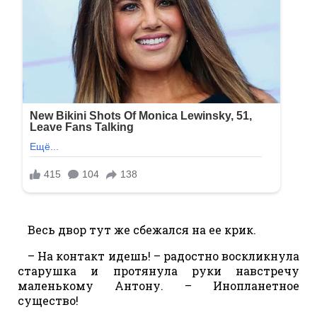
Весь двор тут же сбежался на ее крик.
– На контакт идешь! – радостно воскликнула
старушка и протянула руки навстречу
маленькому Антону. – Инопланетное
существо!