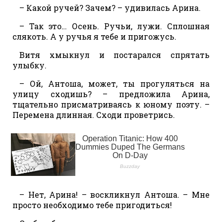
– Какой ручей? Зачем? – удивилась Арина.
– Так это… Осень. Ручьи, лужи. Сплошная
слякоть. А у ручья я тебе и пригожусь.
Витя хмыкнул и постарался спрятать
улыбку.
– Ой, Антоша, может, ты прогуляться на
улицу сходишь? – предложила Арина,
тщательно присматриваясь к юному поэту. –
Перемена длинная. Сходи проветрись.
– Нет, Арина! – воскликнул Антоша. – Мне
просто необходимо тебе пригодиться!