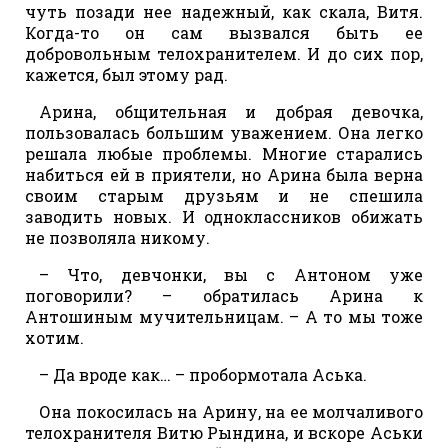
чуть позади нее надежный, как скала, Витя.
Когда-то он сам вызвался быть ее
добровольным телохранителем. И до сих пор,
кажется, был этому рад.
Арина, общительная и добрая девочка,
пользовалась большим уважением. Она легко
решала любые проблемы. Многие старались
набиться ей в приятели, но Арина была верна
своим старым друзьям и не спешила
заводить новых. И одноклассников обижать
не позволяла никому.
– Что, девчонки, вы с Антоном уже
поговорили? – обратилась Арина к
Антошиным мучительницам. – А то мы тоже
хотим.
– Да вроде как… – пробормотала Аська.
Она покосилась на Арину, на ее молчаливого
телохранителя Витю Рындина, и вскоре Аськи