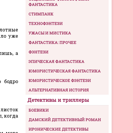
ФАНТАСТИКА
СТИМПАНК
ТЕХНОФЭНТЕЗИ
плотные
УЖАСЫ И МИСТИКА
ыло уже
ФАНТАСТИКА: ПРОЧЕЕ
ФЭНТЕЗИ
пишь, а
ЭПИЧЕСКАЯ ФАНТАСТИКА
ЮМОРИСТИЧЕСКАЯ ФАНТАСТИКА
ЮМОРИСТИЧЕСКОЕ ФЭНТЕЗИ
о бодро
АЛЬТЕРНАТИВНАЯ ИСТОРИЯ
Детективы и триллеры
 листок
БОЕВИКИ
, когда
ДАМСКИЙ ДЕТЕКТИВНЫЙ РОМАН
ИРОНИЧЕСКИЕ ДЕТЕКТИВЫ
м, море