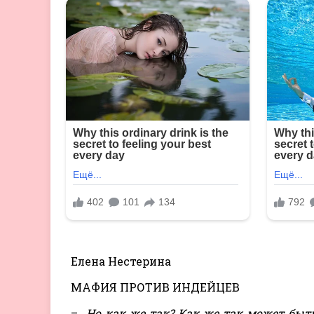
Елена Нестерина
МАФИЯ ПРОТИВ ИНДЕЙЦЕВ
–
Но как же так? Как же так может быт