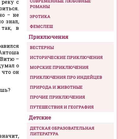
СОВРЕМЕННЫЕ ЛЮБОВНЫЕ
 реку с
РОМАНЫ
оиться.
но – не
ЭРОТИКА
о знал,
ФЕМСЛЕШ
так, в
Приключения
равился
ВЕСТЕРНЫ
 Антоша
ИСТОРИЧЕСКИЕ ПРИКЛЮЧЕНИЯ
 Витю –
думал о
МОРСКИЕ ПРИКЛЮЧЕНИЯ
 что он
ПРИКЛЮЧЕНИЯ ПРО ИНДЕЙЦЕВ
ПРИРОДА И ЖИВОТНЫЕ
ешь?
ПРОЧИЕ ПРИКЛЮЧЕНИЯ
ПУТЕШЕСТВИЯ И ГЕОГРАФИЯ
Детские
ДЕТСКАЯ ОБРАЗОВАТЕЛЬНАЯ
ЛИТЕРАТУРА
начит,