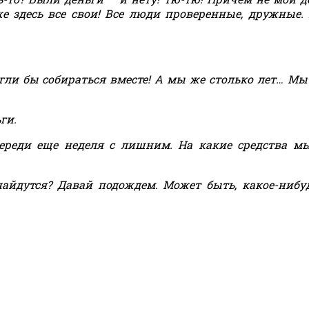
е здесь все свои! Все люди проверенные, дружные.
гли бы собираться вместе! А мы же столько лет… Мы
ги.
переди еще неделя с лишним. На какие средства м
найдутся? Давай подождем. Может быть, какое-нибу