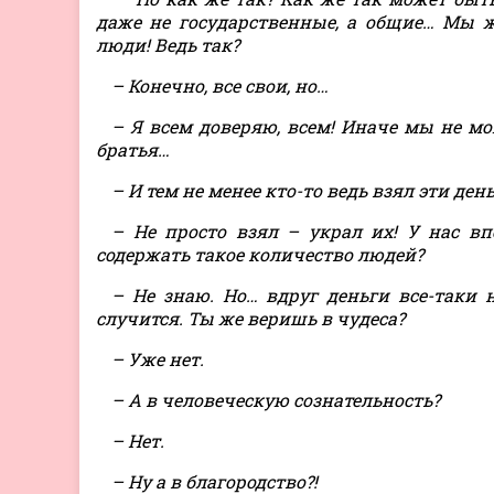
даже не государственные, а общие… Мы ж
люди! Ведь так?
– Конечно, все свои, но…
– Я всем доверяю, всем! Иначе мы не мо
братья…
– И тем не менее кто-то ведь взял эти день
– Не просто взял – украл их! У нас в
содержать такое количество людей?
– Не знаю. Но… вдруг деньги все-таки 
случится. Ты же веришь в чудеса?
– Уже нет.
– А в человеческую сознательность?
– Нет.
– Ну а в благородство?!