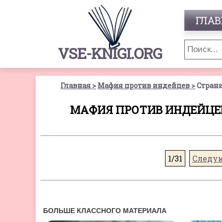
ГЛАВ
VSE-KNIGI.ORG
Главная
Мафия против индейцев
Страни
МАФИЯ ПРОТИВ ИНДЕЙЦЕВ
1/31
Следу