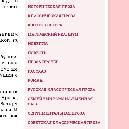
зад. Но
, чтобы
ИСТОРИЧЕСКАЯ ПРОЗА
КЛАССИЧЕСКАЯ ПРОЗА
КОНТРКУЛЬТУРА
ньким»,
МАГИЧЕСКИЙ РЕАЛИЗМ
ынок за
НОВЕЛЛА
ПОВЕСТЬ
абушки.
ПРОЗА ПРОЧЕЕ
а и папа
 тут же
РАССКАЗ
душки с
РОМАН
РУССКАЯ КЛАССИЧЕСКАЯ ПРОЗА
ной они
 Арина,
СЕМЕЙНЫЙ РОМАН/СЕМЕЙНАЯ
Захару
САГА
шины. И
СЕНТИМЕНТАЛЬНАЯ ПРОЗА
ате под
СОВЕТСКАЯ КЛАССИЧЕСКАЯ ПРОЗА