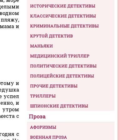
 целыми
ИСТОРИЧЕСКИЕ ДЕТЕКТИВЫ
водном
КЛАССИЧЕСКИЕ ДЕТЕКТИВЫ
 пляжу,
 мама и
КРИМИНАЛЬНЫЕ ДЕТЕКТИВЫ
КРУТОЙ ДЕТЕКТИВ
МАНЬЯКИ
МЕДИЦИНСКИЙ ТРИЛЛЕР
ПОЛИТИЧЕСКИЕ ДЕТЕКТИВЫ
ПОЛИЦЕЙСКИЕ ДЕТЕКТИВЫ
этому и
ПРОЧИЕ ДЕТЕКТИВЫ
дедушка
е успел
ТРИЛЛЕРЫ
енно, и
ШПИОНСКИЕ ДЕТЕКТИВЫ
А утром
места с
Проза
АФОРИЗМЫ
годня с
ВОЕННАЯ ПРОЗА