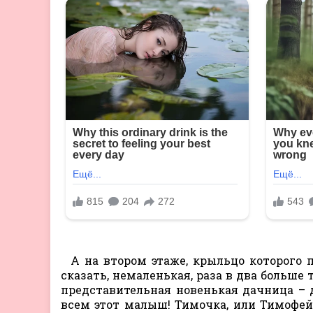
А на втором этаже, крыльцо которого п
сказать, немаленькая, раза в два больше 
представительная новенькая дачница –
всем этот малыш! Тимочка, или Тимофей,