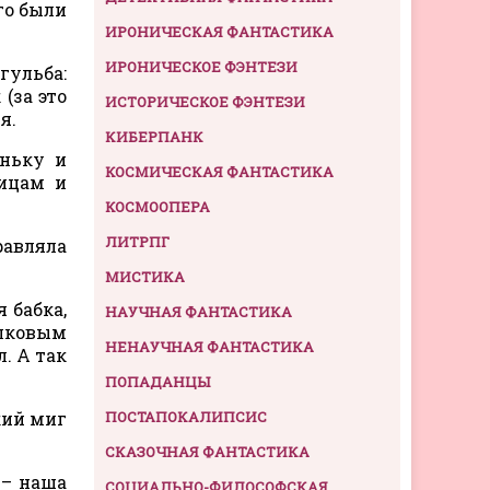
го были
ИРОНИЧЕСКАЯ ФАНТАСТИКА
ИРОНИЧЕСКОЕ ФЭНТЕЗИ
ульба:
(за это
ИСТОРИЧЕСКОЕ ФЭНТЕЗИ
я.
КИБЕРПАНК
ньку и
КОСМИЧЕСКАЯ ФАНТАСТИКА
ницам и
КОСМООПЕРА
ЛИТРПГ
равляла
МИСТИКА
 бабка,
НАУЧНАЯ ФАНТАСТИКА
ёлковым
НЕНАУЧНАЯ ФАНТАСТИКА
. А так
ПОПАДАНЦЫ
кий миг
ПОСТАПОКАЛИПСИС
СКАЗОЧНАЯ ФАНТАСТИКА
 – наша
СОЦИАЛЬНО-ФИЛОСОФСКАЯ