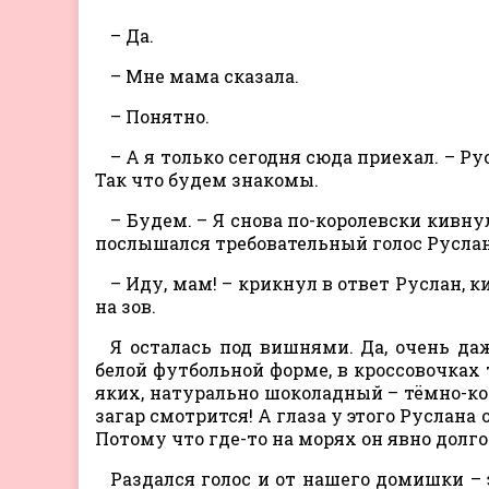
– Да.
– Мне мама сказала.
– Понятно.
– А я только сегодня сюда приехал. – Ру
Так что будем знакомы.
– Будем. – Я снова по-королевски кивну
послышался требовательный голос Руслано
– Иду, мам! – крикнул в ответ Руслан,
на зов.
Я осталась под вишнями. Да, очень да
белой футбольной форме, в кроссовочках 
яких, натурально шоколадный – тёмно-к
загар смотрится! А глаза у этого Руслана
Потому что где-то на морях он явно долг
Раздался голос и от нашего домишки – 