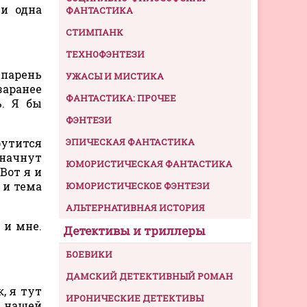
ни одна
ФАНТАСТИКА
СТИМПАНК
ТЕХНОФЭНТЕЗИ
 парень
УЖАСЫ И МИСТИКА
заранее
ФАНТАСТИКА: ПРОЧЕЕ
ь. Я бы
ФЭНТЕЗИ
рутится
ЭПИЧЕСКАЯ ФАНТАСТИКА
 начнут
ЮМОРИСТИЧЕСКАЯ ФАНТАСТИКА
Вот я и
 и тема
ЮМОРИСТИЧЕСКОЕ ФЭНТЕЗИ
АЛЬТЕРНАТИВНАЯ ИСТОРИЯ
 и мне.
Детективы и триллеры
БОЕВИКИ
ДАМСКИЙ ДЕТЕКТИВНЫЙ РОМАН
, я тут
ИРОНИЧЕСКИЕ ДЕТЕКТИВЫ
 нашей