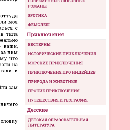
СОВРЕМЕННЫЕ ЛЮБОВНЫЕ
РОМАНЫ
оттуда
ЭРОТИКА
или моя
ФЕМСЛЕШ
аться с
ев типа
Приключения
реально
ВЕСТЕРНЫ
о наши,
 за ним
ИСТОРИЧЕСКИЕ ПРИКЛЮЧЕНИЯ
ому что
МОРСКИЕ ПРИКЛЮЧЕНИЯ
вали на
егали и
ПРИКЛЮЧЕНИЯ ПРО ИНДЕЙЦЕВ
ПРИРОДА И ЖИВОТНЫЕ
Или сам
ПРОЧИЕ ПРИКЛЮЧЕНИЯ
ПУТЕШЕСТВИЯ И ГЕОГРАФИЯ
 ничего
Детские
ДЕТСКАЯ ОБРАЗОВАТЕЛЬНАЯ
холодку
ЛИТЕРАТУРА