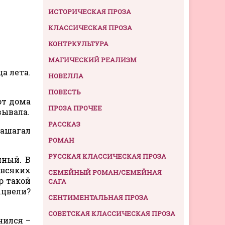
ИСТОРИЧЕСКАЯ ПРОЗА
КЛАССИЧЕСКАЯ ПРОЗА
КОНТРКУЛЬТУРА
МАГИЧЕСКИЙ РЕАЛИЗМ
а лета.
НОВЕЛЛА
ПОВЕСТЬ
от дома
ПРОЗА ПРОЧЕЕ
зывала.
РАССКАЗ
зашагал
РОМАН
РУССКАЯ КЛАССИЧЕСКАЯ ПРОЗА
чный. В
 всяких
СЕМЕЙНЫЙ РОМАН/СЕМЕЙНАЯ
р такой
САГА
ыцвели?
СЕНТИМЕНТАЛЬНАЯ ПРОЗА
СОВЕТСКАЯ КЛАССИЧЕСКАЯ ПРОЗА
чился –