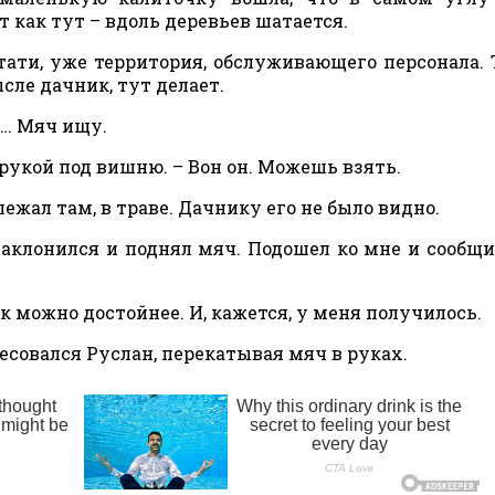
ут как тут – вдоль деревьев шатается.
стати, уже территория, обслуживающего персонала. 
сле дачник, тут делает.
о… Мяч ищу.
 рукой под вишню. – Вон он. Можешь взять.
жал там, в траве. Дачнику его не было видно.
аклонился и поднял мяч. Подошел ко мне и сообщил
как можно достойнее. И, кажется, у меня получилось.
есовался Руслан, перекатывая мяч в руках.