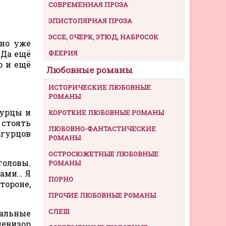
СОВРЕМЕННАЯ ПРОЗА
ЭПИСТОЛЯРНАЯ ПРОЗА
ЭССЕ, ОЧЕРК, ЭТЮД, НАБРОСОК
дно уже
 Да ещё
ФЕЕРИЯ
о и ещё
Любовные романы
ИСТОРИЧЕСКИЕ ЛЮБОВНЫЕ
РОМАНЫ
гурцы и
КОРОТКИЕ ЛЮБОВНЫЕ РОМАНЫ
стоять
ЛЮБОВНО-ФАНТАСТИЧЕСКИЕ
огурцов
РОМАНЫ
ОСТРОСЮЖЕТНЫЕ ЛЮБОВНЫЕ
головы.
РОМАНЫ
ками… Я
ПОРНО
тороне,
ПРОЧИЕ ЛЮБОВНЫЕ РОМАНЫ
СЛЕШ
зальные
левизор