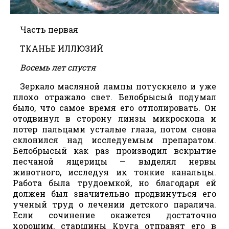
Часть первая
ТКАНЬЕ ИЛЛЮЗИЙ
Восемь лет спустя
Зеркало масляной лампы потускнело и уже
плохо отражало свет. Белобрысый подумал
было, что самое время его отполировать. Он
отодвинул в сторону линзы микроскопа и
потер пальцами усталые глаза, потом снова
склонился над исследуемым препаратом.
Белобрысый как раз производил вскрытие
песчаной ящерицы — выделял нервы
животного, исследуя их тонкие канальцы.
Работа была трудоемкой, но благодаря ей
должен был значительно продвинуться его
ученый труд о лечении детского паралича.
Если сочинение окажется достаточно
хорошим, старшины Круга отправят его в