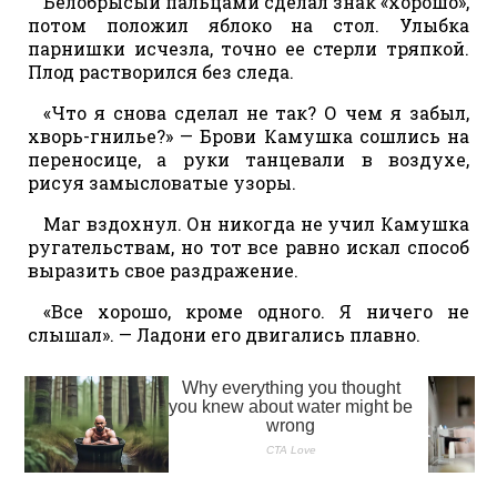
Белобрысый пальцами сделал знак «хорошо»,
потом положил яблоко на стол. Улыбка
парнишки исчезла, точно ее стерли тряпкой.
Плод растворился без следа.
«Что я снова сделал не так? О чем я забыл,
хворь-гнилье?» — Брови Камушка сошлись на
переносице, а руки танцевали в воздухе,
рисуя замысловатые узоры.
Маг вздохнул. Он никогда не учил Камушка
ругательствам, но тот все равно искал способ
выразить свое раздражение.
«Все хорошо, кроме одного. Я ничего не
слышал». — Ладони его двигались плавно.