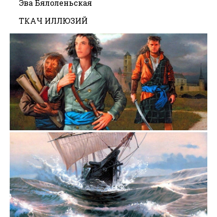
Эва Бялоленьская
ТКАЧ ИЛЛЮЗИЙ