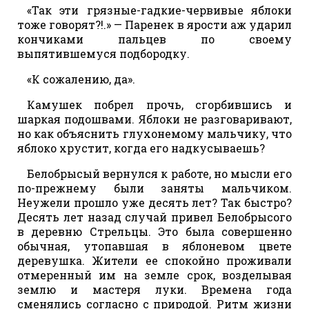
«Так эти грязные-гадкие-червивые яблоки
тоже говорят?!.» — Паренек в ярости аж ударил
кончиками пальцев по своему
выпятившемуся подбородку.
«К сожалению, да».
Камушек побрел прочь, сгорбившись и
шаркая подошвами. Яблоки не разговаривают,
но как объяснить глухонемому мальчику, что
яблоко хрустит, когда его надкусываешь?
Белобрысый вернулся к работе, но мысли его
по-прежнему были заняты мальчиком.
Неужели прошло уже десять лет? Так быстро?
Десять лет назад случай привел Белобрысого
в деревню Стрельцы. Это была совершенно
обычная, утопавшая в яблоневом цвете
деревушка. Жители ее спокойно проживали
отмеренный им на земле срок, возделывая
землю и мастеря луки. Времена года
сменялись согласно с природой. Ритм жизни