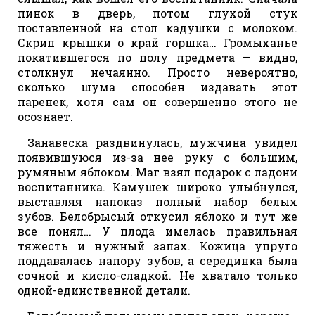
пинок в дверь, потом глухой стук
поставленной на стол кадушки с молоком.
Скрип крышки о край горшка… Громыханье
покатившегося по полу предмета — видно,
столкнул нечаянно. Просто невероятно,
сколько шума способен издавать этот
паренек, хотя сам он совершенно этого не
осознает.
Занавеска раздвинулась, мужчина увидел
появившуюся из-за нее руку с большим,
румяным яблоком. Маг взял подарок с ладони
воспитанника. Камушек широко улыбнулся,
выставляя напоказ полный набор белых
зубов. Белобрысый откусил яблоко и тут же
все понял… У плода имелась правильная
тяжесть и нужный запах. Кожица упруго
поддавалась напору зубов, а серединка была
сочной и кисло-сладкой. Не хватало только
одной-единственной детали.