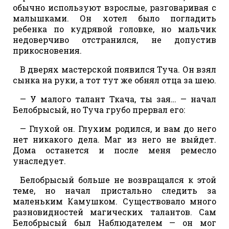
обычно используют взрослые, разговаривая с
малышками. Он хотел было погладить
ребенка по кудрявой головке, но мальчик
недоверчиво отстранился, не допустив
прикосновения.
В дверях мастерской появился Туча. Он взял
сынка на руки, а тот тут же обнял отца за шею.
— У малого талант Ткача, ты зая… — начал
Белобрысый, но Туча грубо прервал его:
— Глухой он. Глухим родился, и вам до него
нет никакого дела. Маг из него не выйдет.
Дома останется и после меня ремесло
унаследует.
Белобрысый больше не возвращался к этой
теме, но начал пристально следить за
маленьким Камушком. Существовало много
разновидностей магических талантов. Сам
Белобрысый был Наблюдателем — он мог