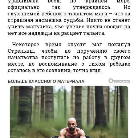
уравнивала всех, по крайней мере,
официально так утверждалось. Но
глухонемой ребенок с талантом мага — что за
страшная насмешка судьбы. Никто не станет
учить мальчика, чье увечье почти сводит на
нет все надежды на расцвет таланта.
Некоторое время спустя маг покинул
Стрельцы, чтобы по поручению своего
начальства поступить на работу в другом
месте, но воспоминание о тихом ребенке
осталось в его сознании, точно шип.