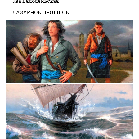
Эва Бялоленьская
ЛАЗУРНОЕ ПРОШЛОЕ