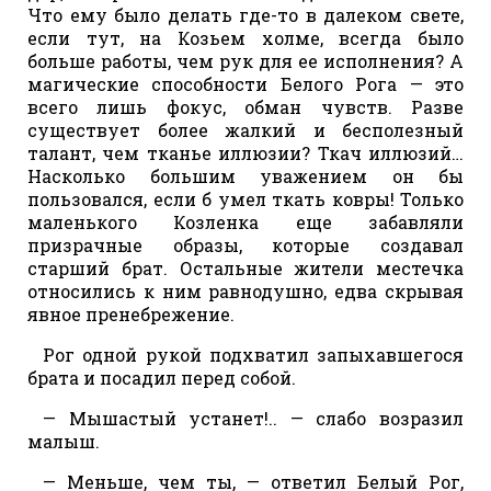
Что ему было делать где-то в далеком свете,
если тут, на Козьем холме, всегда было
больше работы, чем рук для ее исполнения? А
магические способности Белого Рога — это
всего лишь фокус, обман чувств. Разве
существует более жалкий и бесполезный
талант, чем тканье иллюзии? Ткач иллюзий…
Насколько большим уважением он бы
пользовался, если б умел ткать ковры! Только
маленького Козленка еще забавляли
призрачные образы, которые создавал
старший брат. Остальные жители местечка
относились к ним равнодушно, едва скрывая
явное пренебрежение.
Рог одной рукой подхватил запыхавшегося
брата и посадил перед собой.
— Мышастый устанет!.. — слабо возразил
малыш.
— Меньше, чем ты, — ответил Белый Рог,