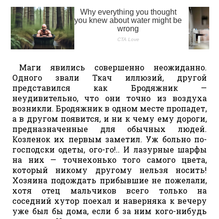
Маги явились совершенно неожиданно.
Одного звали Ткач иллюзий, другой
представился как Бродяжник —
неудивительно, что они точно из воздуха
возникли. Бродяжник в одном месте пропадет,
а в другом появится, и ни к чему ему дороги,
предназначенные для обычных людей.
Козленок их первым заметил. Уж больно по-
господски одеты, ого-го!.. И лазурные шарфы
на них — точнехонько того самого цвета,
который никому другому нельзя носить!
Хозяина подождать прибывшие не пожелали,
хотя отец мальчиков всего только на
соседний хутор поехал и наверняка к вечеру
уже был бы дома, если б за ним кого-нибудь