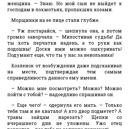
женщина. — Знаю. Но мой сын не выйдет к
господам в лохмотьях, пропахших козами.
Морщинки на ее лице стали глубже.
— Уж постарайся, — шепнула она, а потом
громко заворчала: — Милостивая судьба! Да
ты хоть перчатки надень, а то руки как
подошвы! Доски ими можно ошкуривать!
Подумают еще, что ты у нас за невольника!
Козленок от возбуждения даже подскакивал
на месте, подтверждая тем самым
справедливость данного ему имени.
— Можно мне посмотреть? Можно? Можно
пойти с тобой? — надоедливо спрашивал он.
— Еще чего! — одернула его мать. — Только
тебя там и не хватало! А кто двор подметет? А
травы зайцам нарезать? Щепки со
вчерашнего дня не уложены. Ужо отец