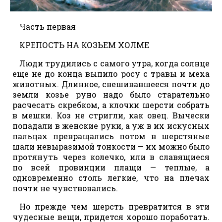
Часть первая
КРЕПОСТЬ НА КОЗЬЕМ ХОЛМЕ
Люди трудились с самого утра, когда солнце
еще не до конца выпило росу с травы и меха
животных. Длинное, свешивавшееся почти до
земли козье руно надо было старательно
расчесать скребком, а клочки шерсти собрать
в мешки. Коз не стригли, как овец. Вычески
попадали в женские руки, а уж в их искусных
пальцах превращались потом в шерстяные
шали невыразимой тонкости — их можно было
протянуть через колечко, или в славящиеся
по всей провинции плащи — теплые, а
одновременно столь легкие, что на плечах
почти не чувствовались.
Но прежде чем шерсть превратится в эти
чудесные вещи, придется хорошо поработать.