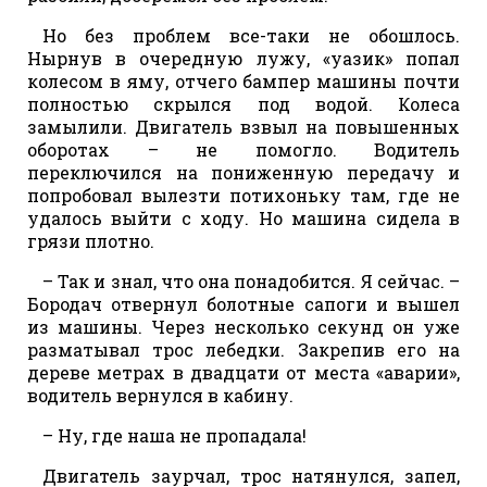
Но без проблем все-таки не обошлось.
Нырнув в очередную лужу, «уазик» попал
колесом в яму, отчего бампер машины почти
полностью скрылся под водой. Колеса
замылили. Двигатель взвыл на повышенных
оборотах – не помогло. Водитель
переключился на пониженную передачу и
попробовал вылезти потихоньку там, где не
удалось выйти с ходу. Но машина сидела в
грязи плотно.
– Так и знал, что она понадобится. Я сейчас. –
Бородач отвернул болотные сапоги и вышел
из машины. Через несколько секунд он уже
разматывал трос лебедки. Закрепив его на
дереве метрах в двадцати от места «аварии»,
водитель вернулся в кабину.
– Ну, где наша не пропадала!
Двигатель заурчал, трос натянулся, запел,