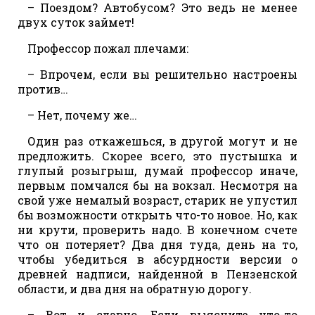
– Поездом? Автобусом? Это ведь не менее
двух суток займет!
Профессор пожал плечами:
– Впрочем, если вы решительно настроены
против…
– Нет, почему же…
Один раз откажешься, в другой могут и не
предложить. Скорее всего, это пустышка и
глупый розыгрыш, думай профессор иначе,
первым помчался бы на вокзал. Несмотря на
свой уже немалый возраст, старик не упустил
бы возможности открыть что-то новое. Но, как
ни крути, проверить надо. В конечном счете
что он потеряет? Два дня туда, день на то,
чтобы убедиться в абсурдности версии о
древней надписи, найденной в Пензенской
области, и два дня на обратную дорогу.
– Вот и славно. Если выясните что-то