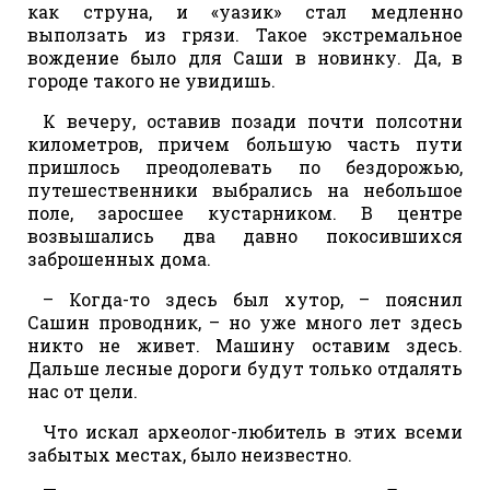
как струна, и «уазик» стал медленно
выползать из грязи. Такое экстремальное
вождение было для Саши в новинку. Да, в
городе такого не увидишь.
К вечеру, оставив позади почти полсотни
километров, причем большую часть пути
пришлось преодолевать по бездорожью,
путешественники выбрались на небольшое
поле, заросшее кустарником. В центре
возвышались два давно покосившихся
заброшенных дома.
– Когда-то здесь был хутор, – пояснил
Сашин проводник, – но уже много лет здесь
никто не живет. Машину оставим здесь.
Дальше лесные дороги будут только отдалять
нас от цели.
Что искал археолог-любитель в этих всеми
забытых местах, было неизвестно.