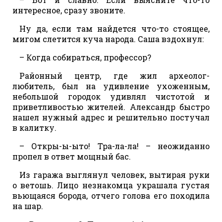
интересное, сразу звоните.
Ну да, если там найдется что-то стоящее,
мигом слетится куча народа. Саша вздохнул:
– Когда собираться, профессор?
Районный центр, где жил археолог-
любитель, был на удивление ухоженным,
небольшой городок удивлял чистотой и
приветливостью жителей. Александр быстро
нашел нужный адрес и решительно постучал
в калитку.
– Откры-ы-ыто! Тра-ла-ла! – неожиданно
пропел в ответ мощный бас.
Из гаража выглянул человек, вытирая руки
о ветошь. Лицо незнакомца украшала густая
вьющаяся борода, отчего голова его походила
на шар.