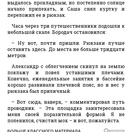
выдалось прохладным, но постепенно солнце
начало припекать, и Саша снял куртку и
переложил ее в рюкзак.
Часа через три путешественники подошли к
небольшой скале. Бородач остановился:
– Ну вот, почти пришли. Рюкзаки лучше
оставить здесь. До места не больше тридцати
метров.
Александр с облегчением скинул на землю
поклажу и повел уставшими плечами.
Конечно, еженедельные занятия в бассейне
хорошо развивали плечевой пояс, но и вес у
рюкзака был приличный.
– Вот сюда, наверх, – комментировал путь
проводник. – Эта площадка заинтересовала
меня своей поразительной формой. Я не
поленился, счистил мох – и вот, пожалуйста.