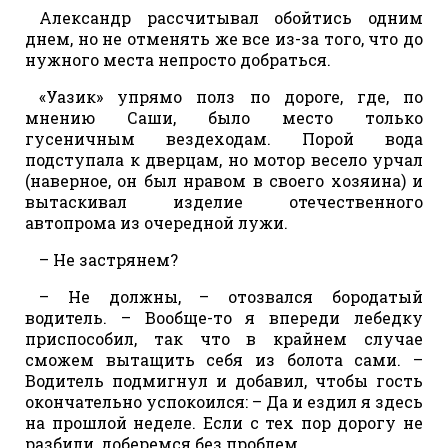
Александр рассчитывал обойтись одним
днем, но не отменять же все из-за того, что до
нужного места непросто добраться.
«Уазик» упрямо полз по дороге, где, по
мнению Саши, было место только
гусеничным вездеходам. Порой вода
подступала к дверцам, но мотор весело урчал
(наверное, он был нравом в своего хозяина) и
вытаскивал изделие отечественного
автопрома из очередной лужи.
– Не застрянем?
– Не должны, – отозвался бородатый
водитель. – Вообще-то я впереди лебедку
приспособил, так что в крайнем случае
сможем вытащить себя из болота сами. –
Водитель подмигнул и добавил, чтобы гость
окончательно успокоился: – Да и ездил я здесь
на прошлой неделе. Если с тех пор дорогу не
разбили, доберемся без проблем.