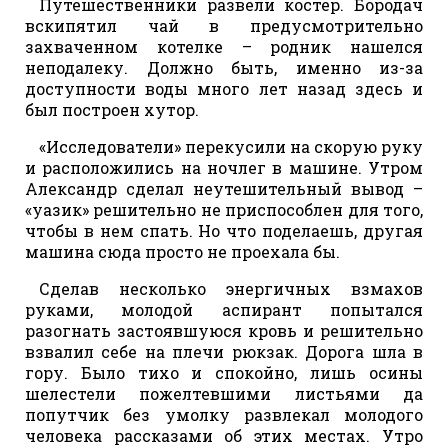
Путешественники развели костер. Бородач
вскипятил чай в предусмотрительно
захваченном котелке – родник нашелся
неподалеку. Должно быть, именно из-за
доступности воды много лет назад здесь и
был построен хутор.
«Исследователи» перекусили на скорую руку
и расположились на ночлег в машине. Утром
Александр сделал неутешительный вывод –
«уазик» решительно не приспособлен для того,
чтобы в нем спать. Но что поделаешь, другая
машина сюда просто не проехала бы.
Сделав несколько энергичных взмахов
руками, молодой аспирант попытался
разогнать застоявшуюся кровь и решительно
взвалил себе на плечи рюкзак. Дорога шла в
гору. Было тихо и спокойно, лишь осины
шелестели пожелтевшими листьями да
попутчик без умолку развлекал молодого
человека рассказами об этих местах. Утро