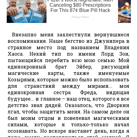
Внезапно меня захлестнули вернувшиеся
воспоминания. Наше бегство из Джунипера в
странное место под названием Владения
Хаоса. Некий тип по имени Лорд Зон,
пытающийся перебить всю мою семью. Мой
единокровный брат Эйбер, рисующий
магические карты, также именуемые
Козырями, которые можно было использовать
для странствий между мирами... моя
единокровная сестра Фреда, видящая
будущее... и главное – наш отец, которого я все
детство звал дядей. Оказалось, что Дворкин
лгал, чтобы защитить меня. На самом деле он
был моим отцом и повелевал магическими
силами, которые я только-только начал
осознавать. Но вскоре настанет день, когда я