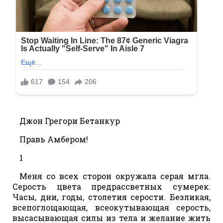
Джон Грегори Бетанкур
Правь Амбером!
1
Меня со всех сторон окружала серая мгла.
Серость цвета предрассветных сумерек.
Часы, дни, годы, столетия серости. Безликая,
всепоглощающая, всеокутывающая серость,
высасывающая силы из тела и желание жить