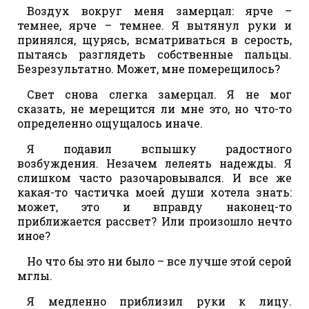
Воздух вокруг меня замерцал: ярче –
темнее, ярче – темнее. Я вытянул руки и
принялся, щурясь, всматриваться в серость,
пытаясь разглядеть собственные пальцы.
Безрезультатно. Может, мне померещилось?
Свет снова слегка замерцал. Я не мог
сказать, не мерещится ли мне это, но что-то
определенно ощущалось иначе.
Я подавил вспышку радостного
возбуждения. Незачем лелеять надежды. Я
слишком часто разочаровывался. И все же
какая-то частичка моей души хотела знать:
может, это и вправду наконец-то
приближается рассвет? Или произошло нечто
иное?
Но что бы это ни было – все лучше этой серой
мглы.
Я медленно приблизил руки к лицу.