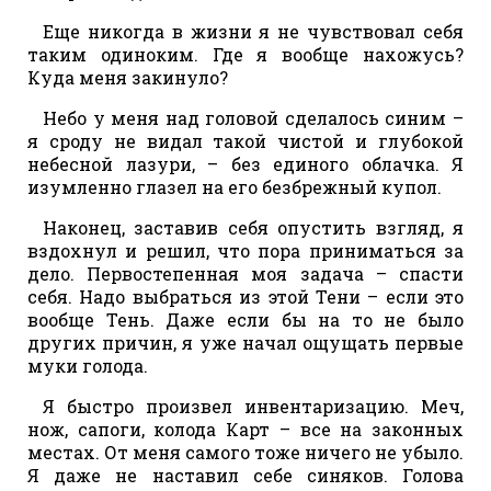
Еще никогда в жизни я не чувствовал себя
таким одиноким. Где я вообще нахожусь?
Куда меня закинуло?
Небо у меня над головой сделалось синим –
я сроду не видал такой чистой и глубокой
небесной лазури, – без единого облачка. Я
изумленно глазел на его безбрежный купол.
Наконец, заставив себя опустить взгляд, я
вздохнул и решил, что пора приниматься за
дело. Первостепенная моя задача – спасти
себя. Надо выбраться из этой Тени – если это
вообще Тень. Даже если бы на то не было
других причин, я уже начал ощущать первые
муки голода.
Я быстро произвел инвентаризацию. Меч,
нож, сапоги, колода Карт – все на законных
местах. От меня самого тоже ничего не убыло.
Я даже не наставил себе синяков. Голова