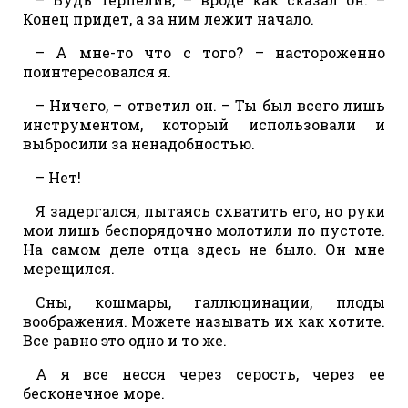
Конец придет, а за ним лежит начало.
– А мне-то что с того? – настороженно
поинтересовался я.
– Ничего, – ответил он. – Ты был всего лишь
инструментом, который использовали и
выбросили за ненадобностью.
– Нет!
Я задергался, пытаясь схватить его, но руки
мои лишь беспорядочно молотили по пустоте.
На самом деле отца здесь не было. Он мне
мерещился.
Сны, кошмары, галлюцинации, плоды
воображения. Можете называть их как хотите.
Все равно это одно и то же.
А я все несся через серость, через ее
бесконечное море.