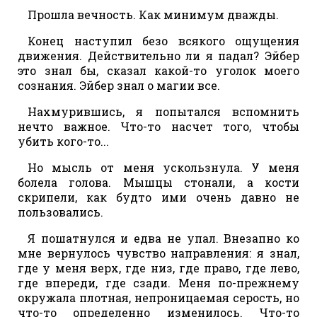
Прошла вечность. Как минимум дважды.
Конец наступил безо всякого ощущения
движения. Действительно ли я падал? Эйбер
это знал бы, сказал какой-то уголок моего
сознания. Эйбер знал о магии все.
Нахмурившись, я попытался вспомнить
нечто важное. Что-то насчет того, чтобы
убить кого-то...
Но мысль от меня ускользнула. У меня
болела голова. Мышцы стонали, а кости
скрипели, как будто ими очень давно не
пользовались.
Я пошатнулся и едва не упал. Внезапно ко
мне вернулось чувство направления: я знал,
где у меня верх, где низ, где право, где лево,
где впереди, где сзади. Меня по-прежнему
окружала плотная, непроницаемая серость, но
что-то определенно изменилось. Что-то