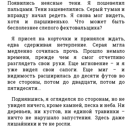
Появились неясные тени. Я пошевелил
пальцами. Тени зашевелились. Серый туман и
вправду начал редеть. Я снова мог видеть,
хотя и паршивенько. Что может быть
бесполезнее слепого фехтовальщика?
Я присел на корточки и принялся ждать,
едва сдерживая нетерпение. Серая мгла
медленно сочилась прочь. Прошло немало
времени, прежде чем я смог отчетливо
разглядеть свои руки. Еще мгновение – и я
уже видел свои сапоги. Еще миг – и
видимость расширилась до десяти футов во
все стороны, потом до двадцати, потом до
пятидесяти...
Поднявшись, я огляделся по сторонам, но не
увидел ничего, кроме камней, песка и неба. Ни
деревьев, ни кустов, ни единой травинки –
ничто не нарушало запустения. Здесь даже
лишайники и те не росли.