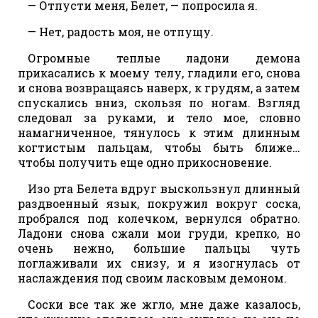
— Отпусти меня, Белет, — попросила я.
— Нет, радость моя, не отпущу.
Огромные теплые ладони демона
прикасались к моему телу, гладили его, снова
и снова возвращаясь наверх, к грудям, а затем
спускались вниз, скользя по ногам. Взгляд
следовал за руками, и тело мое, словно
намагниченное, тянулось к этим длинным
когтистым пальцам, чтобы быть ближе…
чтобы получить еще одно прикосновение.
Изо рта Белета вдруг выскользнул длинный
раздвоенный язык, покружил вокруг соска,
пробрался под колечком, вернулся обратно.
Ладони снова сжали мои груди, крепко, но
очень нежно, большие пальцы чуть
поглаживали их снизу, и я изогнулась от
наслаждения под своим ласковым демоном.
Соски все так же жгло, мне даже казалось,