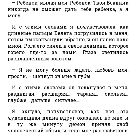
— Ребенок, милая моя. Ребенок! Твой Всадник
никогда не сможет дать тебе ребенка, а я
могу.
И с этими словами я почувствовала, как
длинные пальцы Белета погрузились в меня,
потом выскользнули обратно, и он навис надо
мной. Рога его сияли в свете пламени, которое
горело где-то за нами. Глаза светились
расплавленным золотом.
— Я не могу больше ждать, любовь моя,
прости, — шепнул он мне в губы.
И с этими словами он толкнулся в меня,
раздвигая, расширяя… тараня… скользя…
глубже… дальше… сильнее….
Я ахнула, почувствовав, как вся эта
чудовищная длина вдруг оказалась во мне, и
в ту же минуту демон принял свой
человеческий облик, и тело мое расслабилось,