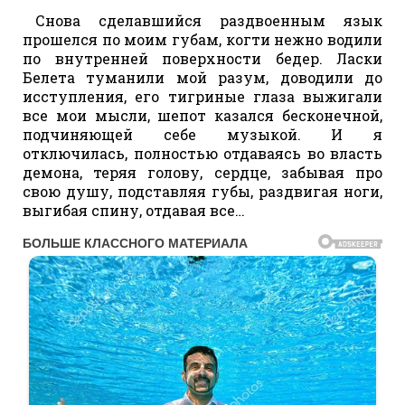
Снова сделавшийся раздвоенным язык
прошелся по моим губам, когти нежно водили
по внутренней поверхности бедер. Ласки
Белета туманили мой разум, доводили до
исступления, его тигриные глаза выжигали
все мои мысли, шепот казался бесконечной,
подчиняющей себе музыкой. И я
отключилась, полностью отдаваясь во власть
демона, теряя голову, сердце, забывая про
свою душу, подставляя губы, раздвигая ноги,
выгибая спину, отдавая все…