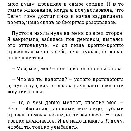
мою душу, проникал в самое сердце. И в то
самое мгновение, когда я почувствовала, что
Белет тоже достиг пика и начал вздрагивать
во мне, наша связь со Смертью разорвалась.
Пустота нахлынула на меня со всех сторон.
Я закричала, забилась под демоном, пытаясь
его оттолкнуть. Но он лишь крепко-крепко
прижимал меня к себе, не отпуская, не давая
пошевелиться.
— Моя, моя, моя! — повторял он снова и снова.
— Что же ты наделал? — устало проговорила
я, чувствуя, как в глазах начинают закипать
жгучие слезы.
— То, о чем давно мечтал, счастье мое. —
Белет обхватил ладонями мое лицо, губами
провел по моим векам, вытирая слезы. — Ночь
только начинается. И не надо плакать. Я хочу,
чтобы ты только улыбалась.