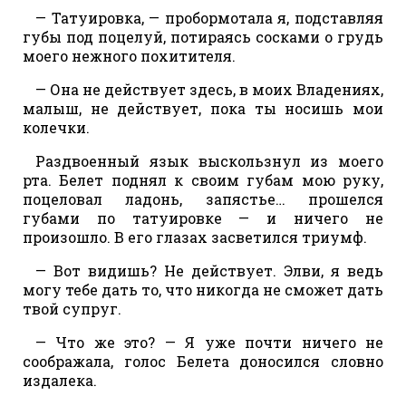
— Татуировка, — пробормотала я, подставляя
губы под поцелуй, потираясь сосками о грудь
моего нежного похитителя.
— Она не действует здесь, в моих Владениях,
малыш, не действует, пока ты носишь мои
колечки.
Раздвоенный язык выскользнул из моего
рта. Белет поднял к своим губам мою руку,
поцеловал ладонь, запястье… прошелся
губами по татуировке — и ничего не
произошло. В его глазах засветился триумф.
— Вот видишь? Не действует. Элви, я ведь
могу тебе дать то, что никогда не сможет дать
твой супруг.
— Что же это? — Я уже почти ничего не
соображала, голос Белета доносился словно
издалека.