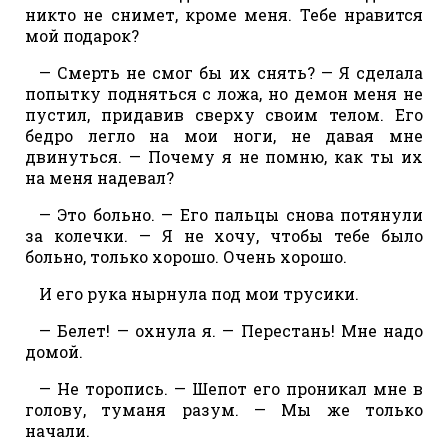
никто не снимет, кроме меня. Тебе нравится
мой подарок?
— Смерть не смог бы их снять? — Я сделала
попытку подняться с ложа, но демон меня не
пустил, придавив сверху своим телом. Его
бедро легло на мои ноги, не давая мне
двинуться. — Почему я не помню, как ты их
на меня надевал?
— Это больно. — Его пальцы снова потянули
за колечки. — Я не хочу, чтобы тебе было
больно, только хорошо. Очень хорошо.
И его рука нырнула под мои трусики.
— Белет! — охнула я. — Перестань! Мне надо
домой.
— Не торопись. — Шепот его проникал мне в
голову, туманя разум. — Мы же только
начали.