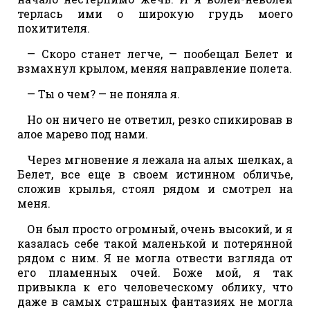
терлась ими о широкую грудь моего
похитителя.
— Скоро станет легче, — пообещал Белет и
взмахнул крылом, меняя направление полета.
— Ты о чем? — не поняла я.
Но он ничего не ответил, резко спикировав в
алое марево под нами.
Через мгновение я лежала на алых шелках, а
Белет, все еще в своем истинном обличье,
сложив крылья, стоял рядом и смотрел на
меня.
Он был просто огромный, очень высокий, и я
казалась себе такой маленькой и потерянной
рядом с ним. Я не могла отвести взгляда от
его пламенных очей. Боже мой, я так
привыкла к его человеческому облику, что
даже в самых страшных фантазиях не могла