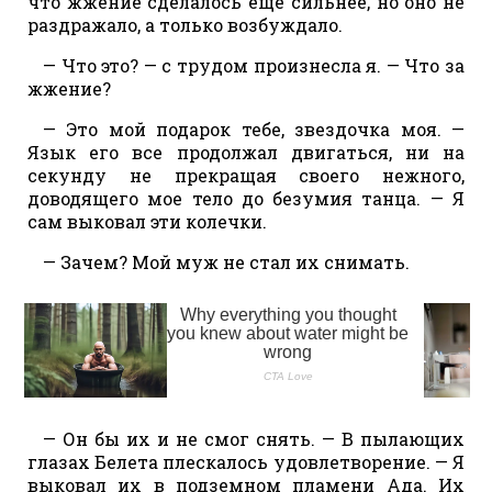
что жжение сделалось еще сильнее, но оно не
раздражало, а только возбуждало.
— Что это? — с трудом произнесла я. — Что за
жжение?
— Это мой подарок тебе, звездочка моя. —
Язык его все продолжал двигаться, ни на
секунду не прекращая своего нежного,
доводящего мое тело до безумия танца. — Я
сам выковал эти колечки.
— Зачем? Мой муж не стал их снимать.
— Он бы их и не смог снять. — В пылающих
глазах Белета плескалось удовлетворение. — Я
выковал их в подземном пламени Ада. Их