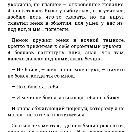
укоризна, но главное — откровенное желание.
Я попыталась было улыбнуться, отшутиться,
вообще хоть что-то сказать, но он вдруг
схватил меня в объятия, пол ушел у нас из-
под ног, и мы… полетели.
Демон кружил меня в ночной темноте,
крепко прижимая к себе огромными руками…
Я боялась взглянуть вниз, зная, что там,
далеко-далеко под нами, лишь бездна.
— Не бойся, — шептал он мне в ухо, — ничего
не бойся, когда ты со мной.
— Но я боюсь… тебя.
— И меня не бойся, я никогда тебя не обижу.
И снова обжигающий поцелуй, которому я не
могла… не хотела противиться.
Соски в тех местах, где они были проколоты,
начало нестерпимо жечь. И я волей-неволей