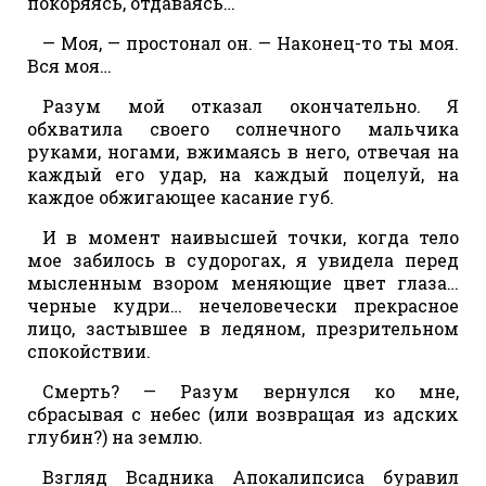
покоряясь, отдаваясь…
— Моя, — простонал он. — Наконец-то ты моя.
Вся моя…
Разум мой отказал окончательно. Я
обхватила своего солнечного мальчика
руками, ногами, вжимаясь в него, отвечая на
каждый его удар, на каждый поцелуй, на
каждое обжигающее касание губ.
И в момент наивысшей точки, когда тело
мое забилось в судорогах, я увидела перед
мысленным взором меняющие цвет глаза…
черные кудри… нечеловечески прекрасное
лицо, застывшее в ледяном, презрительном
спокойствии.
Смерть? — Разум вернулся ко мне,
сбрасывая с небес (или возвращая из адских
глубин?) на землю.
Взгляд Всадника Апокалипсиса буравил