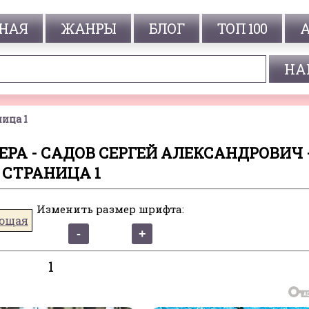
НАЯ
ЖАНРЫ
БЛОГ
ТОП 100
ица 1
РА - САДОВ СЕРГЕЙ АЛЕКСАНДРОВИЧ 
СТРАНИЦА 1
Изменить размер шрифта:
ющая
1