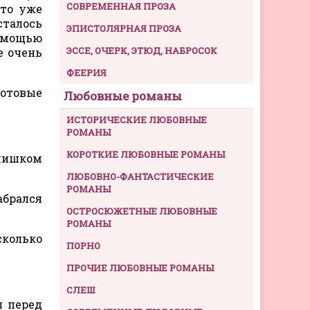
СОВРЕМЕННАЯ ПРОЗА
что уже
сталось
ЭПИСТОЛЯРНАЯ ПРОЗА
помощью
ЭССЕ, ОЧЕРК, ЭТЮД, НАБРОСОК
е очень
ФЕЕРИЯ
готовые
Любовные романы
ИСТОРИЧЕСКИЕ ЛЮБОВНЫЕ
РОМАНЫ
КОРОТКИЕ ЛЮБОВНЫЕ РОМАНЫ
Слишком
ЛЮБОВНО-ФАНТАСТИЧЕСКИЕ
РОМАНЫ
абрался
ОСТРОСЮЖЕТНЫЕ ЛЮБОВНЫЕ
РОМАНЫ
сколько
ПОРНО
ПРОЧИЕ ЛЮБОВНЫЕ РОМАНЫ
СЛЕШ
л перед