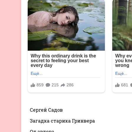
Сергей Садов
Загадка старика Гринвера
От автора