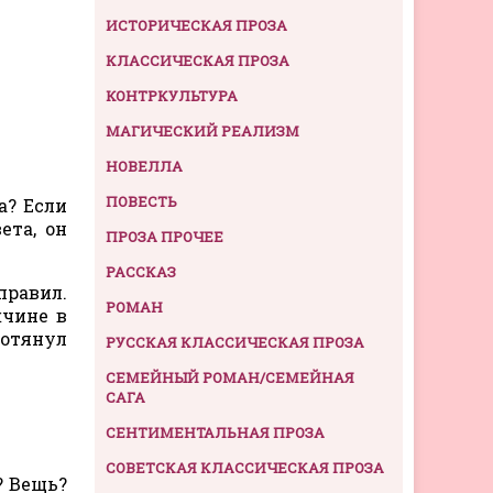
ИСТОРИЧЕСКАЯ ПРОЗА
КЛАССИЧЕСКАЯ ПРОЗА
КОНТРКУЛЬТУРА
МАГИЧЕСКИЙ РЕАЛИЗМ
НОВЕЛЛА
ПОВЕСТЬ
а? Если
ета, он
ПРОЗА ПРОЧЕЕ
РАССКАЗ
правил.
РОМАН
жчине в
ротянул
РУССКАЯ КЛАССИЧЕСКАЯ ПРОЗА
СЕМЕЙНЫЙ РОМАН/СЕМЕЙНАЯ
САГА
СЕНТИМЕНТАЛЬНАЯ ПРОЗА
СОВЕТСКАЯ КЛАССИЧЕСКАЯ ПРОЗА
? Вещь?