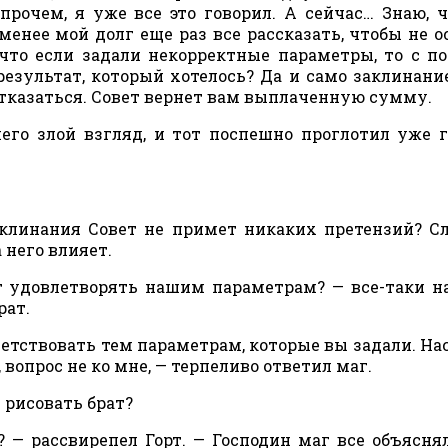
прочем, я уже все это говорил. А сейчас… Знаю, 
менее мой долг еще раз все рассказать, чтобы не о
 что если задали некорректные параметры, то с 
езультат, который хотелось? Да и само заклинани
отказаться. Совет вернет вам выплаченную сумму.
его злой взгляд, и тот поспешно проглотил уже 
заклинания Совет не примет никаких претензий? 
 него влияет.
 удовлетворять нашим параметрам? — все-таки н
рат.
етствовать тем параметрам, которые вы задали. На
 вопрос не ко мне, — терпеливо ответил маг.
 рисовать брат?
 — рассвирепел Горт. — Господин маг все объясня