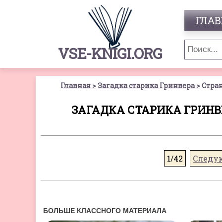
ГЛАВ
VSE-KNIGI.ORG
Главная
Загадка старика Гринвера
Стран
ЗАГАДКА СТАРИКА ГРИНВЕ
1/42
Следу