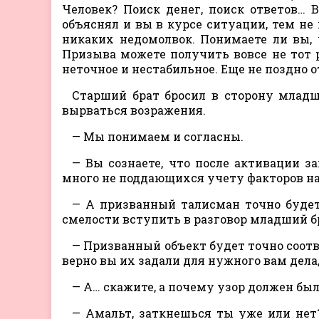
Человек? Поиск денег, поиск ответов… В
объяснял и вы в курсе ситуации, тем не 
никаких недомолвок. Понимаете ли вы,
Призыва можете получить вовсе не тот р
неточное и нестабильное. Еще не поздно 
Старший брат бросил в сторону младш
вырваться возражения.
— Мы понимаем и согласны.
— Вы сознаете, что после активации 
много не поддающихся учету факторов на
— А призванный талисман точно будет
смелости вступить в разговор младший б
— Призванный объект будет точно соотв
верно вы их задали для нужного вам дела,
— А… скажите, а почему узор должен был
— Амальт, заткнешься ты уже или нет?