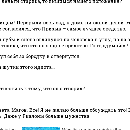
 деньги старика, то лишимся нашего положения?
ищем! Перерыли весь сад, в доме ни одной целой с
же согласился, что Призыв — самое лучшее средство.
губы и снова оглянулся на человека в углу, но на э
 только, что это последнее средство. Горт, одумайся!
ул себя за бородку и отвернулся.
а шутки этого идиота…
тнестись к тому, что он сотворил?
вета Магов. Все! Я не желаю больше обсуждать это!
ь! Даже у Риалоны больше мужества.