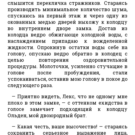
слышится перекличка стражников. Стараясь
производить минимальное количество шума,
спускаюсь на первый этаж и через одну из
окованных медью дверей выхожу к колодцу
во внутреннем дворе замка. Достав из
колодца ведро обжигающе холодной воды, с
наслаждением припадаю к вожделенной
жидкости. Опрокинув остатки воды себе на
голову, опускаю ведро обратно в колодец с
целью повторения оздоровительной
процедуры. Молоточки, усиленно стучащие в
голове после пробуждения, стали
успокаиваться, оставив мою голову в покое до
следующего раза.
— Приятно видеть, Лекс, что не одному мне
плохо в этом замке, — с оттенком ехидства в
голосе замечает подходящий к колодцу
Ольден, мой двоюродный брат.
— Какая честь, ваше высочество! — стараясь
сохранить серьезное выражение лица,