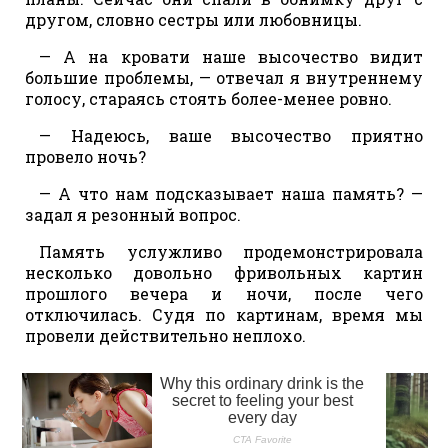
другом, словно сестры или любовницы.
— А на кровати наше высочество видит
большие проблемы, — отвечал я внутреннему
голосу, стараясь стоять более-менее ровно.
— Надеюсь, ваше высочество приятно
провело ночь?
— А что нам подсказывает наша память? —
задал я резонный вопрос.
Память услужливо продемонстрировала
несколько довольно фривольных картин
прошлого вечера и ночи, после чего
отключилась. Судя по картинам, время мы
провели действительно неплохо.