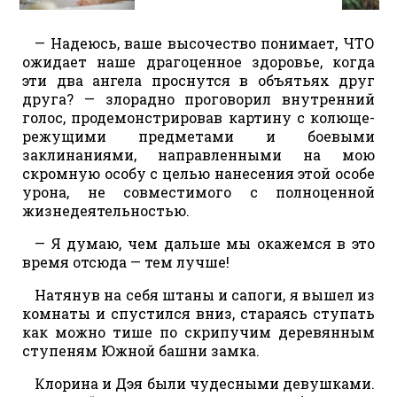
— Надеюсь, ваше высочество понимает, ЧТО
ожидает наше драгоценное здоровье, когда
эти два ангела проснутся в объятьях друг
друга? — злорадно проговорил внутренний
голос, продемонстрировав картину с колюще-
режущими предметами и боевыми
заклинаниями, направленными на мою
скромную особу с целью нанесения этой особе
урона, не совместимого с полноценной
жизнедеятельностью.
— Я думаю, чем дальше мы окажемся в это
время отсюда — тем лучше!
Натянув на себя штаны и сапоги, я вышел из
комнаты и спустился вниз, стараясь ступать
как можно тише по скрипучим деревянным
ступеням Южной башни замка.
Клорина и Дэя были чудесными девушками.