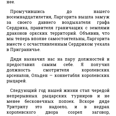
нее.
Промучившись до нашего
восемнадцатилетия, Ларгорита вышла замуж
за своего давнего воздыхателя графа
Сердрика, правителя граничащих с землями
драконов оркских территорий. Объявив, что
мы теперь вполне самостоятельны, Ларгорита
вместе с осчастливленным Сердриком уехала
в Приграничье.
Дядя назначил нас на пару должностей и
предоставил самим себе. Я получил
должность смотрителя королевских
арсеналов, Ольден — коннетабля королевских
рыцарей.
Следующий год нашей жизни стал чередой
непрерывных рыцарских турниров и не
менее бесконечных попоек. Вскоре дяде
Уритрилу это надоело, и в недрах
королевского двора созрел заговор,