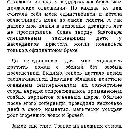
С каждой из них я поддерживал более чем
дружеские отношения. Но каждая из них
считала себя моей единственной и хотела
осчастливить меня до самой смерти. А так
далеко мои планы в неполные двадцать лет
не простирались. Слава творцу, благодаря
специальным заклинаниям дети у
наследников престола могли появиться
только в официальном браке.
До сегодняшнего дня мне удавалось
крутить роман с обеими без особых
последствий. Видимо, теперь настало время
расплачиваться. Девушки обладали поистине
огненным темпераментом, их совместные
ссоры нередко сопровождались применением
слабых вариантов огненных шаров. Обычно
после этого соперницы проводили несколько
дней в своих комнатах, магически ускоряя
рост сгоревших волос и бровей.
Замок еще спит. Только на внешних стенах