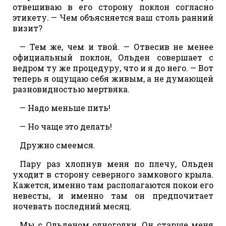
отвешиваю в его сторону поклон согласно
этикету. — Чем объясняется ваш столь ранний
визит?
— Тем же, чем и твой. — Отвесив не менее
официальный поклон, Ольден совершает с
ведром ту же процедуру, что и я до него. — Вот
теперь я ощущаю себя живым, а не думающей
разновидностью мертвяка.
— Надо меньше пить!
— Но чаще это делать!
Дружно смеемся.
Пару раз хлопнув меня по плечу, Ольден
уходит в сторону северного замкового крыла.
Кажется, именно там располагаются покои его
невесты, и именно там он предпочитает
ночевать последний месяц.
Мы с Ольденом одногодки. Он старше меня