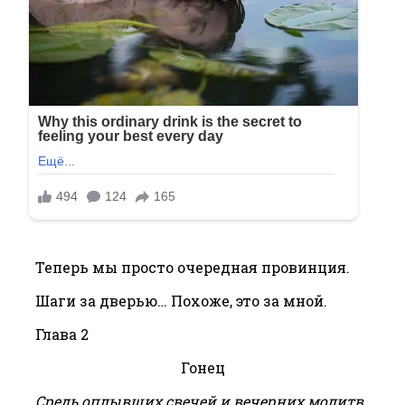
Теперь мы просто очередная провинция.
Шаги за дверью… Похоже, это за мной.
Глава 2
Гонец
Средь оплывших свечей и вечерних молитв,