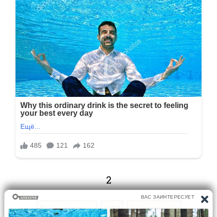
2
Предыдущая
2/93
Следующая