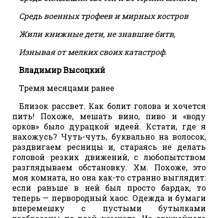
Средь военных трофеев и мирных костров
Жили книжные дети, не знавшие битв,
Изнывая от мелких своих катастроф.
Владимир Высоцкий
Тремя месяцами ранее
Близок рассвет. Как болит голова и хочется
пить! Похоже, мешать вино, пиво и «воду
орков» было дурацкой идеей. Кстати, где я
нахожусь? Чуть-чуть, буквально на волосок,
раздвигаем ресницы и, стараясь не делать
головой резких движений, с любопытством
разглядываем обстановку. Хм. Похоже, это
моя комната, но она как-то странно выглядит:
если раньше в ней был просто бардак, то
теперь — первородный хаос. Одежда и бумаги
вперемешку с пустыми бутылками