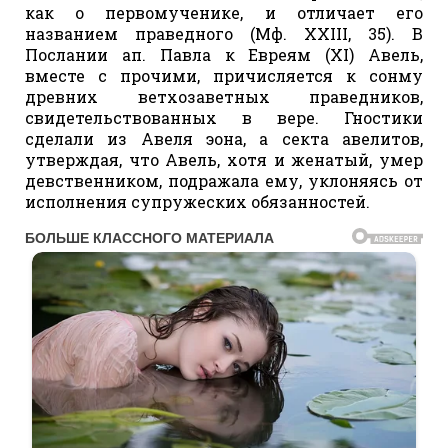
как о первомученике, и отличает его
названием праведного (Мф. XXIII, 35). В
Послании ап. Павла к Евреям (XI) Авель,
вместе с прочими, причисляется к сонму
древних ветхозаветных праведников,
свидетельствованных в вере. Гностики
сделали из Авеля эона, а секта авелитов,
утверждая, что Авель, хотя и женатый, умер
девственником, подражала ему, уклоняясь от
исполнения супружеских обязанностей.