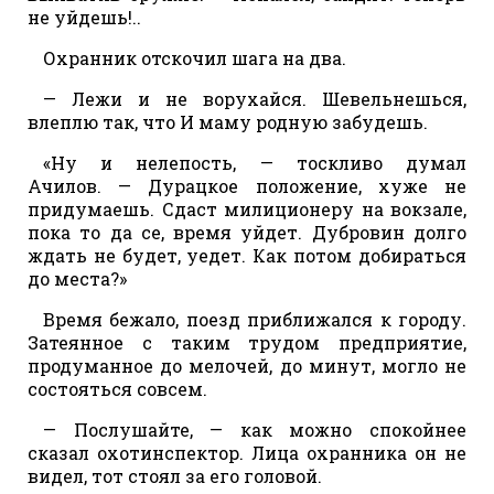
не уйдешь!..
Охранник отскочил шага на два.
— Лежи и не ворухайся. Шевельнешься,
влеплю так, что И маму родную забудешь.
«Ну и нелепость, — тоскливо думал
Ачилов. — Дурацкое положение, хуже не
придумаешь. Сдаст милиционеру на вокзале,
пока то да се, время уйдет. Дубровин долго
ждать не будет, уедет. Как потом добираться
до места?»
Время бежало, поезд приближался к городу.
Затеянное с таким трудом предприятие,
продуманное до мелочей, до минут, могло не
состояться совсем.
— Послушайте, — как можно спокойнее
сказал охотинспектор. Лица охранника он не
видел, тот стоял за его головой.