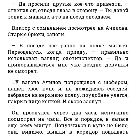
— Да просили друзья кое-что привезти, —
ответил он, отводя глаза в сторону. — Ты давай
топай к машине, а то на поезд опоздаем.
Виктор с сомнением посмотрел на Ачилова.
Старые брюки, сапоги.
— В поезде все равно на полке мяться.
Переоденусь, когда приеду, — правильно
истолковал взгляд охотинспектор. — Да и
прихорашиваться мне уже поздно, девушки
не смотрят.
…У вагона Ачилов попрощался с шофером,
нашел свое купе и, не дожидаясь соседей,
забрался на верхнюю полку, поудобнее улегся,
накрыв лицо кепкой. И скоро заснул.
Он проснулся через два часа, испуганно
посмотрел на часы. Все в порядке, в запасе
еще семь минут. Попутчиков в купе не было,
они, видимо, вышли в коридор подышать