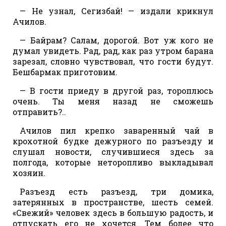
— Не узнал, Сегизбай! — издали крикнул
Ачилов.
— Байрам? Салам, дорогой. Вот уж кого не
думал увидеть. Рад, рад, как раз утром барана
зарезал, словно чувствовал, что гости будут.
Бешбармак приготовим.
— В гости приеду в другой раз, тороплюсь
очень. Ты меня назад не сможешь
отправить?..
Ачилов пил крепко заваренный чай в
крохотной будке дежурного по разъезду и
слушал новости, случившиеся здесь за
полгода, которые неторопливо выкладывал
хозяин.
Разъезд есть разъезд, три домика,
затерянных в пространстве, шесть семей.
«Свежий» человек здесь в большую радость, и
отпускать его не хочется. Тем более что