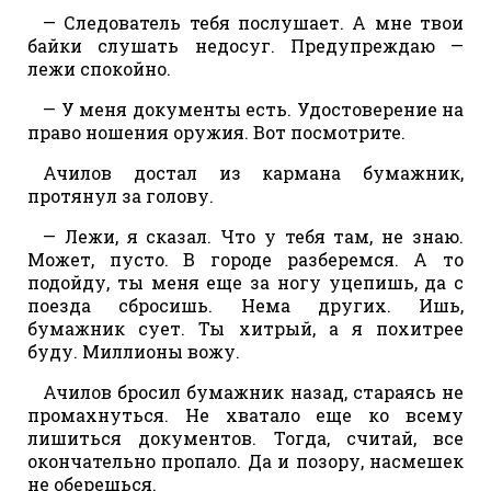
— Следователь тебя послушает. А мне твои
байки слушать недосуг. Предупреждаю —
лежи спокойно.
— У меня документы есть. Удостоверение на
право ношения оружия. Вот посмотрите.
Ачилов достал из кармана бумажник,
протянул за голову.
— Лежи, я сказал. Что у тебя там, не знаю.
Может, пусто. В городе разберемся. А то
подойду, ты меня еще за ногу уцепишь, да с
поезда сбросишь. Нема других. Ишь,
бумажник сует. Ты хитрый, а я похитрее
буду. Миллионы вожу.
Ачилов бросил бумажник назад, стараясь не
промахнуться. Не хватало еще ко всему
лишиться документов. Тогда, считай, все
окончательно пропало. Да и позору, насмешек
не оберешься.