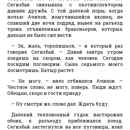
Сегизбая связывала с охотинспектором
давняя дружба. С той далекой поры, когда
ночью Ачилов, измучившийся вконец, не
спавший две ночи подряд, вывел на разъезд
троих отъявленных браконьеров, которых
дальше не было сил вести.
— Эх, жаль, торопишься, — в который раз
говорил Сегизбай. — Давай завтра утром
поедешь на скором, как человек. Сегодня
посидим поговорим. Сына седьмого моего
посмотришь. Батыр растет.
— Не могу, — вяло отбивался Ачилов. —
Честное слово, не могу, поверь. Люди ждут.
Обещаю, скоро в гости приеду.
— Ну смотри же, слово дал. Ждать буду.
Далекий тепловозный гудок насторожил
обоих, к разъезду приближался поезд.
Сегизбай застегнулся на все пуговицы, взял