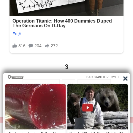
3
Предыдущая
3/41
Следующая
Перейти на страницу: