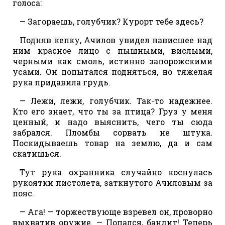
голоса:
— Загораешь, голубчик? Курорт тебе здесь?
Подняв кепку, Ачилов увидел нависшее над
ним красное лицо с пышными, вислыми,
черными как смоль, истинно запорожскими
усами. Он попытался подняться, но тяжелая
рука придавила грудь.
— Лежи, лежи, голубчик. Так-то надежнее.
Кто его знает, что ты за птица? Груз у меня
ценный, и надо выяснить, чего ты сюда
забрался. Пломбы сорвать не штука.
Поскидываешь товар на землю, да и сам
скатишься.
Тут рука охранника случайно коснулась
рукоятки пистолета, заткнутого Ачиловым за
пояс.
— Aга! — торжествующе взревел он, проворно
выхватив оружие. — Попался, бандит! Теперь