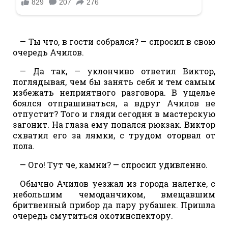
— Ты что, в гости собрался? — спросил в свою
очередь Ачилов.
— Да так, — уклончиво ответил Виктор,
поглядывая, чем бы занять себя и тем самым
избежать неприятного разговора. В ущелье
боялся отпрашиваться, а вдруг Ачилов не
отпустит? Того и гляди сегодня в мастерскую
загонит. На глаза ему попался рюкзак. Виктор
схватил его за лямки, с трудом оторвал от
пола.
— Ого! Тут че, камни? — спросил удивленно.
Обычно Ачилов уезжал из города налегке, с
небольшим чемоданчиком, вмещавшим
бритвенный прибор да пару рубашек. Пришла
очередь смутиться охотинспектору.