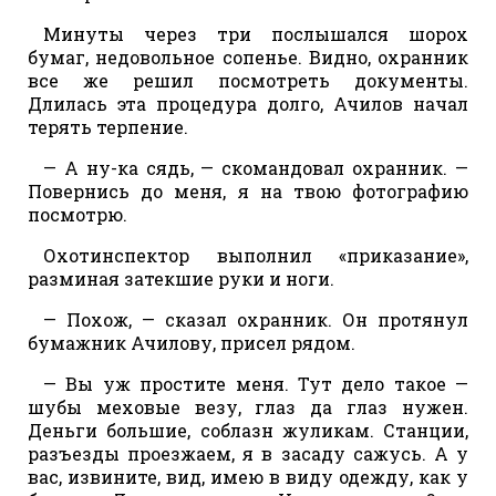
Минуты через три послышался шорох
бумаг, недовольное сопенье. Видно, охранник
все же решил посмотреть документы.
Длилась эта процедура долго, Ачилов начал
терять терпение.
— А ну-ка сядь, — скомандовал охранник. —
Повернись до меня, я на твою фотографию
посмотрю.
Охотинспектор выполнил «приказание»,
разминая затекшие руки и ноги.
— Похож, — сказал охранник. Он протянул
бумажник Ачилову, присел рядом.
— Вы уж простите меня. Тут дело такое —
шубы меховые везу, глаз да глаз нужен.
Деньги большие, соблазн жуликам. Станции,
разъезды проезжаем, я в засаду сажусь. А у
вас, извините, вид, имею в виду одежду, как у