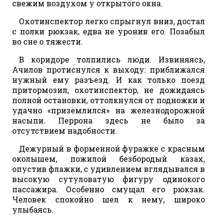
свежим воздухом у открытого окна.
Охотинспектор легко спрыгнул вниз, достал
с полки рюкзак, едва не уронив его. Позабыл
во сне о тяжести.
В коридоре толпились люди. Извиняясь,
Ачилов протиснулся к выходу: приближался
нужный ему разъезд. И как только поезд
притормозил, охотинспектор, не дожидаясь
полной остановки, оттолкнулся от подножки и
удачно «приземлился» на железнодорожной
насыпи. Перрона здесь не было за
отсутствием надобности.
Дежурный в форменной фуражке с красным
околышем, пожилой безбородый казах,
опустив флажки, с удивлением вглядывался в
высокую сутуловатую фигуру одинокого
пассажира. Особенно смущал его рюкзак.
Человек спокойно шел к нему, широко
улыбаясь.