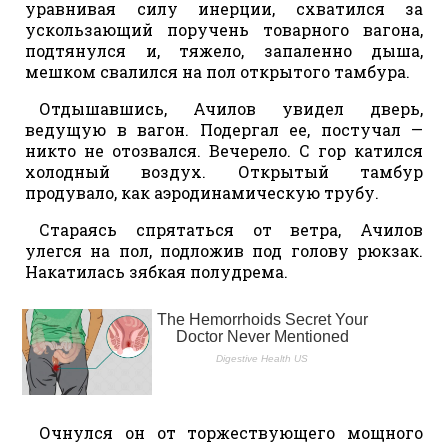
уравнивая силу инерции, схватился за
ускользающий поручень товарного вагона,
подтянулся и, тяжело, запаленно дыша,
мешком свалился на пол открытого тамбура.
Отдышавшись, Ачилов увидел дверь,
ведущую в вагон. Подергал ее, постучал —
никто не отозвался. Вечерело. С гор катился
холодный воздух. Открытый тамбур
продувало, как аэродинамическую трубу.
Стараясь спрятаться от ветра, Ачилов
улегся на пол, подложив под голову рюкзак.
Накатилась зябкая полудрема.
Очнулся он от торжествующего мощного