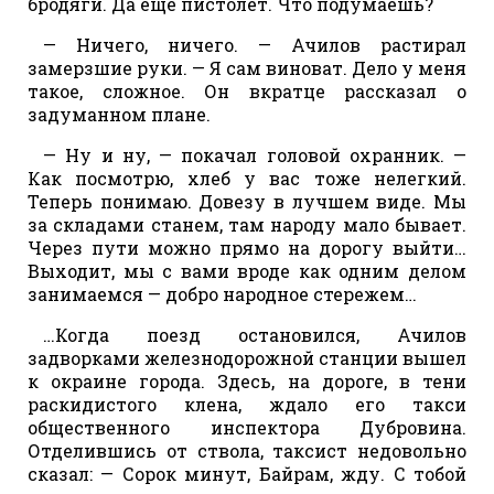
бродяги. Да еще пистолет. Что подумаешь?
— Ничего, ничего. — Ачилов растирал
замерзшие руки. — Я сам виноват. Дело у меня
такое, сложное. Он вкратце рассказал о
задуманном плане.
— Ну и ну, — покачал головой охранник. —
Как посмотрю, хлеб у вас тоже нелегкий.
Теперь понимаю. Довезу в лучшем виде. Мы
за складами станем, там народу мало бывает.
Через пути можно прямо на дорогу выйти…
Выходит, мы с вами вроде как одним делом
занимаемся — добро народное стережем…
…Когда поезд остановился, Ачилов
задворками железнодорожной станции вышел
к окраине города. Здесь, на дороге, в тени
раскидистого клена, ждало его такси
общественного инспектора Дубровина.
Отделившись от ствола, таксист недовольно
сказал: — Сорок минут, Байрам, жду. С тобой