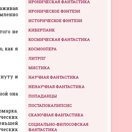
ИРОНИЧЕСКАЯ ФАНТАСТИКА
лаживая
ИРОНИЧЕСКОЕ ФЭНТЕЗИ
умленно
ИСТОРИЧЕСКОЕ ФЭНТЕЗИ
КИБЕРПАНК
того не
КОСМИЧЕСКАЯ ФАНТАСТИКА
, как я
КОСМООПЕРА
ЛИТРПГ
МИСТИКА
инуту и
НАУЧНАЯ ФАНТАСТИКА
НЕНАУЧНАЯ ФАНТАСТИКА
ной она
ПОПАДАНЦЫ
ПОСТАПОКАЛИПСИС
рмарка.
СКАЗОЧНАЯ ФАНТАСТИКА
еческих
меньшей
СОЦИАЛЬНО-ФИЛОСОФСКАЯ
ических
ФАНТАСТИКА