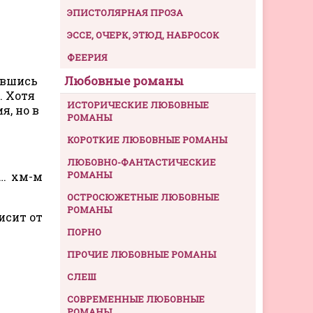
ЭПИСТОЛЯРНАЯ ПРОЗА
ЭССЕ, ОЧЕРК, ЭТЮД, НАБРОСОК
ФЕЕРИЯ
Любовные романы
увшись
. Хотя
ИСТОРИЧЕСКИЕ ЛЮБОВНЫЕ
я, но в
РОМАНЫ
КОРОТКИЕ ЛЮБОВНЫЕ РОМАНЫ
ЛЮБОВНО-ФАНТАСТИЧЕСКИЕ
РОМАНЫ
м… хм-м
ОСТРОСЮЖЕТНЫЕ ЛЮБОВНЫЕ
РОМАНЫ
исит от
ПОРНО
ПРОЧИЕ ЛЮБОВНЫЕ РОМАНЫ
СЛЕШ
СОВРЕМЕННЫЕ ЛЮБОВНЫЕ
РОМАНЫ