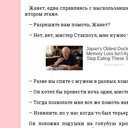
Жанет, едва справляясь с выскользавш
втором этаже.
— Разрешите вам помочь, Жанет?
— Нет, нет, мистер Стэкпоул, мне нужно 
— Разве вы спите с мужем в разных ком
— Он хотел бы провести ночь один, мисте
— Тогда позвольте мне все же помочь ва
— Извините, но у нас когда-то был терье
Он положил подушки на голубую кров