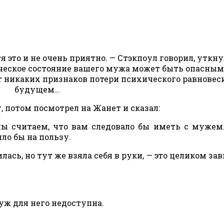
я это и не очень приятно. — Стэкпоул говорил, уткн
ическое состояние вашего мужа может быть опасным
ет никаких признаков потери психического равновеси
будущем…
, потом посмотрел на Жанет и сказал:
 мы считаем, что вам следовало бы иметь с муже
ло бы на пользу.
лась, но тут же взяла себя в руки, — это целиком зав
 уж для него недоступна.