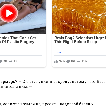
термарк? — Он отступил в сторону, потому что Вес
лкнется с ним. —
ы, если это возможно, просить недолгой беседы.