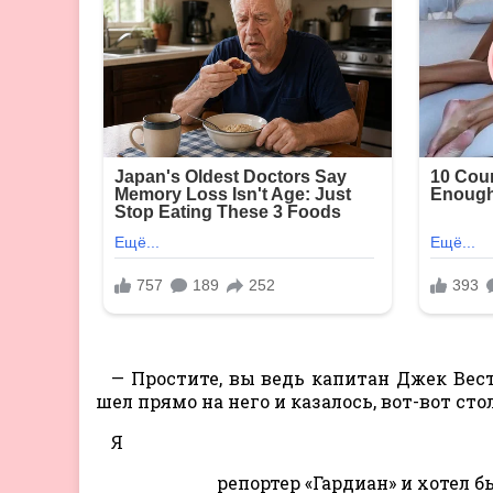
— Простите, вы ведь капитан Джек Вес
шел прямо на него и казалось, вот-вот сто
Я
репортер «Гардиан» и хотел б