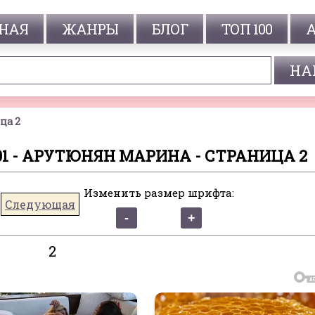
НАЯ
ЖАНРЫ
БЛОГ
ТОП 100
ца 2
 01 - АРУТЮНЯН МАРИНА - СТРАНИЦА 2
Изменить размер шрифта:
Следующая
2