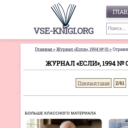
ГЛАВ
VSE-KNIGI.ORG
Главная
Журнал «Если», 1994 № 01
Страни
ЖУРНАЛ «ЕСЛИ», 1994 №
Предыдущая
2/61