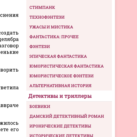
СТИМПАНК
яснения
ТЕХНОФЭНТЕЗИ
УЖАСЫ И МИСТИКА
создать
ФАНТАСТИКА: ПРОЧЕЕ
делябра
азговор
ФЭНТЕЗИ
енькие
ЭПИЧЕСКАЯ ФАНТАСТИКА
ЮМОРИСТИЧЕСКАЯ ФАНТАСТИКА
оворить
ЮМОРИСТИЧЕСКОЕ ФЭНТЕЗИ
АЛЬТЕРНАТИВНАЯ ИСТОРИЯ
тветила
Детективы и триллеры
ввраче
БОЕВИКИ
ДАМСКИЙ ДЕТЕКТИВНЫЙ РОМАН
ожилось
ИРОНИЧЕСКИЕ ДЕТЕКТИВЫ
ете его
ИСТОРИЧЕСКИЕ ДЕТЕКТИВЫ