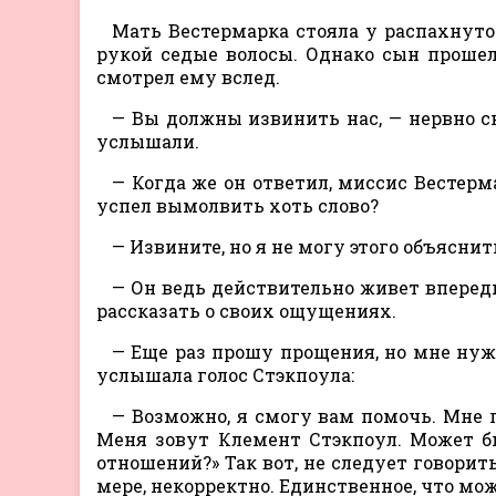
Мать Вестермарка стояла у распахнуто
рукой седые волосы. Однако сын прошел
смотрел ему вслед.
— Вы должны извинить нас, — нервно с
услышали.
— Когда же он ответил, миссис Вестерм
успел вымолвить хоть слово?
— Извините, но я не могу этого объяснит
— Он ведь действительно живет вперед
рассказать о своих ощущениях.
— Еще раз прошу прощения, но мне нужн
услышала голос Стэкпоула:
— Возможно, я смогу вам помочь. Мне 
Меня зовут Клемент Стэкпоул. Может б
отношений?» Так вот, не следует говорит
мере, некорректно. Единственное, что мож