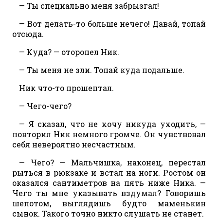
— Ты специально меня забрызгал!
— Вот делать-то больше нечего! Давай, топай
отсюда.
— Куда? — оторопел Ник.
— Ты меня не зли. Топай куда подальше.
Ник что-то прошептал.
— Чего-чего?
— Я сказал, что не хочу никуда уходить, —
повторил Ник немного громче. Он чувствовал
себя невероятно несчастным.
— Чего? — Мальчишка, наконец, перестал
рыться в рюкзаке и встал на ноги. Ростом он
оказался сантиметров на пять ниже Ника. —
Чего ты мне указывать вздумал? Говоришь
шепотом, выглядишь будто маменькин
сынок. Такого точно никто слушать не станет.