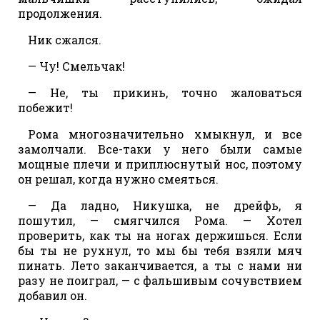
продолжения.
Ник сжался.
— Чу! Смельчак!
— Не, ты прикинь, точно жаловаться
побежит!
Рома многозначительно хмыкнул, и все
замолчали. Все-таки у него были самые
мощные плечи и приплюснутый нос, поэтому
он решал, когда нужно смеяться.
— Да ладно, Никушка, не дрейфь, я
пошутил, — смягчился Рома. — Хотел
проверить, как ты на ногах держишься. Если
бы ты не рухнул, то мы бы тебя взяли мяч
пинать. Лето заканчивается, а ты с нами ни
разу не поиграл, — с фальшивым сочувствием
добавил он.