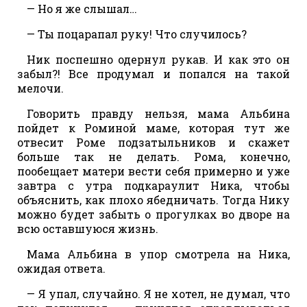
— Но я же слышал…
— Ты поцарапал руку! Что случилось?
Ник поспешно одернул рукав. И как это он
забыл?! Все продумал и попался на такой
мелочи.
Говорить правду нельзя, мама Альбина
пойдет к Роминой маме, которая тут же
отвесит Роме подзатыльников и скажет
больше так не делать. Рома, конечно,
пообещает матери вести себя примерно и уже
завтра с утра подкараулит Ника, чтобы
объяснить, как плохо ябедничать. Тогда Нику
можно будет забыть о прогулках во дворе на
всю оставшуюся жизнь.
Мама Альбина в упор смотрела на Ника,
ожидая ответа.
— Я упал, случайно. Я не хотел, не думал, что