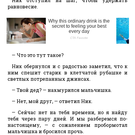
Ник отступил на шаг, чтобы удержать
равновесие.
— Что это тут такое?
Ник обернулся и с радостью заметил, что к
ним спешит старик в клетчатой рубашке и
светлых потрепанных джинсах.
— Твой дед? — нахмурился мальчишка.
— Нет, мой друг, — ответил Ник.
— Сейчас нет на тебя времени, но я найду
тебя через пару дней. И мы разберемся по-
настоящему, — с сожалением пробормотал
мальчишка и бросился прочь.