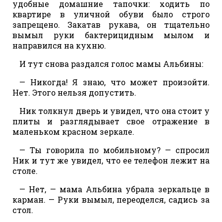
удобные домашние тапочки: ходить по
квартире в уличной обуви было строго
запрещено. Закатав рукава, он тщательно
вымыл руки бактерицидным мылом и
направился на кухню.
И тут снова раздался голос мамы Альбины:
— Никогда! Я знаю, что может произойти.
Нет. Этого нельзя допустить.
Ник толкнул дверь и увидел, что она стоит у
плиты и разглядывает свое отражение в
маленьком красном зеркале.
— Ты говорила по мобильному? — спросил
Ник и тут же увидел, что ее телефон лежит на
столе.
— Нет, — мама Альбина убрала зеркальце в
карман. — Руки вымыл, переоделся, садись за
стол.