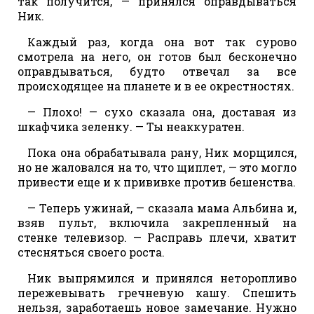
так получится, — принялся оправдываться
Ник.
Каждый раз, когда она вот так сурово
смотрела на него, он готов был бесконечно
оправдываться, будто отвечал за все
происходящее на планете и в ее окрестностях.
— Плохо! — сухо сказала она, доставая из
шкафчика зеленку. — Ты неаккуратен.
Пока она обрабатывала рану, Ник морщился,
но не жаловался на то, что щиплет, — это могло
привести еще и к прививке против бешенства.
— Теперь ужинай, — сказала мама Альбина и,
взяв пульт, включила закрепленный на
стенке телевизор. — Расправь плечи, хватит
стесняться своего роста.
Ник выпрямился и принялся неторопливо
пережевывать гречневую кашу. Спешить
нельзя, заработаешь новое замечание. Нужно