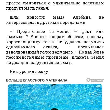
просто смириться с удивительно полезным
продуктом питания.
Шли новости: мама Альбина не
интересовалась другими передачами.
— Предстоящее затмение — факт или
вымысел? Ученые спорят об этом, нашему
корреспонденту так и не удалось получить
однозначного ответа, — послышался
взволнованный голос ведущего. — По наиболее
пессимистичным прогнозам, планета Земля
на два дня погрузится во тьму.
Ник уронил ложку.