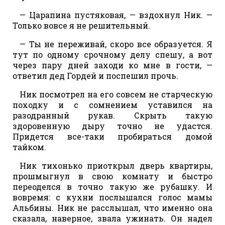
— Царапина пустяковая, — вздохнул Ник. —
Только вовсе я не решительный.
— Ты не переживай, скоро все образуется. Я
тут по одному срочному делу спешу, а вот
через пару дней заходи ко мне в гости, —
ответил дед Гордей и поспешил прочь.
Ник посмотрел на его совсем не старческую
походку и с сомнением уставился на
разодранный рукав. Скрыть такую
здоровенную дыру точно не удастся.
Придется все-таки пробираться домой
тайком.
Ник тихонько приоткрыл дверь квартиры,
прошмыгнул в свою комнату и быстро
переоделся в точно такую же рубашку. И
вовремя: с кухни послышался голос мамы
Альбины. Ник не расслышал, что именно она
сказала, наверное, звала ужинать. Он надел