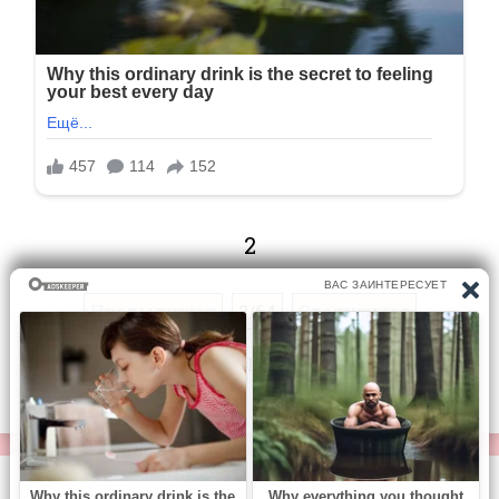
2
Предыдущая
2/64
Следующая
Перейти на страницу: