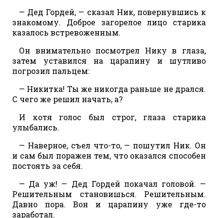
— Дед Гордей, — сказал Ник, повернувшись к
знакомому. Доброе загорелое лицо старика
казалось встревоженным.
Он внимательно посмотрел Нику в глаза,
затем уставился на царапину и шутливо
погрозил пальцем:
— Никитка! Ты же никогда раньше не дрался.
С чего же решил начать, а?
И хотя голос был строг, глаза старика
улыбались.
— Наверное, съел что-то, — пошутил Ник. Он
и сам был поражен тем, что оказался способен
постоять за себя.
— Да уж! — Дед Гордей покачал головой. —
Решительным становишься. Решительным.
Давно пора. Вон и царапину уже где-то
заработал.