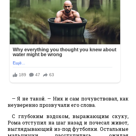
— Я не такой. — Ник и сам почувствовал, как
неуверенно прозвучали его слова.
С глубоким вздохом, выражающим скуку,
Рома отступил на шаг назад и почесал живот,
выглядывающий из-под футболки. Остальные
мальчишки расступились, ожидая