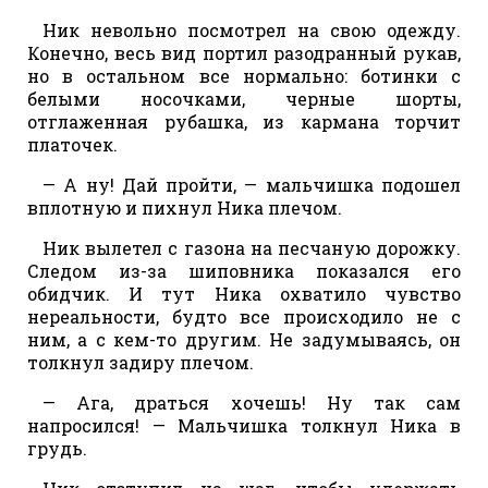
Ник невольно посмотрел на свою одежду.
Конечно, весь вид портил разодранный рукав,
но в остальном все нормально: ботинки с
белыми носочками, черные шорты,
отглаженная рубашка, из кармана торчит
платочек.
— А ну! Дай пройти, — мальчишка подошел
вплотную и пихнул Ника плечом.
Ник вылетел с газона на песчаную дорожку.
Следом из-за шиповника показался его
обидчик. И тут Ника охватило чувство
нереальности, будто все происходило не с
ним, а с кем-то другим. Не задумываясь, он
толкнул задиру плечом.
— Ага, драться хочешь! Ну так сам
напросился! — Мальчишка толкнул Ника в
грудь.