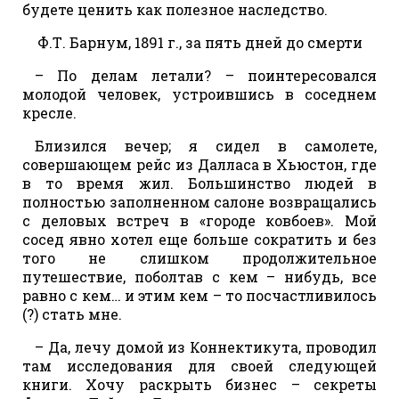
будете ценить как полезное наследство.
Ф.Т. Барнум, 1891 г., за пять дней до смерти
– По делам летали? – поинтересовался
молодой человек, устроившись в соседнем
кресле.
Близился вечер; я сидел в самолете,
совершающем рейс из Далласа в Хьюстон, где
в то время жил. Большинство людей в
полностью заполненном салоне возвращались
с деловых встреч в «городе ковбоев». Мой
сосед явно хотел еще больше сократить и без
того не слишком продолжительное
путешествие, поболтав с кем – нибудь, все
равно с кем… и этим кем – то посчастливилось
(?) стать мне.
– Да, лечу домой из Коннектикута, проводил
там исследования для своей следующей
книги. Хочу раскрыть бизнес – секреты