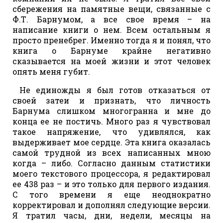
сбережения на памятные вещи, связанные с
Ф.Т. Барнумом, а все свое время – на
написание книги о нем. Всем остальным я
просто пренебрег. Именно тогда я и понял, что
книга о Барнуме крайне негативно
сказывается на моей жизни и этот человек
опять меня губит.
Не единожды я был готов отказаться от
своей затеи и признать, что личность
Барнума слишком многогранна и мне до
конца ее не постичь. Много раз я чувствовал
такое напряжение, что удивлялся, как
выдерживает мое сердце. Эта книга оказалась
самой трудной из всех написанных мною
когда – либо. Согласно данным статистики
моего текстового процессора, я редактировал
ее 438 раз – и это только для первого издания.
С того времени я еще неоднократно
корректировал и дополнял следующие версии.
Я тратил часы, дни, недели, месяцы на