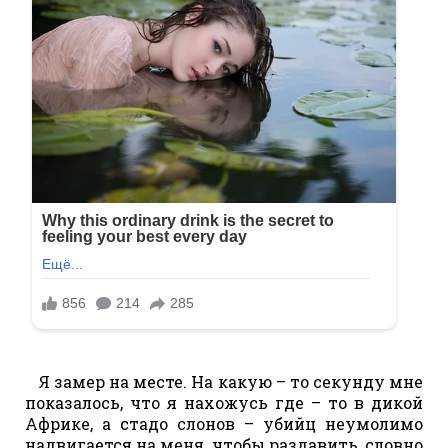
Я замер на месте. На какую – то секунду мне
показалось, что я нахожусь где – то в дикой
Африке, а стадо слонов – убийц неумолимо
надвигается на меня, чтобы раздавить, словно