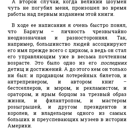
А второй случай, когда великий шоумен
чуть не погубил меня, произошел во время
работы над первым изданием этой книги.
В ходе ее написания я очень быстро понял,
что Барнум – личность чрезвычайно
неоднозначная и разносторонняя. Так,
например, большинство людей ассоциируют
его имя прежде всего с цирком, а ведь он стал
его управляющим уже в весьма почтенном
возрасте. Это было одно из его
последних
детищ и достижений. А до этого кем он только
ни был: и продавцом лотерейных билетов, и
антрепренером, и автором книг –
бестселлеров, и мэром, и рекламистом, и
оратором, и ярым борцом за трезвый образ
жизни, и филантропом, и мастером
розыгрышей, и другом президентов и
королев, и владельцем одного из самых
больших и преуспевающих музеев в истории
Америки.