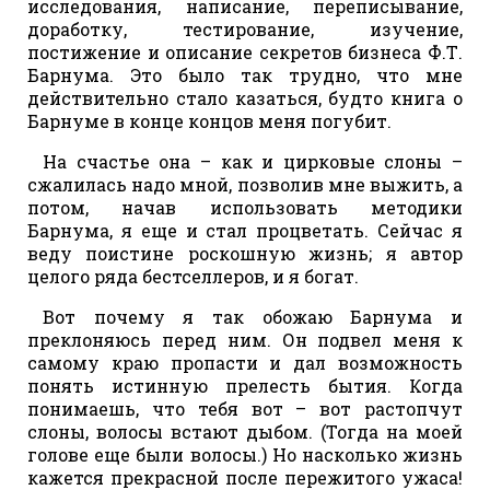
исследования, написание, переписывание,
доработку, тестирование, изучение,
постижение и описание секретов бизнеса Ф.Т.
Барнума. Это было так трудно, что мне
действительно стало казаться, будто книга о
Барнуме в конце концов меня погубит.
На счастье она – как и цирковые слоны –
сжалилась надо мной, позволив мне выжить, а
потом, начав использовать методики
Барнума, я еще и стал процветать. Сейчас я
веду поистине роскошную жизнь; я автор
целого ряда бестселлеров, и я богат.
Вот почему я так обожаю Барнума и
преклоняюсь перед ним. Он подвел меня к
самому краю пропасти и дал возможность
понять истинную прелесть бытия. Когда
понимаешь, что тебя вот – вот растопчут
слоны, волосы встают дыбом. (Тогда на моей
голове еще были волосы.) Но насколько жизнь
кажется прекрасной после пережитого ужаса!