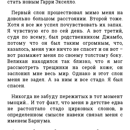
стать новым Гарри Экселло.
Первый слон прошествовал мимо меня на
довольно большом расстоянии. Второй тоже.
Хотя я все же успел почувствовать их запах.
Я чувствую его по сей день. А вот третий,
судя по всему, был родственником Джамбо,
потому что он был таким огромным, что,
казалось, меня уже ничто не спасет и он вот –
вот размажет меня по своему толстому боку.
Великан находился так близко, что я мог
рассмотреть трещинки на серой коже; он
заслонил мне весь мир. Однако и этот слон
меня не задел. А за ним и все стадо. Я был
спасен.
Никогда не забуду пережитых в тот момент
эмоций… И тот факт, что меня в детстве едва
не растоптало стадо цирковых слонов, в
определенном смысле навеки связал меня с
именем Барнума.