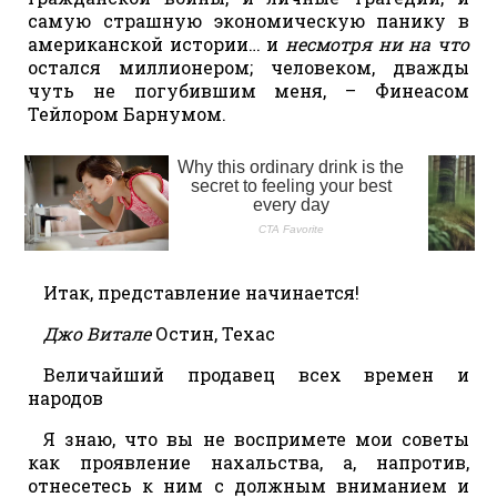
самую страшную экономическую панику в
американской истории… и
несмотря ни на что
остался миллионером; человеком, дважды
чуть не погубившим меня, – Финеасом
Тейлором Барнумом.
Итак, представление начинается!
Джо Витале
Остин, Техас
Величайший продавец всех времен и
народов
Я знаю, что вы не воспримете мои советы
как проявление нахальства, а, напротив,
отнесетесь к ним с должным вниманием и