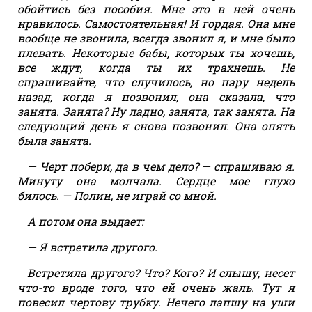
обойтись без пособия. Мне это в ней очень
нравилось. Самостоятельная! И гордая. Она мне
вообще не звонила, всегда звонил я, и мне было
плевать. Некоторые бабы, которых ты хочешь,
все ждут, когда ты их трахнешь. Не
спрашивайте, что случилось, но пару недель
назад, когда я позвонил, она сказала, что
занята. Занята? Ну ладно, занята, так занята. На
следующий день я снова позвонил. Она опять
была занята.
— Черт побери, да в чем дело? — спрашиваю я.
Минуту она молчала. Сердце мое глухо
билось. — Полин, не играй со мной.
А потом она выдает:
— Я встретила другого.
Встретила другого? Что? Кого? И слышу, несет
что-то вроде того, что ей очень жаль. Тут я
повесил чертову трубку. Нечего лапшу на уши