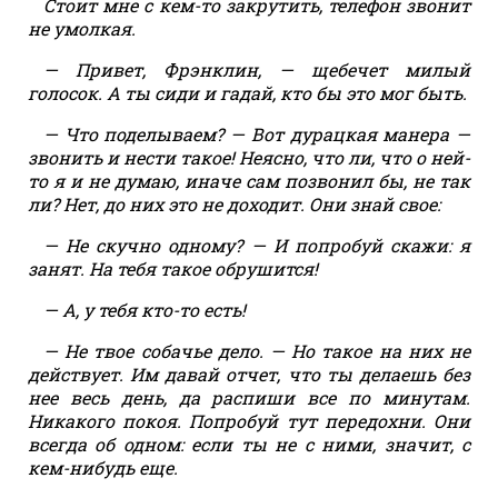
Стоит мне с кем-то закрутить, телефон звонит
не умолкая.
— Привет, Фрэнклин, — щебечет милый
голосок. А ты сиди и гадай, кто бы это мог быть.
— Что поделываем? — Вот дурацкая манера —
звонить и нести такое! Неясно, что ли, что о ней-
то я и не думаю, иначе сам позвонил бы, не так
ли? Нет, до них это не доходит. Они знай свое:
— Не скучно одному? — И попробуй скажи: я
занят. На тебя такое обрушится!
— А, у тебя кто-то есть!
— Не твое собачье дело. — Но такое на них не
действует. Им давай отчет, что ты делаешь без
нее весь день, да распиши все по минутам.
Никакого покоя. Попробуй тут передохни. Они
всегда об одном: если ты не с ними, значит, с
кем-нибудь еще.