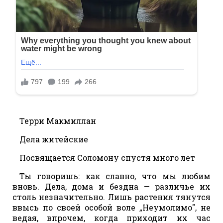
Терри Макмиллан
Дела житейские
Посвящается Соломону спустя много лет
Ты говоришь: как славно, что мы любим
вновь. Дела, дома и бездна — различье их
столь незначительно. Лишь растения тянутся
ввысь по своей особой воле „Неумолимо", не
ведая, впрочем, когда приходит их час