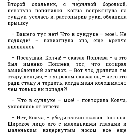
Второй охальник, с чернявой бородкой,
невольно попятился. Колча вспрыгнула на
сундук, уселась и, растопырив руки, облапила
крышку.
– Вашего тут нет! Что в сундуке – мое!.. Не
подходи! – взвизгнула она, еще крепче
вцепляясь.
– Послушай, Колча! – сказал Поплева – а это
был именно Поплева, тот, что потирал
зашибленный затылок. – Вот что, дрянная ты
старушенция, – с упреком сказал он, – чего это
ради стану я терпеть, когда меня колошматят
чем только ни попадя?!
– Что в сундуке – мое! – повторила Колча,
уклоняясь от ответа.
– Нет, Колча, – убедительно сказал Поплева.
Широкое лицо его с маленькими глазами и
маленьким вздернутым носом все еще