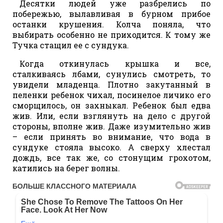
Десятки людей уже разбрелись по
побережью, вылавливая в бурном прибое
останки крушения. Колча поняла, что
выбирать особенно не приходится. К тому же
Тучка стащил ее с сундука.
Когда откинулась крышка и все,
сталкиваясь лбами, сунулись смотреть, то
увидели младенца. Плотно закутанный в
пеленки ребенок чихал, посинелое личико его
сморщилось, он захныкал. Ребенок был едва
жив. Или, если взглянуть на дело с другой
стороны, вполне жив. Даже изумительно жив
– если принять во внимание, что вода в
сундуке стояла высоко. А сверху хлестал
дождь, все так же, со стонущим грохотом,
катились на берег волны.