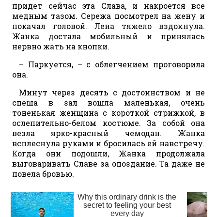
придет сейчас эта Слава, и накроется все
медным тазом. Сережа посмотрел на жену и
покачал головой. Лена тяжело вздохнула.
Жанка достала мобильный и принялась
нервно жать на кнопки.
– Паркуется, – с облегчением проговорила
она.
Минут через десять с достоинством и не
спеша в зал вошла маленькая, очень
тоненькая женщина с короткой стрижкой, в
ослепительно-белом костюме. За собой она
везла ярко-красный чемодан. Жанка
всплеснула руками и бросилась ей навстречу.
Когда они подошли, Жанка продолжала
выговаривать Славе за опоздание. Та даже не
повела бровью.