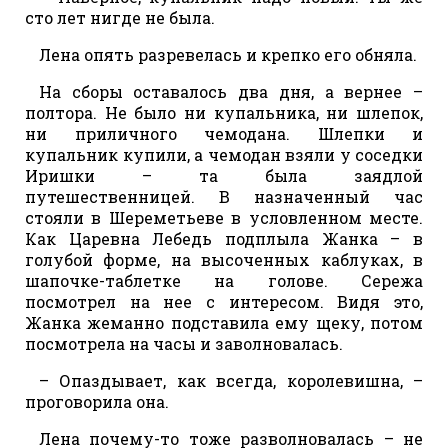
сто лет нигде не была.
Лена опять разревелась и крепко его обняла.
На сборы оставалось два дня, а вернее –
полтора. Не было ни купальника, ни шлепок,
ни приличного чемодана. Шлепки и
купальник купили, а чемодан взяли у соседки
Иришки – та была заядлой
путешественницей. В назначенный час
стояли в Шереметьеве в условленном месте.
Как Царевна Лебедь подплыла Жанка – в
голубой форме, на высоченных каблуках, в
шапочке-таблетке на голове. Сережа
посмотрел на нее с интересом. Видя это,
Жанка жеманно подставила ему щеку, потом
посмотрела на часы и заволновалась.
– Опаздывает, как всегда, королевишна, –
проговорила она.
Лена почему-то тоже разволновалась – не