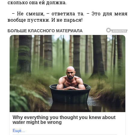
сколько она ей должна.
– Не смеши, – ответила та. – Это для меня
вообще пустяки. И не парься!