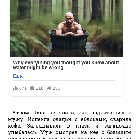
Утром Лена не знала, как подкатиться к
мужу. Испекла оладьи с яблоками, сварила
кофе. Заглядывала в глаза и загадочно
улыбалась. Муж смотрел на нее с большим
удивлением и, как ей показалось, очень хотел