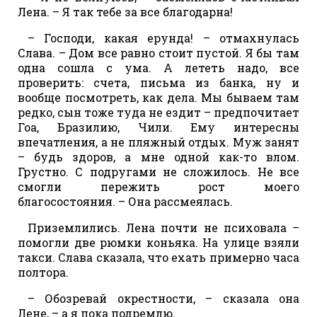
Лена. – Я так тебе за все благодарна!
– Господи, какая ерунда! – отмахнулась
Слава. – Дом все равно стоит пустой. Я бы там
одна сошла с ума. А лететь надо, все
проверить: счета, письма из банка, ну и
вообще посмотреть, как дела. Мы бываем там
редко, сын тоже туда не ездит – предпочитает
Гоа, Бразилию, Чили. Ему интересны
впечатления, а не пляжный отдых. Муж занят
– будь здоров, а мне одной как-то влом.
Грустно. С подругами не сложилось. Не все
смогли пережить рост моего
благосостояния. – Она рассмеялась.
Приземлились. Лена почти не психовала –
помогли две рюмки коньяка. На улице взяли
такси. Слава сказала, что ехать примерно часа
полтора.
– Обозревай окрестности, – сказала она
Лене, – а я пока подремлю.