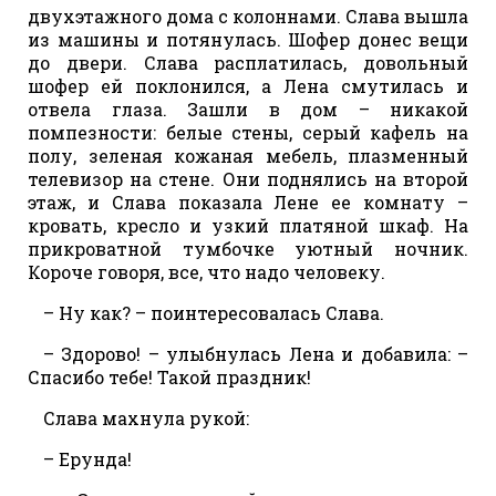
двухэтажного дома с колоннами. Слава вышла
из машины и потянулась. Шофер донес вещи
до двери. Слава расплатилась, довольный
шофер ей поклонился, а Лена смутилась и
отвела глаза. Зашли в дом – никакой
помпезности: белые стены, серый кафель на
полу, зеленая кожаная мебель, плазменный
телевизор на стене. Они поднялись на второй
этаж, и Слава показала Лене ее комнату –
кровать, кресло и узкий платяной шкаф. На
прикроватной тумбочке уютный ночник.
Короче говоря, все, что надо человеку.
– Ну как? – поинтересовалась Слава.
– Здорово! – улыбнулась Лена и добавила: –
Спасибо тебе! Такой праздник!
Слава махнула рукой:
– Ерунда!