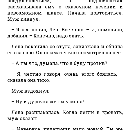
воодушевлением, в подробностях
рассказывала ему о сказочном везении и
невозможном шансе. Начала повторяться.
Муж кивнул.
– Я все понял, Лен. Все ясно. – И, помолчав,
добавил: – Конечно, надо ехать.
Лена вскочила со стула, завизжала и обняла
его за шею. Он внимательно посмотрел на нее:
– А ты что, думала, что я буду против?
– Я, честно говоря, очень этого боялась, –
сказала она тихо.
Муж вздохнул:
– Ну и дурочка же ты у меня!
Лена расплакалась. Когда легли в кровать,
муж сказал:
– Наверное, купальник надо новый. Ты же