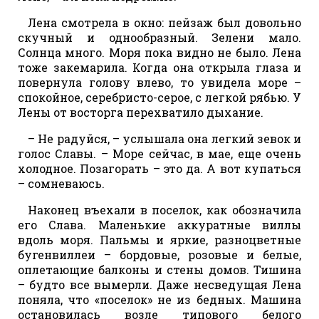
Лена смотрела в окно: пейзаж был довольно
скучный и однообразный. Зелени мало.
Солнца много. Моря пока видно не было. Лена
тоже закемарила. Когда она открыла глаза и
повернула голову влево, то увидела море –
спокойное, серебристо-серое, с легкой рябью. У
Лены от восторга перехватило дыхание.
– Не радуйся, – услышала она легкий зевок и
голос Славы. – Море сейчас, в мае, еще очень
холодное. Позагорать – это да. А вот купаться
– сомневаюсь.
Наконец въехали в поселок, как обозначила
его Слава. Маленькие аккуратные виллы
вдоль моря. Пальмы и яркие, разноцветные
бугенвиллеи – бордовые, розовые и белые,
оплетающие балконы и стены домов. Тишина
– будто все вымерли. Даже несведущая Лена
поняла, что «поселок» не из бедных. Машина
остановилась возле типового белого