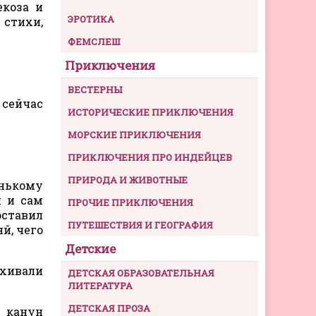
екоза и
ЭРОТИКА
 стихи,
ФЕМСЛЕШ
Приключения
ВЕСТЕРНЫ
 сейчас
ИСТОРИЧЕСКИЕ ПРИКЛЮЧЕНИЯ
МОРСКИЕ ПРИКЛЮЧЕНИЯ
ПРИКЛЮЧЕНИЯ ПРО ИНДЕЙЦЕВ
ПРИРОДА И ЖИВОТНЫЕ
енькому
н и сам
ПРОЧИЕ ПРИКЛЮЧЕНИЯ
оставил
ПУТЕШЕСТВИЯ И ГЕОГРАФИЯ
яй, чего
Детские
ыхивали
ДЕТСКАЯ ОБРАЗОВАТЕЛЬНАЯ
ЛИТЕРАТУРА
ДЕТСКАЯ ПРОЗА
 канун