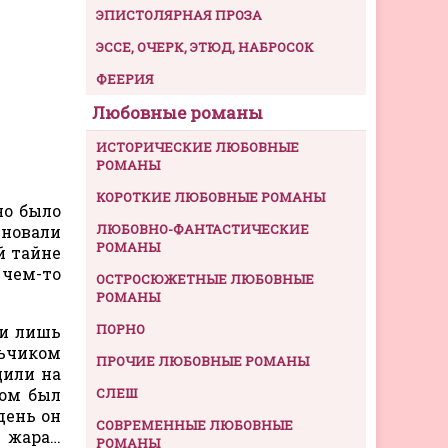
ЭПИСТОЛЯРНАЯ ПРОЗА
ЭССЕ, ОЧЕРК, ЭТЮД, НАБРОСОК
ФЕЕРИЯ
Любовные романы
ИСТОРИЧЕСКИЕ ЛЮБОВНЫЕ
РОМАНЫ
КОРОТКИЕ ЛЮБОВНЫЕ РОМАНЫ
но было
ЛЮБОВНО-ФАНТАСТИЧЕСКИЕ
дновали
РОМАНЫ
й тайне
 чем-то
ОСТРОСЮЖЕТНЫЕ ЛЮБОВНЫЕ
РОМАНЫ
ПОРНО
ти лишь
льчиком
ПРОЧИЕ ЛЮБОВНЫЕ РОМАНЫ
щили на
том был
СЛЕШ
день он
СОВРЕМЕННЫЕ ЛЮБОВНЫЕ
т жара…
РОМАНЫ