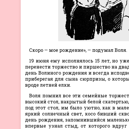
Скоро — мое рождение», — подумал Воля.
19 июня ему исполнялось 15 лет, но уже
перенести торжество и пиршество на двад
день Волиного рождения и всегда исподво
приберегая для сына сюрпризы, о которы
вроде летней елки.
Воля помнил все эти семейные торжеств
высокий стол, накрытый белой скатертью,
под этот стол, им было уютно, как в мал
яркий солнечный свет, косо бивший скво
день рождения, запомнившийся маленькой
впервые узнал стыд, от которого вдруг