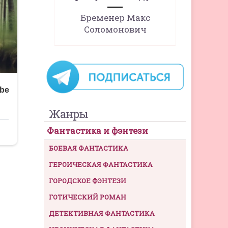
Бременер Макс
Соломонович
Жанры
Фантастика и фэнтези
БОЕВАЯ ФАНТАСТИКА
ГЕРОИЧЕСКАЯ ФАНТАСТИКА
ГОРОДСКОЕ ФЭНТЕЗИ
ГОТИЧЕСКИЙ РОМАН
ДЕТЕКТИВНАЯ ФАНТАСТИКА