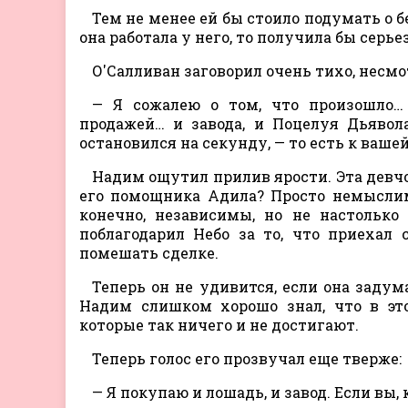
Тем не менее ей бы стоило подумать о 
она работала у него, то получила бы серь
О'Салливан заговорил очень тихо, несмо
— Я сожалею о том, что произошло…
продажей… и завода, и Поцелуя Дьявол
остановился на секунду, — то есть к ваше
Надим ощутил прилив ярости. Эта девчо
его помощника Адила? Просто немыслим
конечно, независимы, но не настолько
поблагодарил Небо за то, что приехал 
помешать сделке.
Теперь он не удивится, если она задум
Надим слишком хорошо знал, что в эт
которые так ничего и не достигают.
Теперь голос его прозвучал еще тверже:
— Я покупаю и лошадь, и завод. Если вы,