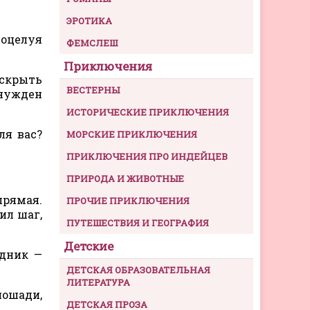
ЭРОТИКА
Поцелуя
ФЕМСЛЕШ
Приключения
скрыть
ВЕСТЕРНЫ
ынужден
ИСТОРИЧЕСКИЕ ПРИКЛЮЧЕНИЯ
ля вас?
МОРСКИЕ ПРИКЛЮЧЕНИЯ
ПРИКЛЮЧЕНИЯ ПРО ИНДЕЙЦЕВ
ПРИРОДА И ЖИВОТНЫЕ
прямая.
ПРОЧИЕ ПРИКЛЮЧЕНИЯ
ил шаг,
ПУТЕШЕСТВИЯ И ГЕОГРАФИЯ
Детские
адник —
ДЕТСКАЯ ОБРАЗОВАТЕЛЬНАЯ
ЛИТЕРАТУРА
лошади,
ДЕТСКАЯ ПРОЗА