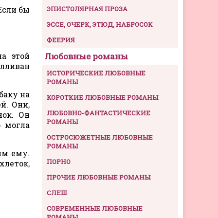
Если бы
ЭПИСТОЛЯРНАЯ ПРОЗА
ЭССЕ, ОЧЕРК, ЭТЮД, НАБРОСОК
ФЕЕРИЯ
а этой
Любовные романы
алливан
ИСТОРИЧЕСКИЕ ЛЮБОВНЫЕ
РОМАНЫ
баку на
КОРОТКИЕ ЛЮБОВНЫЕ РОМАНЫ
й. Они,
ЛЮБОВНО-ФАНТАСТИЧЕСКИЕ
нок. Он
РОМАНЫ
о могла
ОСТРОСЮЖЕТНЫЕ ЛЮБОВНЫЕ
РОМАНЫ
им ему.
ПОРНО
леток,
ПРОЧИЕ ЛЮБОВНЫЕ РОМАНЫ
СЛЕШ
СОВРЕМЕННЫЕ ЛЮБОВНЫЕ
РОМАНЫ