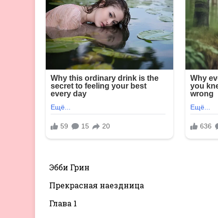
Эбби Грин
Прекрасная наездница
Глава 1