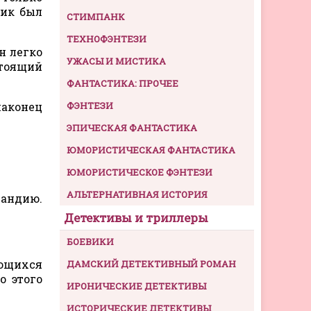
ник был
СТИМПАНК
ТЕХНОФЭНТЕЗИ
н легко
УЖАСЫ И МИСТИКА
стоящий
ФАНТАСТИКА: ПРОЧЕЕ
наконец
ФЭНТЕЗИ
ЭПИЧЕСКАЯ ФАНТАСТИКА
ЮМОРИСТИЧЕСКАЯ ФАНТАСТИКА
ЮМОРИСТИЧЕСКОЕ ФЭНТЕЗИ
АЛЬТЕРНАТИВНАЯ ИСТОРИЯ
ландию.
Детективы и триллеры
БОЕВИКИ
ющихся
ДАМСКИЙ ДЕТЕКТИВНЫЙ РОМАН
о этого
ИРОНИЧЕСКИЕ ДЕТЕКТИВЫ
ИСТОРИЧЕСКИЕ ДЕТЕКТИВЫ