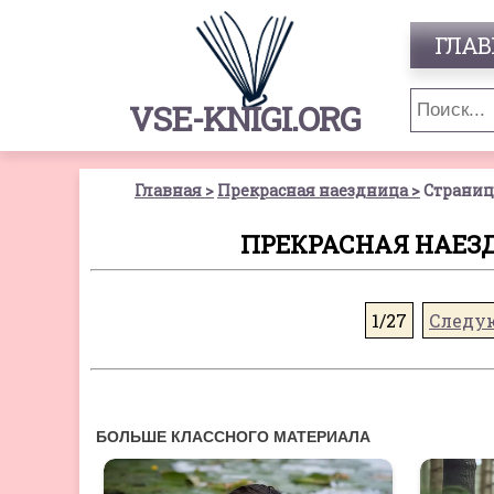
ГЛАВ
VSE-KNIGI.ORG
Главная
Прекрасная наездница
Страниц
ПРЕКРАСНАЯ НАЕЗДН
1/27
Следу