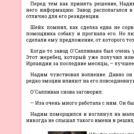
Перед тем как принять решение, Нади
него информацию. Завод располагался в
отлично для его резиденции.
Шейх помнил, как сделка едва не сорв
помощника собаку и прогнала его. Но 
сделали ему предложение, от которого тот
Когда-то завод О'Салливана был очень
Этот жеребец, который уже получил изв
Ирландии за последние месяцы, — лучшее
Надим чувствовал волнение. Давно он 
редко эмоции влияют на его повседневную
О'Салливан снова заговорил:
— Иза очень много работала с ним. Он бы 
Надим поморщился и взглянул на мален
никогда не слышал такого имени и решил,