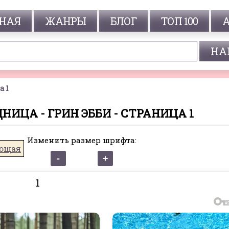
НАЯ
ЖАНРЫ
БЛОГ
ТОП 100
а 1
ИЦА - ГРИН ЭББИ - СТРАНИЦА 1
Изменить размер шрифта:
ющая
1