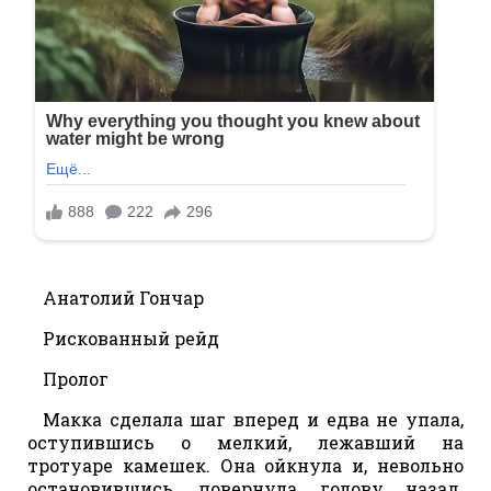
Анатолий Гончар
Рискованный рейд
Пролог
Макка сделала шаг вперед и едва не упала,
оступившись о мелкий, лежавший на
тротуаре камешек. Она ойкнула и, невольно
остановившись, повернула голову назад.