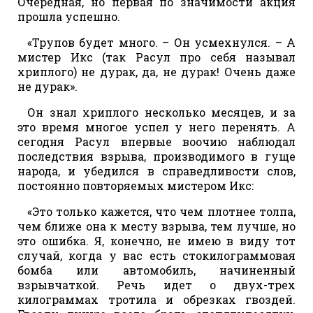
Очередная, но первая по значимости акция
прошла успешно.
«Трупов будет много. – Он усмехнулся. – А
мистер Икс (так Расул про себя называл
хриплого) не дурак, да, не дурак! Очень даже
не дурак».
Он знал хриплого несколько месяцев, и за
это время многое успел у него перенять. А
сегодня Расул впервые воочию наблюдал
последствия взрыва, производимого в гуще
народа, и убедился в справедливости слов,
постоянно повторяемых мистером Икс:
«Это только кажется, что чем плотнее толпа,
чем ближе она к месту взрыва, тем лучше, но
это ошибка. Я, конечно, не имею в виду тот
случай, когда у вас есть стокилограммовая
бомба или автомобиль, начиненный
взрывчаткой. Речь идет о двух-трех
килограммах тротила и обрезках гвоздей.