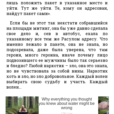
лишь положить пакет в указанное место и
уйти. Тут же уйти. Те, кому он адресован,
найдут пакет сами».
Если бы не этот так некстати собравшийся
на площади митинг, она бы уже давно сделала
свое дело и, сев в автобус, ехала по
указанному все тем же Расулом адресу. Что
именно лежало в пакете, она не знала, но
подозревала, даже была уверена, что там
героин, много героина, иначе почему лицо
подвозившего ее мужчины было так серьезно
и бледно? Любой наркотик – зло, она это знала,
но не чувствовала за собой вины. Наркотик
хоть и зло, но зло добровольное. Каждый волен
выбирать свою судьбу и участь. Каждый
волен…