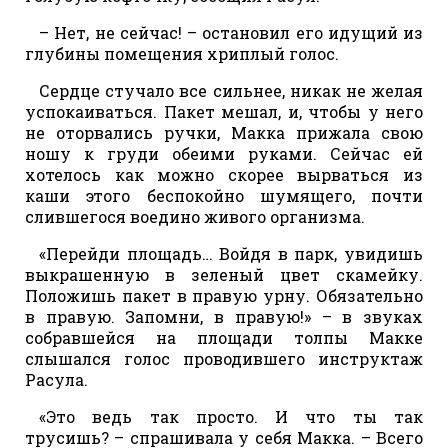
– Нет, не сейчас! – остановил его идущий из
глубины помещения хриплый голос.
Сердце стучало все сильнее, никак не желая
успокаиваться. Пакет мешал, и, чтобы у него
не оторвались ручки, Макка прижала свою
ношу к груди обеими руками. Сейчас ей
хотелось как можно скорее вырваться из
каши этого беспокойно шумящего, почти
слившегося воедино живого организма.
«Перейди площадь… Войдя в парк, увидишь
выкрашенную в зеленый цвет скамейку.
Положишь пакет в правую урну. Обязательно
в правую. Запомни, в правую!» – в звуках
собравшейся на площади толпы Макке
слышался голос проводившего инструктаж
Расула.
«Это ведь так просто. И что ты так
трусишь? – спрашивала у себя Макка. – Всего