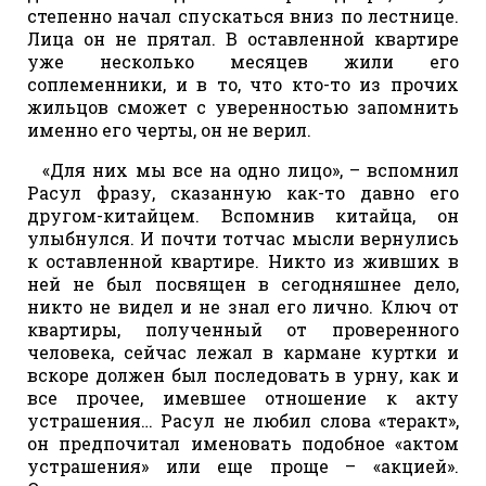
степенно начал спускаться вниз по лестнице.
Лица он не прятал. В оставленной квартире
уже несколько месяцев жили его
соплеменники, и в то, что кто-то из прочих
жильцов сможет с уверенностью запомнить
именно его черты, он не верил.
«Для них мы все на одно лицо», – вспомнил
Расул фразу, сказанную как-то давно его
другом-китайцем. Вспомнив китайца, он
улыбнулся. И почти тотчас мысли вернулись
к оставленной квартире. Никто из живших в
ней не был посвящен в сегодняшнее дело,
никто не видел и не знал его лично. Ключ от
квартиры, полученный от проверенного
человека, сейчас лежал в кармане куртки и
вскоре должен был последовать в урну, как и
все прочее, имевшее отношение к акту
устрашения… Расул не любил слова «теракт»,
он предпочитал именовать подобное «актом
устрашения» или еще проще – «акцией».