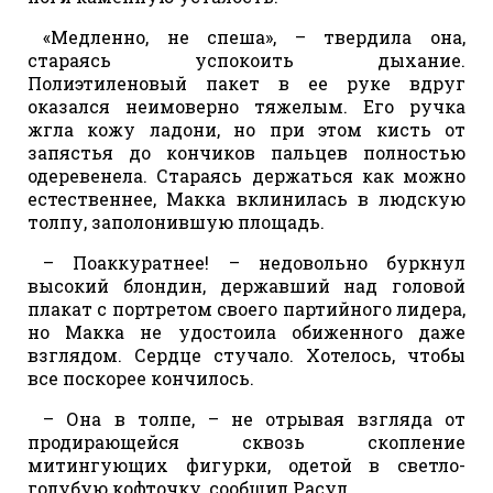
«Медленно, не спеша», – твердила она,
стараясь успокоить дыхание.
Полиэтиленовый пакет в ее руке вдруг
оказался неимоверно тяжелым. Его ручка
жгла кожу ладони, но при этом кисть от
запястья до кончиков пальцев полностью
одеревенела. Стараясь держаться как можно
естественнее, Макка вклинилась в людскую
толпу, заполонившую площадь.
– Поаккуратнее! – недовольно буркнул
высокий блондин, державший над головой
плакат с портретом своего партийного лидера,
но Макка не удостоила обиженного даже
взглядом. Сердце стучало. Хотелось, чтобы
все поскорее кончилось.
– Она в толпе, – не отрывая взгляда от
продирающейся сквозь скопление
митингующих фигурки, одетой в светло-
голубую кофточку, сообщил Расул.