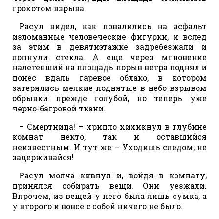
грохотом взрыва.
Расул видел, как повалились на асфальт
изломанные человеческие фигурки, и вслед
за этим в девятиэтажке задребезжали и
лопнули стекла. А еще через мгновение
налетевший на площадь порыв ветра поднял и
понес вдаль гаревое облако, в котором
затерялись мелкие поднятые в небо взрывом
обрывки прежде голубой, но теперь уже
черно-багровой ткани.
– Смертница! – хрипло хихикнул в глубине
комнат некто, так и оставшийся
неизвестным. И тут же: – Уходишь следом, не
задерживайся!
Расул молча кивнул и, войдя в комнату,
принялся собирать вещи. Они уезжали.
Впрочем, из вещей у него была лишь сумка, а
у второго и вовсе с собой ничего не было.