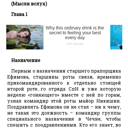
(Мысли вслух)
Глава 1
Назначение
Первым о назначении старшего прапорщика
Ефимова, старшины роты связи, временно
прикомандированного к отдельно стоящей
второй роте…го отряда СпН и уже которую
неделю «гоняющего» вместе с ней по горам,
узнал командир этой роты майор Никишин.
Поздравлять Ефимова он не стал – ни к чему,
не такая это должность – командир группы
специального назначения в Чечне, чтобы
спешить с поздравлениями. Кто его знает, во