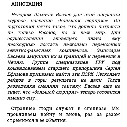
АННОТАЦИЯ
Недаром Шамиль Басаев дал этой операции
кодовое название «Большой сюрприз». Он
подготовил нечто такое, что должно потрясти
не только Россию, но и весь мир. Для
осуществления зловещего плана ему
необходимо достать несколько переносных
зенитно-ракетных комплексов. Эмиссары
Басаева закупили их за границей и перевезли в
Чечню. Группе спецназовцев ГРУ под
командованием старшего прапорщика Сергея
Ефимова приказано найти эти ПЗРК. Несколько
рейдов в горы результата не дали. Тогда
разведчики сменили тактику. Басаев еще не
знает, что «большой сюрприз» теперь готовится
именно ему…
Странные люди служат в спецназе. Мы
проклинаем войну и вновь, раз за разом
стремимся в ее объятия.