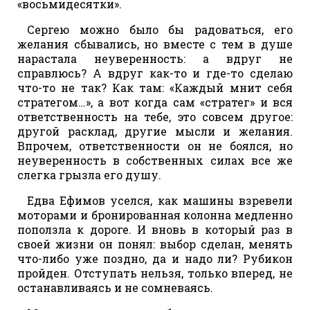
«восьмидесятки».
Сергею можно было бы радоваться, его
желания сбывались, но вместе с тем в душе
нарастала неуверенность: а вдруг не
справлюсь? А вдруг как-то и где-то сделаю
что-то не так? Как там: «Каждый мнит себя
стратегом…», а вот когда сам «стратег» и вся
ответственность на тебе, это совсем другое:
другой расклад, другие мысли и желания.
Впрочем, ответственности он не боялся, но
неуверенность в собственных силах все же
слегка грызла его душу.
Едва Ефимов уселся, как машины взревели
моторами и бронированная колонна медленно
поползла к дороге. И вновь в который раз в
своей жизни он понял: выбор сделан, менять
что-либо уже поздно, да и надо ли? Рубикон
пройден. Отступать нельзя, только вперед, не
останавливаясь и не сомневаясь.