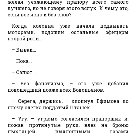
желая уезжающему прапору всего самого
лучшего, но не говоря этого вслух. К чему это,
если все ясно и без слов?
Когда колонна уже начала подвывать
моторами, подошли остальные офицеры
второй роты.
– Бывай…
– Пока…
– Салют…
– Без фанатизма, – это уже добавил
подошедший позже всех Водопьянов.
– Серега, держись, – хлопнул Ефимова по
плечу слегка поддатый Пташек.
– Угу, – угрюмо согласился прапорщик и,
пожав протянутые руки, влез на броню
пыхтящей выхлопными газами