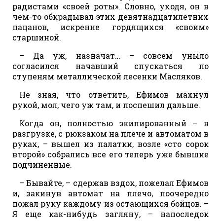
радистами «своей роты». Словно, уходя, он в
чем-то обкрадывал этих девятнадцатилетних
пацанов, искренне гордящихся «своим»
старшиной.
– Да уж, назначат… – совсем уныло
согласился начавший спускаться по
ступеням металлической лесенки Масляков.
Не зная, что ответить, Ефимов махнул
рукой, мол, чего уж там, и поспешил дальше.
Когда он, полностью экипированный – в
разгрузке, с рюкзаком на плече и автоматом в
руках, – вышел из палатки, возле «сто сорок
второй» собрались все его теперь уже бывшие
подчиненные.
– Бывайте, – сдержав вздох, пожелал Ефимов
и, закинув автомат на плечо, поочередно
пожал руку каждому из остающихся бойцов. –
Я еще как-нибудь загляну, – напоследок