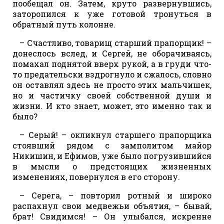
пообещал он. Затем, круто развернувшись,
заторопился к уже готовой тронуться в
обратный путь колонне.
– Счастливо, товарищ старший прапорщик! –
донеслось вслед, и Сергей, не оборачиваясь,
помахал поднятой вверх рукой, а в груди что-
то предательски вздрогнуло и сжалось, словно
он оставлял здесь не просто этих мальчишек,
но и частичку своей собственной души и
жизни. И кто знает, может, это именно так и
было?
– Серый! – окликнул старшего прапорщика
стоявший рядом с замполитом майор
Никишин, и Ефимов, уже было погрузившийся
в мысли о предстоящих жизненных
изменениях, повернулся в его сторону.
– Серега, – повторил ротный и широко
распахнул свои медвежьи объятия, – бывай,
брат! Свидимся! – Он улыбался, искренне