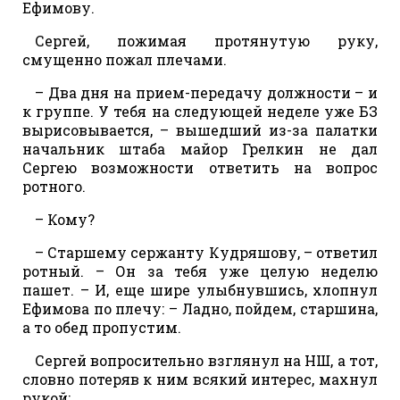
Ефимову.
Сергей, пожимая протянутую руку,
смущенно пожал плечами.
– Два дня на прием-передачу должности – и
к группе. У тебя на следующей неделе уже БЗ
вырисовывается, – вышедший из-за палатки
начальник штаба майор Грелкин не дал
Сергею возможности ответить на вопрос
ротного.
– Кому?
– Старшему сержанту Кудряшову, – ответил
ротный. – Он за тебя уже целую неделю
пашет. – И, еще шире улыбнувшись, хлопнул
Ефимова по плечу: – Ладно, пойдем, старшина,
а то обед пропустим.
Сергей вопросительно взглянул на НШ, а тот,
словно потеряв к ним всякий интерес, махнул
рукой: