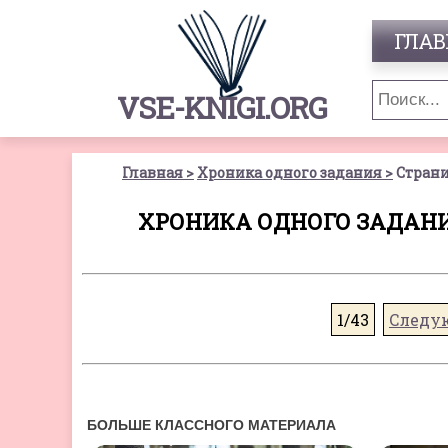
ГЛАВ
VSE-KNIGI.ORG
Главная
Хроника одного задания
Страни
ХРОНИКА ОДНОГО ЗАДАНИ
1/43
Следу