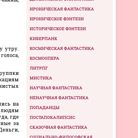
ИРОНИЧЕСКАЯ ФАНТАСТИКА
ИРОНИЧЕСКОЕ ФЭНТЕЗИ
ИСТОРИЧЕСКОЕ ФЭНТЕЗИ
КИБЕРПАНК
у утру.
КОСМИЧЕСКАЯ ФАНТАСТИКА
голоса,
КОСМООПЕРА
ЛИТРПГ
группки
МИСТИКА
кациям
нистых
НАУЧНАЯ ФАНТАСТИКА
НЕНАУЧНАЯ ФАНТАСТИКА
лись на
ПОПАДАНЦЫ
 людям
да, где
ПОСТАПОКАЛИПСИС
нные за
СКАЗОЧНАЯ ФАНТАСТИКА
Деньги,
СОЦИАЛЬНО-ФИЛОСОФСКАЯ