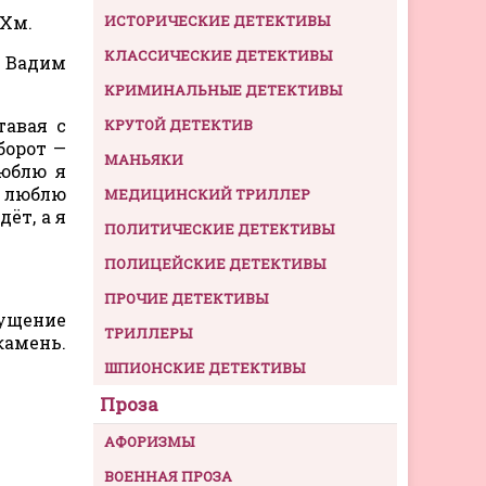
 Хм.
ИСТОРИЧЕСКИЕ ДЕТЕКТИВЫ
КЛАССИЧЕСКИЕ ДЕТЕКТИВЫ
, Вадим
КРИМИНАЛЬНЫЕ ДЕТЕКТИВЫ
тавая с
КРУТОЙ ДЕТЕКТИВ
борот —
МАНЬЯКИ
люблю я
о люблю
МЕДИЦИНСКИЙ ТРИЛЛЕР
ёт, а я
ПОЛИТИЧЕСКИЕ ДЕТЕКТИВЫ
ПОЛИЦЕЙСКИЕ ДЕТЕКТИВЫ
ПРОЧИЕ ДЕТЕКТИВЫ
щущение
ТРИЛЛЕРЫ
камень.
ШПИОНСКИЕ ДЕТЕКТИВЫ
Проза
АФОРИЗМЫ
ВОЕННАЯ ПРОЗА