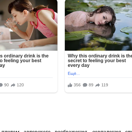
лодом авторского воображения, совпадения слу