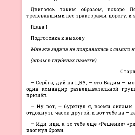
Двигаясь таким образом, вскоре Л
трелевавшими лес тракторами, дорогу, и 
Глава 1
Подготовка к выходу
Мне эта задача не понравилась с самого 
(шрам в глубинах памяти)
Стар
— Серёга, дуй на ЦБУ, — это Вадим — м
один командир разведывательной груп
пришёл.
— Ну вот, — буркнул я, всеми силами 
отдохнуть часок-другой, и вот тебе на — к
— Иди, иди, а то тебе ещё «Решение» «
изогнул брови.