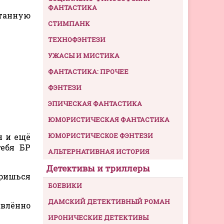
ФАНТАСТИКА
танную
СТИМПАНК
ТЕХНОФЭНТЕЗИ
УЖАСЫ И МИСТИКА
ФАНТАСТИКА: ПРОЧЕЕ
ФЭНТЕЗИ
ЭПИЧЕСКАЯ ФАНТАСТИКА
ЮМОРИСТИЧЕСКАЯ ФАНТАСТИКА
ЮМОРИСТИЧЕСКОЕ ФЭНТЕЗИ
я и ещё
тебя БР
АЛЬТЕРНАТИВНАЯ ИСТОРИЯ
Детективы и триллеры
еришься
БОЕВИКИ
ДАМСКИЙ ДЕТЕКТИВНЫЙ РОМАН
ивлённо
ИРОНИЧЕСКИЕ ДЕТЕКТИВЫ