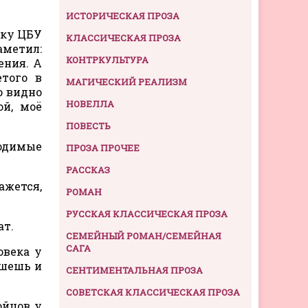
ИСТОРИЧЕСКАЯ ПРОЗА
тку ЦБУ
КЛАССИЧЕСКАЯ ПРОЗА
аметил:
КОНТРКУЛЬТУРА
ения. А
етого в
МАГИЧЕСКИЙ РЕАЛИЗМ
о видно
НОВЕЛЛА
ой, моё
ПОВЕСТЬ
ходимые
ПРОЗА ПРОЧЕЕ
РАССКАЗ
ажется,
РОМАН
РУССКАЯ КЛАССИЧЕСКАЯ ПРОЗА
ат.
СЕМЕЙНЫЙ РОМАН/СЕМЕЙНАЯ
САГА
овека у
ишешь и
СЕНТИМЕНТАЛЬНАЯ ПРОЗА
СОВЕТСКАЯ КЛАССИЧЕСКАЯ ПРОЗА
ойцов у