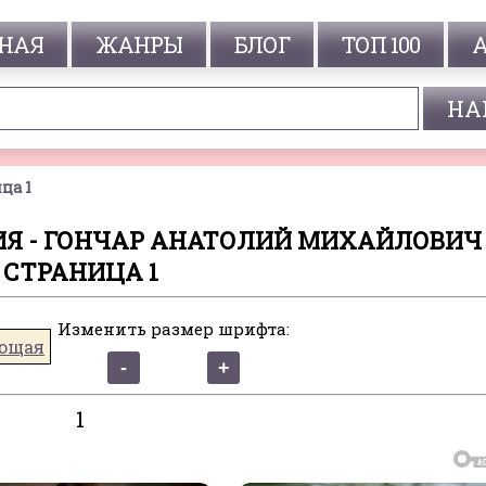
НАЯ
ЖАНРЫ
БЛОГ
ТОП 100
ца 1
Я - ГОНЧАР АНАТОЛИЙ МИХАЙЛОВИЧ 
СТРАНИЦА 1
Изменить размер шрифта:
ющая
1