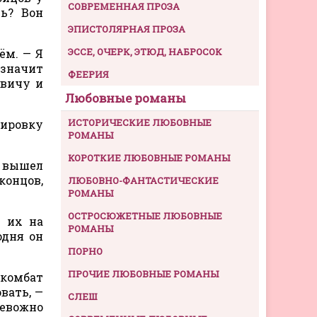
СОВРЕМЕННАЯ ПРОЗА
ть? Вон
ЭПИСТОЛЯРНАЯ ПРОЗА
ЭССЕ, ОЧЕРК, ЭТЮД, НАБРОСОК
ём. — Я
 значит
ФЕЕРИЯ
евичу и
Любовные романы
ИСТОРИЧЕСКИЕ ЛЮБОВНЫЕ
дировку
РОМАНЫ
КОРОТКИЕ ЛЮБОВНЫЕ РОМАНЫ
я вышел
концов,
ЛЮБОВНО-ФАНТАСТИЧЕСКИЕ
РОМАНЫ
ОСТРОСЮЖЕТНЫЕ ЛЮБОВНЫЕ
и их на
РОМАНЫ
одня он
ПОРНО
ПРОЧИЕ ЛЮБОВНЫЕ РОМАНЫ
, комбат
вать, —
СЛЕШ
ревожно