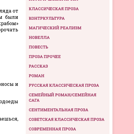
КЛАССИЧЕСКАЯ ПРОЗА
ляда от
м были
КОНТРКУЛЬТУРА
крабом»
МАГИЧЕСКИЙ РЕАЛИЗМ
орочать
НОВЕЛЛА
ПОВЕСТЬ
ПРОЗА ПРОЧЕЕ
РАССКАЗ
РОМАН
коносы и
РУССКАЯ КЛАССИЧЕСКАЯ ПРОЗА
СЕМЕЙНЫЙ РОМАН/СЕМЕЙНАЯ
САГА
людоеды
СЕНТИМЕНТАЛЬНАЯ ПРОЗА
аешься,
СОВЕТСКАЯ КЛАССИЧЕСКАЯ ПРОЗА
СОВРЕМЕННАЯ ПРОЗА