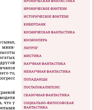
ИРОНИЧЕСКАЯ ФАНТАСТИКА
ИРОНИЧЕСКОЕ ФЭНТЕЗИ
ИСТОРИЧЕСКОЕ ФЭНТЕЗИ
КИБЕРПАНК
КОСМИЧЕСКАЯ ФАНТАСТИКА
КОСМООПЕРА
усывал,
а мини-
ЛИТРПГ
 высоты
МИСТИКА
огатых
 другой
НАУЧНАЯ ФАНТАСТИКА
вчился
НЕНАУЧНАЯ ФАНТАСТИКА
его-то,
рогресс
ПОПАДАНЦЫ
ПОСТАПОКАЛИПСИС
раевой
СКАЗОЧНАЯ ФАНТАСТИКА
-модели
, что у
СОЦИАЛЬНО-ФИЛОСОФСКАЯ
арелыми
ФАНТАСТИКА