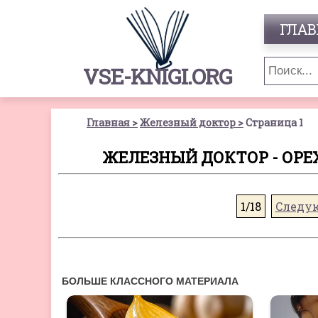
ГЛАВ
VSE-KNIGI.ORG
Главная
Железный доктор
Страница 1
ЖЕЛЕЗНЫЙ ДОКТОР - ОРЕХ
1/18
Следу