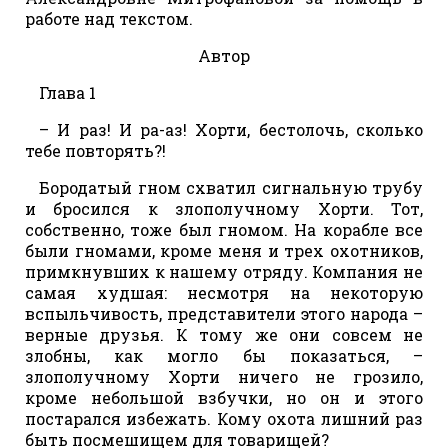
работе над текстом.
Автор
Глава 1
– И раз! И ра-аз! Хорти, бестолочь, сколько
тебе повторять?!
Бородатый гном схватил сигнальную трубу
и бросился к злополучному Хорти. Тот,
собственно, тоже был гномом. На корабле все
были гномами, кроме меня и трех охотников,
примкнувших к нашему отряду. Компания не
самая худшая: несмотря на некоторую
вспыльчивость, представители этого народа –
верные друзья. К тому же они совсем не
злобны, как могло бы показаться, –
злополучному Хорти ничего не грозило,
кроме небольшой взбучки, но он и этого
постарался избежать. Кому охота лишний раз
быть посмешищем для товарищей?