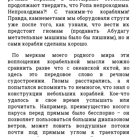
продолжают твердить, что Ропа непроходима.
Непроходима?! С такими-то кораблями!
Правда, камнеметами мы оборудовали струги
уже после того, как узнали, что вести их
предстоит гномам (продавать Абудагу
метательные машины было бы лишним), но и
сами корабли сделаны хорошо.
По меркам моего родного мира эти
воплощения корабельной мысли можно
сравнить разве что с океанской яхтой, но
здесь это передовое слово в речном
судостроении. Гномы расстарались, а я
попытался вспомнить то немногое, что знал о
конструкции небольших кораблей. Кое-что
удалось в свое время услышать или
прочитать. Например, преимущество косого
паруса перед прямым было бесспорно – он
позволяет пользоваться большим диапазоном
ветров, может ловить воздушные потоки
почти под прямым углом к траектории