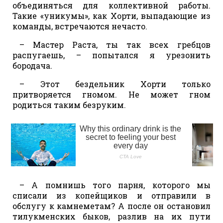
объединяться для коллективной работы.
Такие «уникумы», как Хорти, выпадающие из
команды, встречаются нечасто.
– Мастер Раста, ты так всех гребцов
распугаешь, – попытался я урезонить
бородача.
– Этот бездельник Хорти только
притворяется гномом. Не может гном
родиться таким безруким.
– А помнишь того парня, которого мы
списали из копейщиков и отправили в
обслугу к камнеметам? А после он остановил
тилукменских быков, разлив на их пути