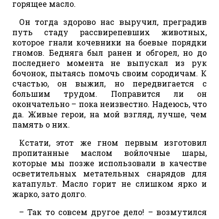
горящее масло.
Он тогда здорово нас выручил, преградив
путь стаду рассвирепевших животных,
которое гнали кочевники на боевые порядки
гномов. Бедняга был ранен и обгорел, но до
последнего момента не выпускал из рук
бочонок, пытаясь помочь своим сородичам. К
счастью, он выжил, но передвигается с
большим трудом. Поправится ли он
окончательно – пока неизвестно. Надеюсь, что
да. Живые герои, на мой взгляд, лучше, чем
память о них.
Кстати, этот же гном первым изготовил
пропитанные маслом войлочные шары,
которые мы позже использовали в качестве
осветительных метательных снарядов для
катапульт. Масло горит не слишком ярко и
жарко, зато долго.
– Так то совсем другое дело! – возмутился