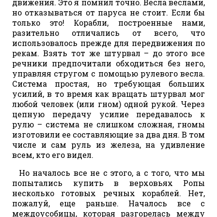
движения. Это я помнил точно. Весла веслами,
но отказываться от паруса не стоит. Если бы
только это! Корабли, построенные нами,
разительно отличались от всего, что
использовалось прежде для передвижения по
рекам. Взять тот же штурвал – до этого все
речники предпочитали обходиться без него,
управляя стругом с помощью рулевого весла.
Система простая, но требующая больших
усилий, в то время как вращать штурвал мог
любой человек (или гном) одной рукой. Через
цепную передачу усилие передавалось к
рулю – система не слишком сложная, гномы
изготовили ее составляющие за два дня. В том
числе и сам руль из железа, на удивление
всем, кто его видел.
Но началось все не с этого, а с того, что мы
попытались купить в верховьях Ропы
несколько готовых речных кораблей. Нет,
пожалуй, еще раньше. Началось все с
междоусобицы, которая разгорелась между