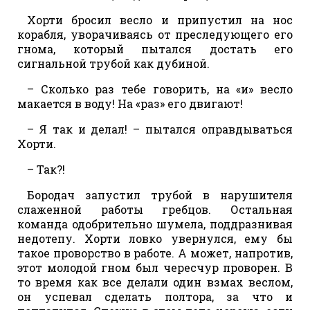
Хорти бросил весло и припустил на нос
корабля, уворачиваясь от преследующего его
гнома, который пытался достать его
сигнальной трубой как дубиной.
– Сколько раз тебе говорить, на «и» весло
макается в воду! На «раз» его двигают!
– Я так и делал! – пытался оправдываться
Хорти.
– Так?!
Бородач запустил трубой в нарушителя
слаженной работы гребцов. Остальная
команда одобрительно шумела, поддразнивая
недотепу. Хорти ловко увернулся, ему бы
такое проворство в работе. А может, напротив,
этот молодой гном был чересчур проворен. В
то время как все делали один взмах веслом,
он успевал сделать полтора, за что и