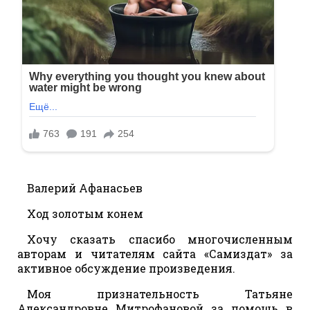
Валерий Афанасьев
Ход золотым конем
Хочу сказать спасибо многочисленным
авторам и читателям сайта «Самиздат» за
активное обсуждение произведения.
Моя признательность Татьяне
Александровне Митрофановой за помощь в